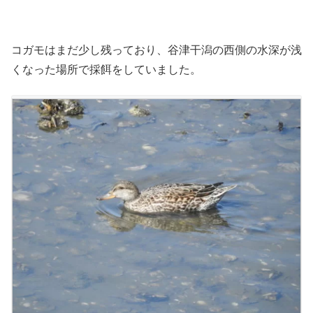
コガモはまだ少し残っており、谷津干潟の西側の水深が浅
くなった場所で採餌をしていました。