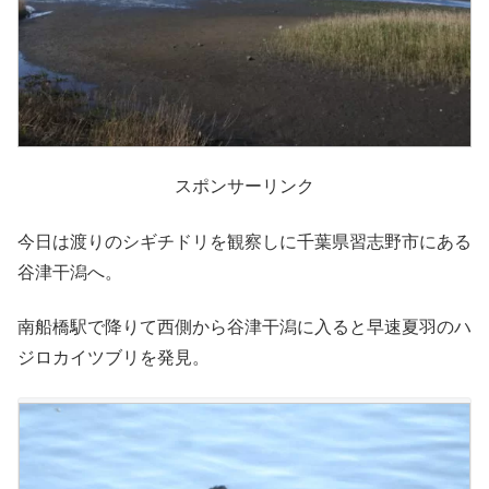
スポンサーリンク
今日は渡りのシギチドリを観察しに千葉県習志野市にある
谷津干潟へ。
南船橋駅で降りて西側から谷津干潟に入ると早速夏羽のハ
ジロカイツブリを発見。