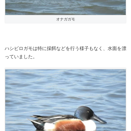
オナガガモ
ハシビロガモは特に採餌などを行う様子もなく、水面を漂
っていました。