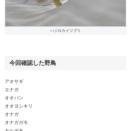
ハジロカイツブリ
今回確認した野鳥
アオサギ
エナガ
オオバン
オオヨシキリ
オナガ
オナガガモ
カルガモ