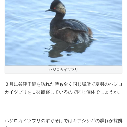
ハジロカイツブリ
３月に谷津干潟を訪れた時も全く同じ場所で夏羽のハジロ
カイツブリを１羽観察しているので同じ個体でしょうか。
ハジロカイツブリのすぐそばではキアシシギの群れが採餌