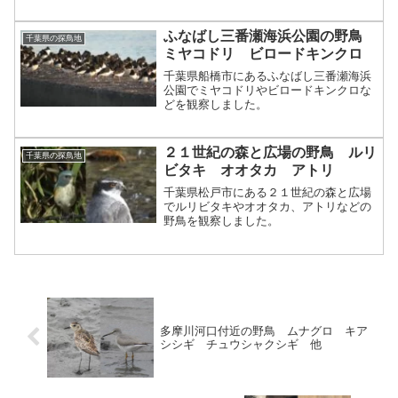
ふなばし三番瀬海浜公園の野鳥
千葉県の探鳥地
ミヤコドリ ビロードキンクロ
千葉県船橋市にあるふなばし三番瀬海浜
公園でミヤコドリやビロードキンクロな
どを観察しました。
２１世紀の森と広場の野鳥 ルリ
千葉県の探鳥地
ビタキ オオタカ アトリ
千葉県松戸市にある２１世紀の森と広場
でルリビタキやオオタカ、アトリなどの
野鳥を観察しました。
多摩川河口付近の野鳥 ムナグロ キア
シシギ チュウシャクシギ 他