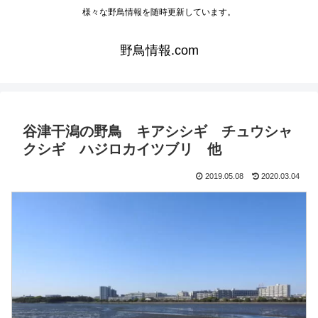
様々な野鳥情報を随時更新しています。
野鳥情報.com
谷津干潟の野鳥 キアシシギ チュウシャ
クシギ ハジロカイツブリ 他
2019.05.08
2020.03.04