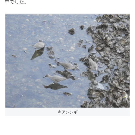
中でした。
キアシシギ