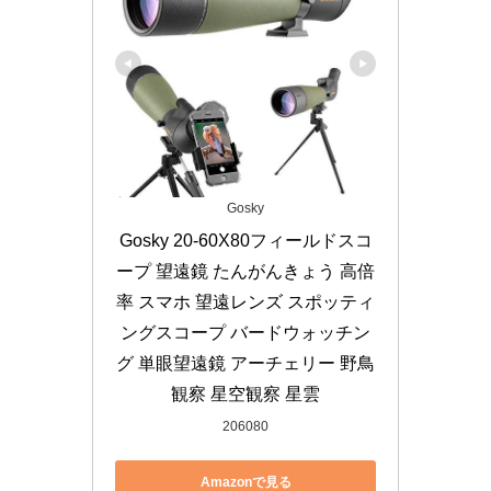
Gosky
Gosky 20-60X80フィールドスコ
ープ 望遠鏡 たんがんきょう 高倍
率 スマホ 望遠レンズ スポッティ
ングスコープ バードウォッチン
グ 単眼望遠鏡 アーチェリー 野鳥
観察 星空観察 星雲
206080
Amazonで見る