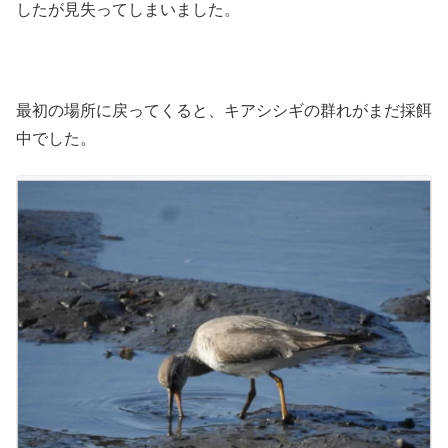
したが見失ってしまいました。
最初の場所に戻ってくると、キアシシギの群れがまだ採餌
中でした。