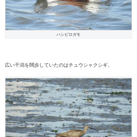
ハシビロガモ
広い干潟を闊歩していたのはチュウシャクシギ。