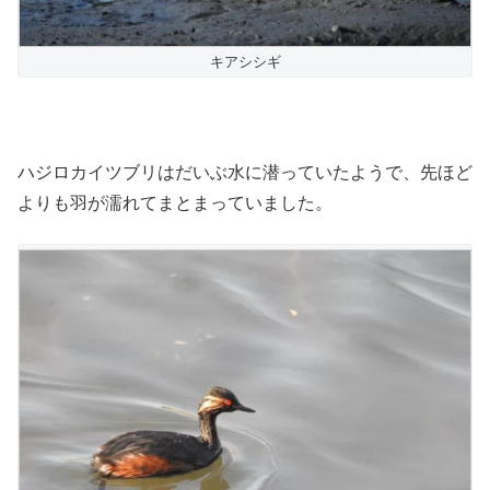
キアシシギ
ハジロカイツブリはだいぶ水に潜っていたようで、先ほど
よりも羽が濡れてまとまっていました。