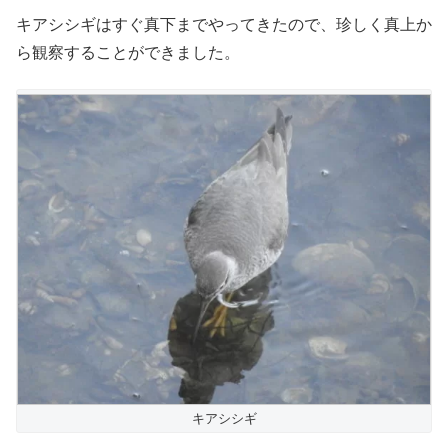
キアシシギはすぐ真下までやってきたので、珍しく真上か
ら観察することができました。
キアシシギ