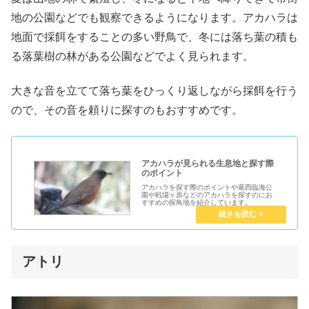
地の公園などでも観察できるようになります。アカハラは
地面で採餌をすることの多い野鳥で、冬には落ち葉の積も
る落葉樹の林がある公園などでよく見られます。
大きな音を立てて落ち葉をひっくり返しながら採餌を行う
ので、その音を頼りに探すのもおすすめです。
アカハラが見られる生息地と探す際
のポイント
アカハラを探す際のポイントや葛西臨海公
園や戦場ヶ原などのアカハラを探すのにお
すすめの探鳥地を紹介しています。
アトリ