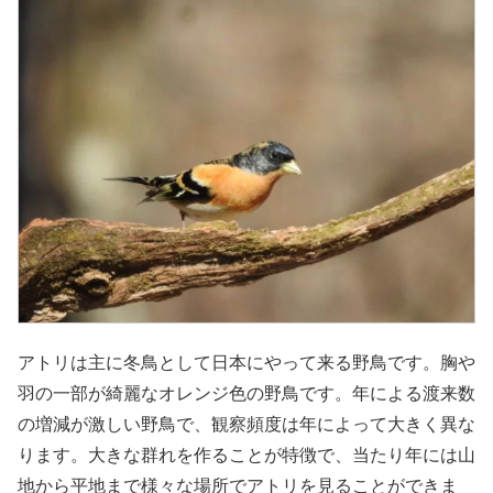
アトリは主に冬鳥として日本にやって来る野鳥です。胸や
羽の一部が綺麗なオレンジ色の野鳥です。年による渡来数
の増減が激しい野鳥で、観察頻度は年によって大きく異な
ります。大きな群れを作ることが特徴で、当たり年には山
地から平地まで様々な場所でアトリを見ることができま