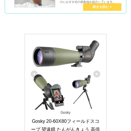
のにおすすめの探鳥地を紹介しています。
Gosky
Gosky 20-60X80フィールドスコ
ープ 望遠鏡 たんがんきょう 高倍