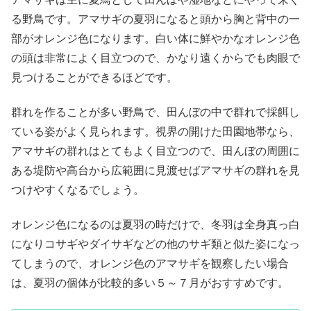
る野鳥です。アマサギの夏羽になると頭から胸と背中の一
部がオレンジ色になります。白い体に鮮やかなオレンジ色
の頭は非常によく目立つので、かなり遠くからでも肉眼で
見つけることができるほどです。
群れを作ることが多い野鳥で、田んぼの中で群れで採餌し
ている姿がよく見られます。視界の開けた田園地帯なら、
アマサギの群れはとてもよく目立つので、田んぼの周囲に
ある堤防や高台から広範囲に見渡せばアマサギの群れを見
つけやすくなるでしょう。
オレンジ色になるのは夏羽の時だけで、冬羽は全身真っ白
になりコサギやダイサギなどの他のサギ類と似た姿になっ
てしまうので、オレンジ色のアマサギを観察したい場合
は、夏羽の個体が比較的多い５～７月がおすすめです。