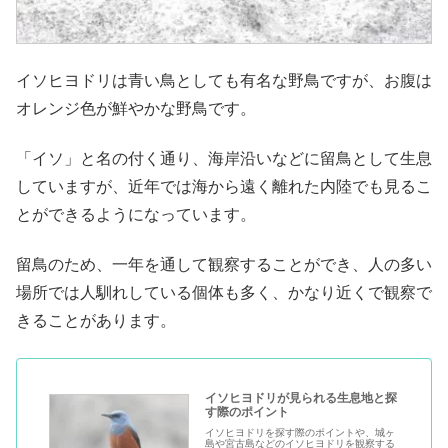
イソヒヨドリは青い鳥としても有名な野鳥ですが、お腹は
オレンジ色が鮮やかな野鳥です。
「イソ」と名の付く通り、海岸沿いなどに留鳥として生息
していますが、近年では海から遠く離れた内陸でも見るこ
とができるようになっています。
留鳥のため、一年を通して観察することができ、人の多い
場所では人馴れしている個体も多く、かなり近くで観察で
きることがあります。
イソヒヨドリが見られる生息地と探
す際のポイント
イソヒヨドリを探す際のポイントや、城ヶ
島や宮古島などのイソヒヨドリを観察する