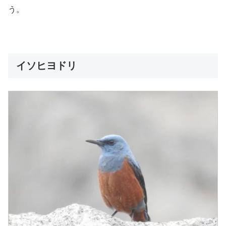
う。
イソヒヨドリ