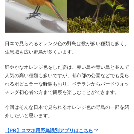
日本で見られるオレンジ色の野鳥は数が多い種類も多く、
生息域も広い野鳥が多くいます。
鮮やかなオレンジ色をした姿は、赤い鳥や青い鳥と並んで
人気の高い種類も多いですが、都市部の公園などでも見ら
れるポピュラーな野鳥もおり、ベテランからバードウォッ
チング初心者の方まで観察を楽しむことができます。
今回はそんな日本で見られるオレンジ色の野鳥の一部を紹
介したいと思います。
【PR】スマホ用野鳥識別アプリはこちら