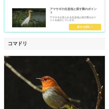
アマサギの生息地と探す際のポイン
ト
アマサギが見られる生息地と探す際のポイ
ントを紹介しています。
コマドリ