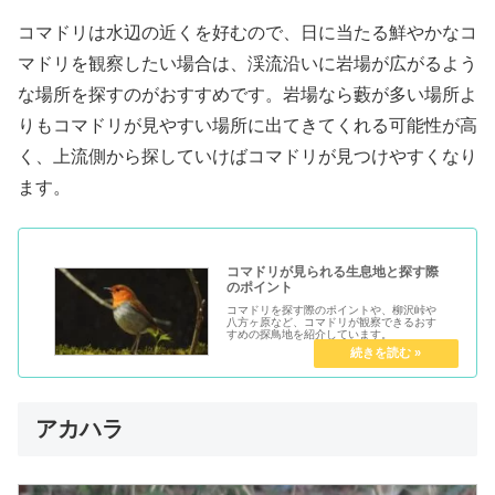
コマドリは水辺の近くを好むので、日に当たる鮮やかなコ
マドリを観察したい場合は、渓流沿いに岩場が広がるよう
な場所を探すのがおすすめです。岩場なら藪が多い場所よ
りもコマドリが見やすい場所に出てきてくれる可能性が高
く、上流側から探していけばコマドリが見つけやすくなり
ます。
コマドリが見られる生息地と探す際
のポイント
コマドリを探す際のポイントや、柳沢峠や
八方ヶ原など、コマドリが観察できるおす
すめの探鳥地を紹介しています。
アカハラ