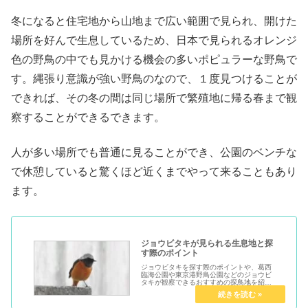
冬になると住宅地から山地まで広い範囲で見られ、開けた
場所を好んで生息しているため、日本で見られるオレンジ
色の野鳥の中でも見かける機会の多いポピュラーな野鳥で
す。縄張り意識が強い野鳥のなので、１度見つけることが
できれば、その冬の間は同じ場所で繁殖地に帰る春まで観
察することができるできます。
人が多い場所でも普通に見ることができ、公園のベンチな
で休憩していると驚くほど近くまでやって来ることもあり
ます。
ジョウビタキが見られる生息地と探
す際のポイント
ジョウビタキを探す際のポイントや、葛西
臨海公園や東京港野鳥公園などのジョウビ
タキが観察できるおすすめの探鳥地を紹介
しています。