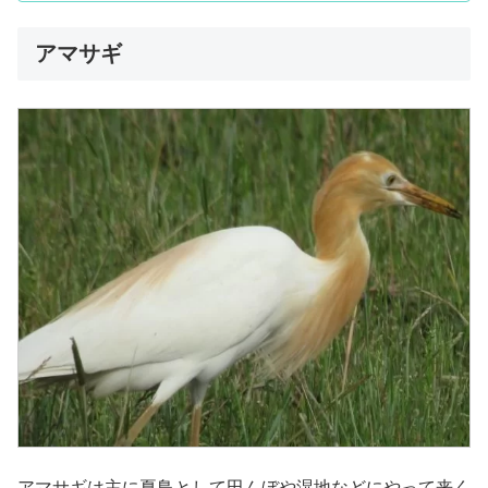
アマサギ
アマサギは主に夏鳥として田んぼや湿地などにやって来く