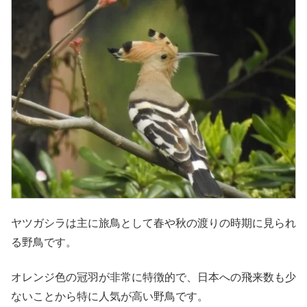
ヤツガシラは主に旅鳥として春や秋の渡りの時期に見られ
る野鳥です。
オレンジ色の冠羽が非常に特徴的で、日本への飛来数も少
ないことから特に人気が高い野鳥です。