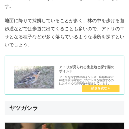
す。
地面に降りて採餌していることが多く、林の中を歩ける遊
歩道などでは歩道に出てくることも多いので、アトリのエ
サとなる種子などが多く落ちているような場所を探すとい
いでしょう。
アトリが見られる生息地と探す際の
ポイント
アトリを探す際のポイントや、嵯峨塩深沢
林道や明治神宮などのアトリを観察するの
におすすめの探鳥地を紹介しています。
ヤツガシラ