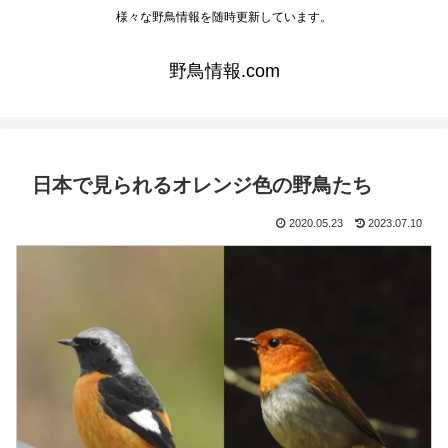
様々な野鳥情報を随時更新しています。
野鳥情報.com
日本で見られるオレンジ色の野鳥たち
2020.05.23
2023.07.10