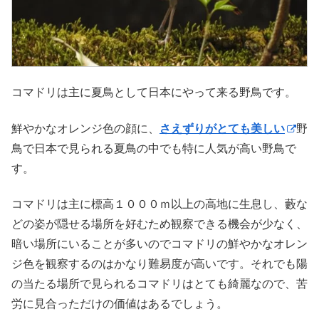
コマドリは主に夏鳥として日本にやって来る野鳥です。
鮮やかなオレンジ色の顔に、
さえずりがとても美しい
野
鳥で日本で見られる夏鳥の中でも特に人気が高い野鳥で
す。
コマドリは主に標高１０００ｍ以上の高地に生息し、藪な
どの姿が隠せる場所を好むため観察できる機会が少なく、
暗い場所にいることが多いのでコマドリの鮮やかなオレン
ジ色を観察するのはかなり難易度が高いです。それでも陽
の当たる場所で見られるコマドリはとても綺麗なので、苦
労に見合っただけの価値はあるでしょう。