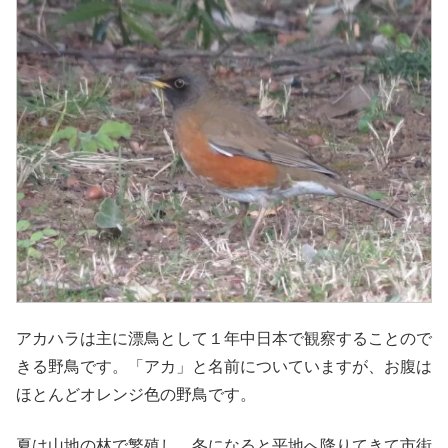
アカハラは主に漂鳥として１年中日本で観察することので
きる野鳥です。「アカ」と名前についていますが、お腹は
ほとんどオレンジ色の野鳥です。
夏は山地の林で繁殖し、冬になると平地へ降りてきて市街