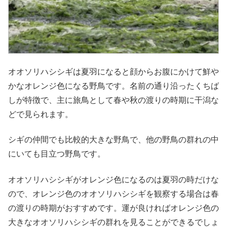
オオソリハシシギは夏羽になると顔からお腹にかけて鮮や
かなオレンジ色になる野鳥です。名前の通り沿ったくちば
しが特徴で、主に旅鳥として春や秋の渡りの時期に干潟な
どで見られます。
シギの仲間でも比較的大きな野鳥で、他の野鳥の群れの中
にいても目立つ野鳥です。
オオソリハシシギがオレンジ色になるのは夏羽の時だけな
ので、オレンジ色のオオソリハシシギを観察する場合は春
の渡りの時期がおすすめです。運が良ければオレンジ色の
大きなオオソリハシシギの群れを見ることができるでしょ