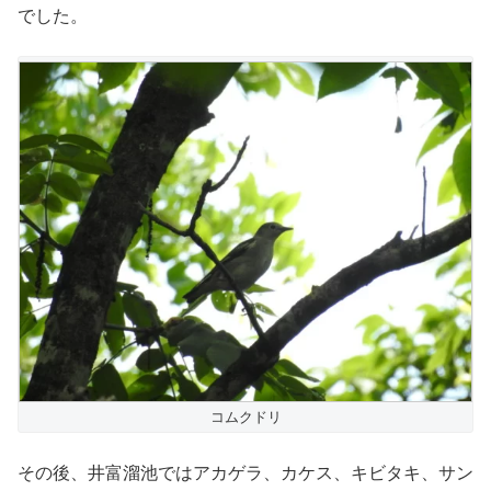
でした。
コムクドリ
その後、井富溜池ではアカゲラ、カケス、キビタキ、サン