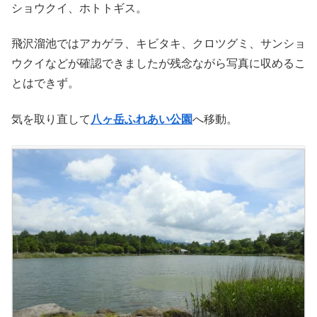
ショウクイ、ホトトギス。
飛沢溜池ではアカゲラ、キビタキ、クロツグミ、サンショ
ウクイなどが確認できましたが残念ながら写真に収めるこ
とはできず。
気を取り直して
八ヶ岳ふれあい公園
へ移動。