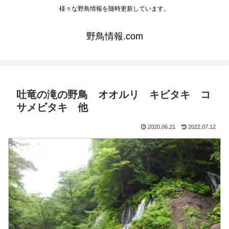
様々な野鳥情報を随時更新しています。
野鳥情報.com
吐竜の滝の野鳥 オオルリ キビタキ コ
サメビタキ 他
2020.06.21
2022.07.12