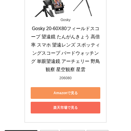
Gosky
Gosky 20-60X80フィールドスコ
ープ 望遠鏡 たんがんきょう 高倍
率 スマホ 望遠レンズ スポッティ
ングスコープ バードウォッチン
グ 単眼望遠鏡 アーチェリー 野鳥
観察 星空観察 星雲
206080
Amazonで見る
楽天市場で見る