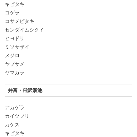
キビタキ
コゲラ
コサメビタキ
センダイムシクイ
ヒヨドリ
ミソサザイ
メジロ
ヤブサメ
ヤマガラ
井富・飛沢溜池
アカゲラ
カイツブリ
カケス
キビタキ