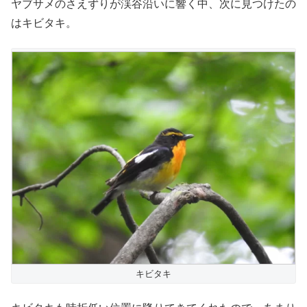
ヤブサメのさえずりが渓谷沿いに響く中、次に見つけたの
はキビタキ。
キビタキ