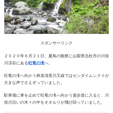
スポンサーリンク
２０２０年６月２１日、夏鳥の観察に山梨県北杜市の川俣
川渓谷にある
吐竜の滝
へ。
吐竜の滝へ向かう林道清里川又線ではセンダイムシクイが
大きな声でさえずっていました。
駐車場に車を止めて吐竜の滝へ向かう遊歩道に入ると、川
俣川沿いの木々の中をオオルリが飛び回っていました。