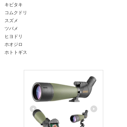
キビタキ
コムクドリ
スズメ
ツバメ
ヒヨドリ
ホオジロ
ホトトギス