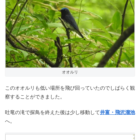
オオルリ
このオオルリも低い場所を飛び回っていたのでしばらく観
察することができました。
吐竜の滝で探鳥を終えた後は少し移動して
井富・飛沢溜池
へ。