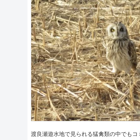
渡良瀬遊水地で見られる猛禽類の中でもコ