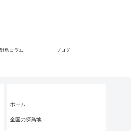
野鳥コラム
ブログ
ホーム
全国の探鳥地