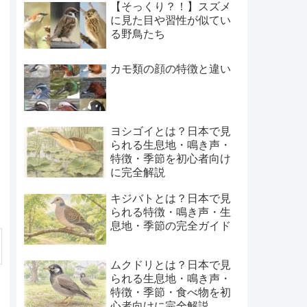
【そっくり？！】スズメ
に見た目や習性が似てい
る野鳥たち
カモ類の顔の特徴と違い
ヨシゴイとは？日本で見
られる生息地・鳴き声・
特徴・季節を初心者向け
に完全解説
キジバトとは？日本で見
られる特徴・鳴き声・生
息地・季節の完全ガイド
ムクドリとは？日本で見
られる生息地・鳴き声・
特徴・季節・食べ物を初
心者向けに完全解説