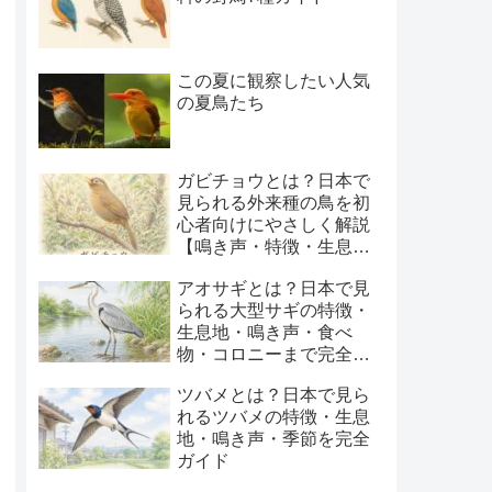
この夏に観察したい人気
の夏鳥たち
ガビチョウとは？日本で
見られる外来種の鳥を初
心者向けにやさしく解説
【鳴き声・特徴・生息
地・季節】
アオサギとは？日本で見
られる大型サギの特徴・
生息地・鳴き声・食べ
物・コロニーまで完全ガ
イド
ツバメとは？日本で見ら
れるツバメの特徴・生息
地・鳴き声・季節を完全
ガイド