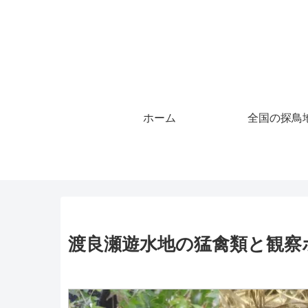
ホーム
全国の探鳥
渡良瀬遊水地の猛禽類と観察