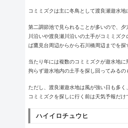
コミミズクは主に冬鳥として渡良瀬遊水地
第二調節池で見られることが多いので、夕
川沿いや渡良瀬川沿いの土手がコミミズク
ば鷹見台周辺からから石川橋周辺までを探
当たり年には複数のコミミズクが遊水地に
拘らず遊水地内の土手を探し回ってみるの
ただし、渡良瀬遊水地は風が強い日も多く
コミミズクを探しに行く前は天気予報だけ
ハイイロチュウヒ