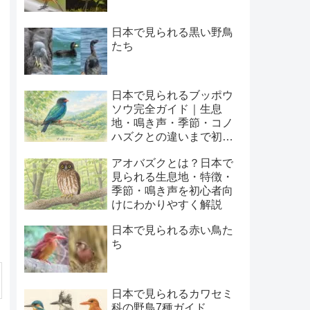
日本で見られる黒い野鳥
たち
日本で見られるブッポウ
ソウ完全ガイド｜生息
地・鳴き声・季節・コノ
ハズクとの違いまで初心
者向けに解説
アオバズクとは？日本で
見られる生息地・特徴・
季節・鳴き声を初心者向
けにわかりやすく解説
日本で見られる赤い鳥た
ち
日本で見られるカワセミ
科の野鳥7種ガイド