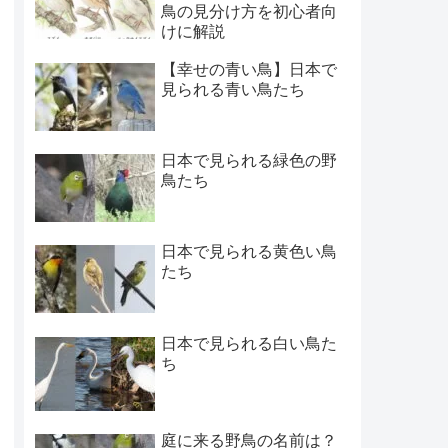
鳥の見分け方を初心者向
けに解説
【幸せの青い鳥】日本で
見られる青い鳥たち
日本で見られる緑色の野
鳥たち
日本で見られる黄色い鳥
たち
日本で見られる白い鳥た
ち
庭に来る野鳥の名前は？