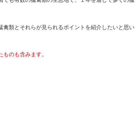
国でも有数の猛禽類の生息地で、１年を通して多くの猛
猛禽類とそれらが見られるポイントを紹介したいと思い
たものも含みます。