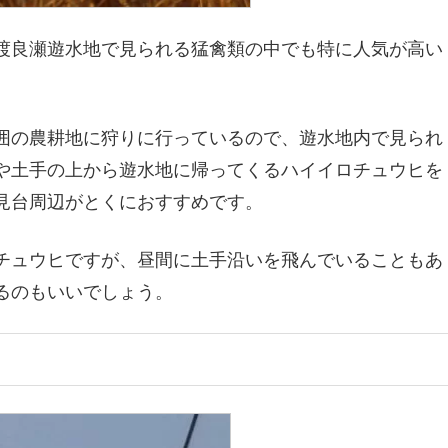
渡良瀬遊水地で見られる猛禽類の中でも特に人気が高い
囲の農耕地に狩りに行っているので、遊水地内で見られ
や土手の上から遊水地に帰ってくるハイイロチュウヒを
見台周辺がとくにおすすめです。
チュウヒですが、昼間に土手沿いを飛んでいることもあ
るのもいいでしょう。