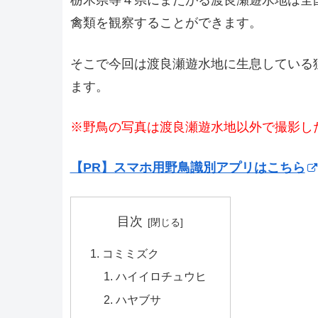
栃木県等４県にまたがる渡良瀬遊水地は全
禽類を観察することができます。
そこで今回は渡良瀬遊水地に生息している
ます。
※野鳥の写真は渡良瀬遊水地以外で撮影し
【PR】スマホ用野鳥識別アプリはこちら
目次
コミミズク
ハイイロチュウヒ
ハヤブサ