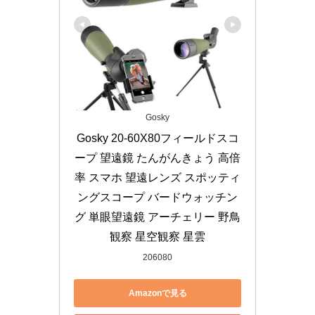
Gosky
Gosky 20-60X80フィールドスコ
ープ 望遠鏡 たんがんきょう 高倍
率 スマホ 望遠レンズ スポッティ
ングスコープ バードウォッチン
グ 単眼望遠鏡 アーチェリー 野鳥
観察 星空観察 星雲
206080
Amazonで見る