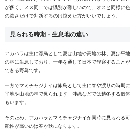
が多く、メス同士では識別が難しいので、オスと同様に色
の濃さだけで判断するのは控えた方がいいでしょう。
見られる時期・生息地の違い
アカハラは主に漂鳥として夏は山地や高地の林、夏は平地
の林に生息しており、一年を通して日本で観察することが
できる野鳥です。
一方でマミチャジナイは旅鳥として主に春や渡りの時期に
平地や山地の林で見られます。沖縄などでは越冬する個体
もいます。
そのため、アカハラとマミチャジナイが同時に見られる可
能性が高いのは春か秋になります。