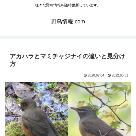
様々な野鳥情報を随時更新しています。
野鳥情報.com
アカハラとマミチャジナイの違いと見分け
方
2020.07.04
2022.05.31