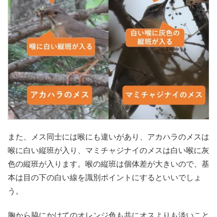
また、メス同士には喉にも違いがあり、アカハラのメスは
喉に白い縦班が入り、マミチャジナイのメスは白い喉に灰
色の縦班が入ります。喉の縦班は個体差が大きいので、基
本は目の下の白い線を識別ポイントにするといいでしょ
う。
胸から脇にかけてのオレンジ色も共にオスよりも淡いこと