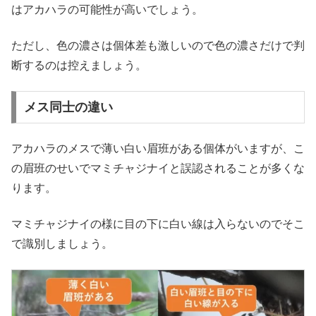
はアカハラの可能性が高いでしょう。
ただし、色の濃さは個体差も激しいので色の濃さだけで判
断するのは控えましょう。
メス同士の違い
アカハラのメスで薄い白い眉班がある個体がいますが、こ
の眉班のせいでマミチャジナイと誤認されることが多くな
ります。
マミチャジナイの様に目の下に白い線は入らないのでそこ
で識別しましょう。