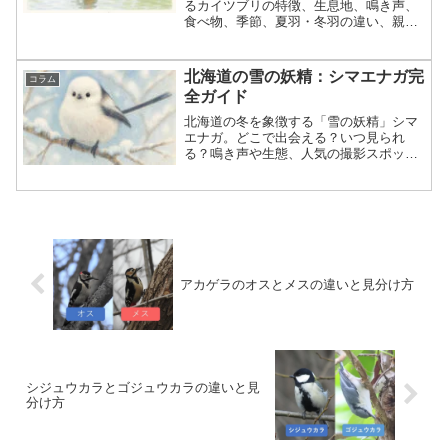
るカイツブリの特徴、生息地、鳴き声、
食べ物、季節、夏羽・冬羽の違い、親子
の姿、観察のコツを初心者向けにわかり
やすく解説します。
北海道の雪の妖精：シマエナガ完
コラム
全ガイド
北海道の冬を象徴する「雪の妖精」シマ
エナガ。どこで出会える？いつ見られ
る？鳴き声や生態、人気の撮影スポット
まで徹底解説。初心者にもわかりやすい
完全ガイドです。
アカゲラのオスとメスの違いと見分け方
シジュウカラとゴジュウカラの違いと見
分け方