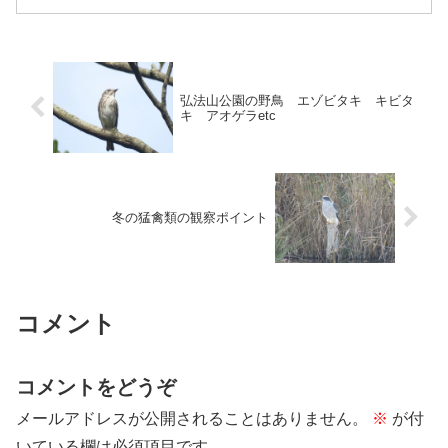
弘法山公園の野鳥 エゾビタキ キビタ
キ アオゲラetc
冬の猛禽類の観察ポイント
コメント
コメントをどうぞ
メールアドレスが公開されることはありません。
※
が付
いている欄は必須項目です