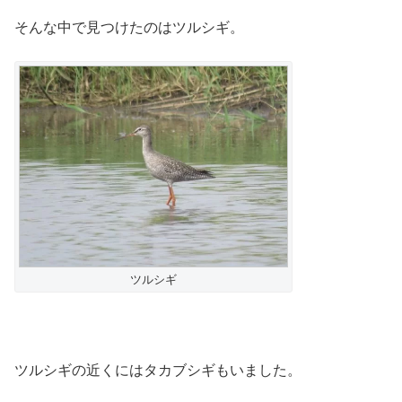
そんな中で見つけたのはツルシギ。
ツルシギ
ツルシギの近くにはタカブシギもいました。