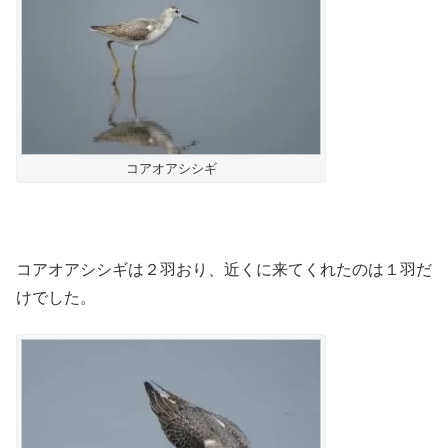
コアオアシシギ
コアオアシシギは２羽おり、近くに来てくれたのは１羽だ
けでした。