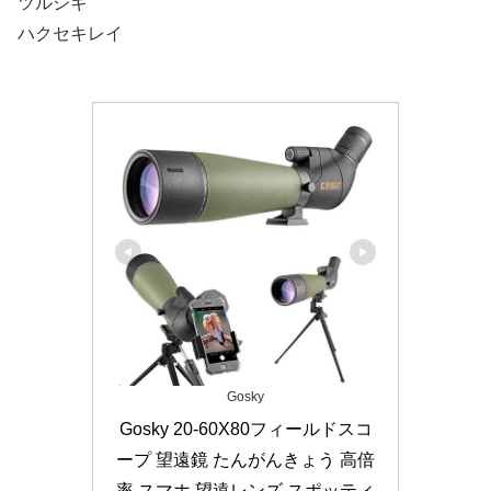
ツルシギ
ハクセキレイ
Gosky
Gosky 20-60X80フィールドスコ
ープ 望遠鏡 たんがんきょう 高倍
率 スマホ 望遠レンズ スポッティ