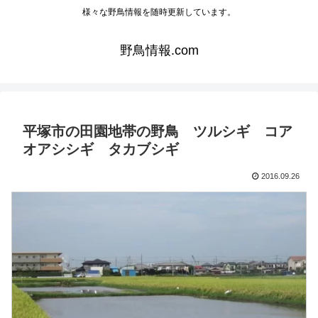
様々な野鳥情報を随時更新しています。
野鳥情報.com
平塚市の田園地帯の野鳥 ツルシギ コア
オアシシギ タカブシギ
2016.09.26