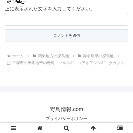
上に表示された文字を入力してください。
ホーム
関東地方の探鳥地
神奈川県の探鳥地
平塚市の田園地帯の野鳥 ツルシギ コアオアシシギ タカブシ
ギ
野鳥情報.com
プライバシーポリシー
© 2013 野鳥情報.com.