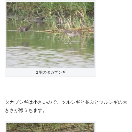
２羽のタカブシギ
タカブシギは小さいので、ツルシギと並ぶとツルシギの大
きさが際立ちます。