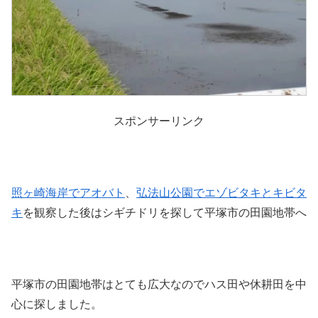
スポンサーリンク
照ヶ崎海岸でアオバト
、
弘法山公園でエゾビタキとキビタ
キ
を観察した後はシギチドリを探して平塚市の田園地帯へ
平塚市の田園地帯はとても広大なのでハス田や休耕田を中
心に探しました。