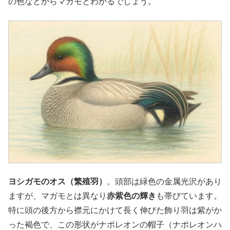
の色などからマガモとわかるでしょう。
ヨシガモのオス（繁殖羽）
。頭部は緑色の金属光沢があり
ますが、マガモとは異なり
赤紫色の輝き
も帯びています。
特に頭の後方から襟元にかけて長く伸びた飾り羽は紫がか
った褐色で、この形状がナポレオンの帽子（ナポレオンハ