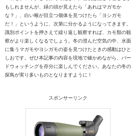
もしれませんが、緑の頭が見えたら「あれはマガモか
な？」、白い喉が目立つ個体を見つけたら「ヨシガモ
だ！」というように、次第に分かるようになってきます。
識別ポイントを押さえて繰り返し観察すれば、カモ類の観
察がより楽しくなるでしょう。冬の澄んだ空気の中、水面
に集うマガモやヨシガモの姿を見つけたときの感動はひと
しおです。ぜひ本記事の内容を現地で確かめながら、バー
ドウォッチングを存分に楽しんでください。あなたの冬の
探鳥が実り多いものとなりますように！
スポンサーリンク