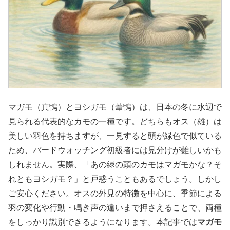
マガモ（真鴨）とヨシガモ（葦鴨）は、日本の冬に水辺で
見られる代表的なカモの一種です。どちらもオス（雄）は
美しい羽色を持ちますが、一見すると頭が緑色で似ている
ため、バードウォッチング初級者には見分けが難しいかも
しれません。実際、「あの緑の頭のカモはマガモかな？そ
れともヨシガモ？」と戸惑うこともあるでしょう。しかし
ご安心ください。オスの外見の特徴を中心に、季節による
羽の変化や行動・鳴き声の違いまで押さえることで、両種
をしっかり識別できるようになります。本記事では
マガモ