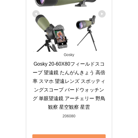
Gosky
Gosky 20-60X80フィールドスコ
ープ 望遠鏡 たんがんきょう 高倍
率 スマホ 望遠レンズ スポッティ
ングスコープ バードウォッチン
グ 単眼望遠鏡 アーチェリー 野鳥
観察 星空観察 星雲
206080