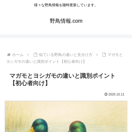
様々な野鳥情報を随時更新しています。
野鳥情報.com
ホーム
似ている野鳥の違いと見分け方
マガモと
ヨシガモの違いと識別ポイント【初心者向け】
マガモとヨシガモの違いと識別ポイント
【初心者向け】
2025.10.11