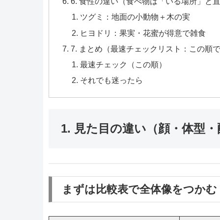
6. 食性の違い（食べ物は「いる場所」と
ツグミ：地面の小動物＋木の実
ヒヨドリ：果実・花蜜が得意で雑食
7. まとめ（最速チェックリスト：この順
最速チェック（この順）
それでも迷ったら
1. 見た目の違い（顔・体型
まずは比較表で全体像をつかむ