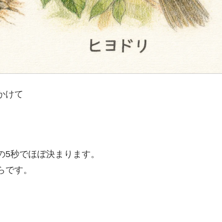
かけて
の5秒でほぼ決まります。
らです。