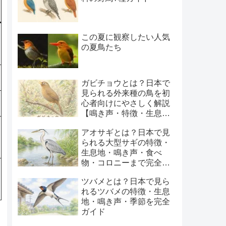
この夏に観察したい人気
の夏鳥たち
ガビチョウとは？日本で
見られる外来種の鳥を初
心者向けにやさしく解説
【鳴き声・特徴・生息
地・季節】
アオサギとは？日本で見
られる大型サギの特徴・
生息地・鳴き声・食べ
物・コロニーまで完全ガ
イド
ツバメとは？日本で見ら
れるツバメの特徴・生息
地・鳴き声・季節を完全
ガイド