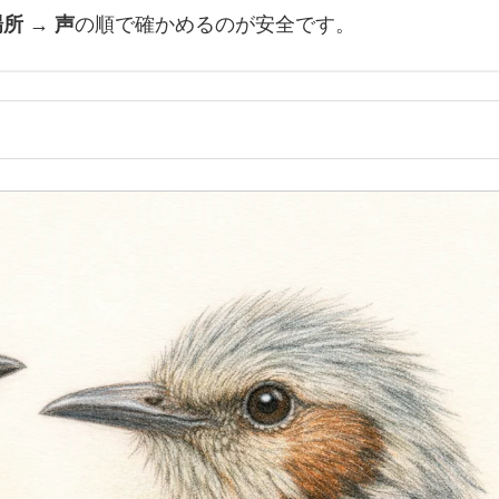
場所 → 声
の順で確かめるのが安全です。