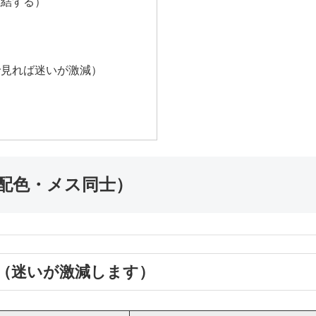
直結する）
で見れば迷いが激減）
・配色・メス同士）
（迷いが激減します）