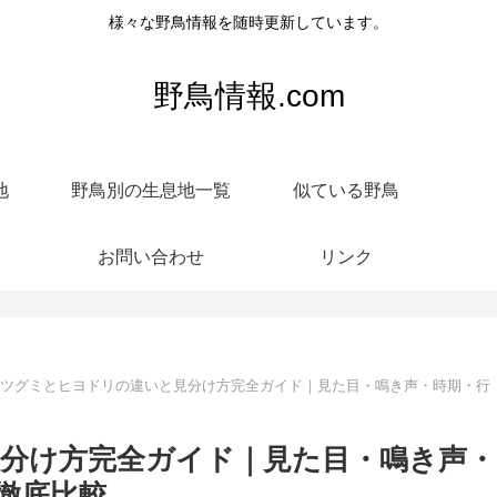
様々な野鳥情報を随時更新しています。
野鳥情報.com
地
野鳥別の生息地一覧
似ている野鳥
お問い合わせ
リンク
ツグミとヒヨドリの違いと見分け方完全ガイド｜見た目・鳴き声・時期・行
分け方完全ガイド｜見た目・鳴き声・
徹底比較