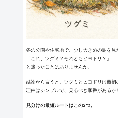
冬の公園や住宅地で、少し大きめの鳥を見
「これ、ツグミ？それともヒヨドリ？」
と迷ったことはありませんか。
結論から言うと、ツグミとヒヨドリは最初
理由はシンプルで、見るべき順番があるか
見分けの最短ルートはこの3つ。