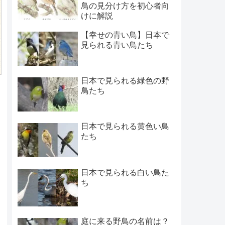
鳥の見分け方を初心者向
けに解説
【幸せの青い鳥】日本で
見られる青い鳥たち
日本で見られる緑色の野
鳥たち
日本で見られる黄色い鳥
たち
日本で見られる白い鳥た
ち
庭に来る野鳥の名前は？