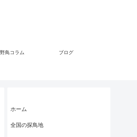
野鳥コラム
ブログ
ホーム
全国の探鳥地