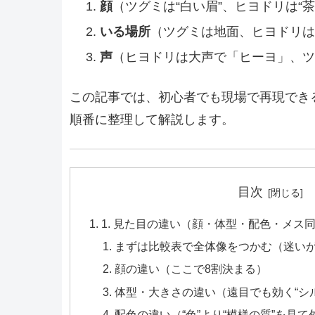
顔
（ツグミは“白い眉”、ヒヨドリは“
いる場所
（ツグミは地面、ヒヨドリ
声
（ヒヨドリは大声で「ヒーヨ」、ツ
この記事では、初心者でも現場で再現でき
順番に整理して解説します。
目次
1. 見た目の違い（顔・体型・配色・メス
まずは比較表で全体像をつかむ（迷い
顔の違い（ここで8割決まる）
体型・大きさの違い（遠目でも効く“シ
配色の違い（“色”より“模様の質”を見