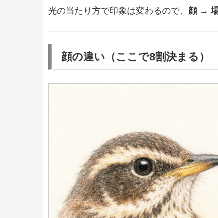
光の当たり方で印象は変わるので、
顔 → 
顔の違い（ここで8割決まる）