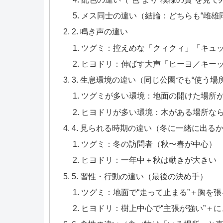
メス同士の違い（結論：どちらも“雌雄
2. 鳴き声の違い
ツグミ：控えめな「クィクィ」「キュッ
ヒヨドリ：伸ばす大声「ヒーヨ／キー
3. 生息環境の違い（同じ公園でも“使う場
ツグミが多い環境：地面の開けた場所
ヒヨドリが多い環境：木がある場所な
4. 見られる時期の違い（冬に一緒に出る
ツグミ：冬の訪問者（秋〜春が中心）
ヒヨドリ：一年中＋秋は動きが大きい
5. 習性・行動の違い（最後の決め手）
ツグミ：地面で“走って止まる”＋胸を
ヒヨドリ：樹上中心で“主張が強い”＋