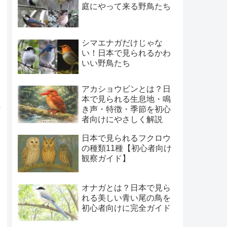
庭にやって来る野鳥たち
シマエナガだけじゃな
い！日本で見られるかわ
いい野鳥たち
アカショウビンとは？日
本で見られる生息地・鳴
き声・特徴・季節を初心
者向けにやさしく解説
日本で見られるフクロウ
の種類11種【初心者向け
観察ガイド】
オナガとは？日本で見ら
れる美しい青い尾の鳥を
初心者向けに完全ガイド