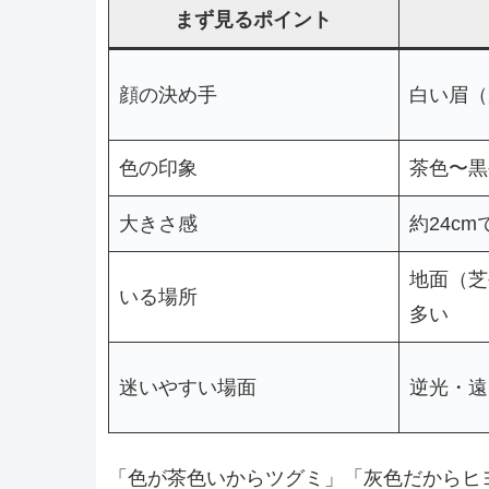
まず見るポイント
顔の決め手
白い眉（
色の印象
茶色〜黒
大きさ感
約24c
地面（芝
いる場所
多い
迷いやすい場面
逆光・遠
「色が茶色いからツグミ」「灰色だからヒ