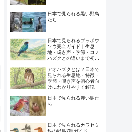
日本で見られる黒い野鳥
たち
日本で見られるブッポウ
ソウ完全ガイド｜生息
地・鳴き声・季節・コノ
ハズクとの違いまで初心
者向けに解説
アオバズクとは？日本で
見られる生息地・特徴・
季節・鳴き声を初心者向
けにわかりやすく解説
日本で見られる赤い鳥た
ち
日本で見られるカワセミ
科の野鳥7種ガイド