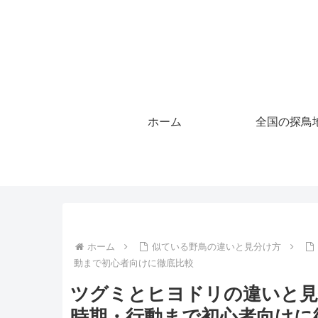
ホーム
全国の探鳥
ホーム
似ている野鳥の違いと見分け方
動まで初心者向けに徹底比較
ツグミとヒヨドリの違いと見
時期・行動まで初心者向けに