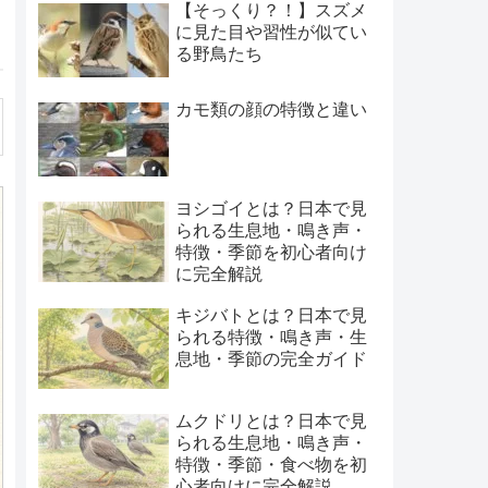
【そっくり？！】スズメ
に見た目や習性が似てい
る野鳥たち
カモ類の顔の特徴と違い
ヨシゴイとは？日本で見
られる生息地・鳴き声・
特徴・季節を初心者向け
に完全解説
キジバトとは？日本で見
られる特徴・鳴き声・生
息地・季節の完全ガイド
ムクドリとは？日本で見
られる生息地・鳴き声・
特徴・季節・食べ物を初
心者向けに完全解説