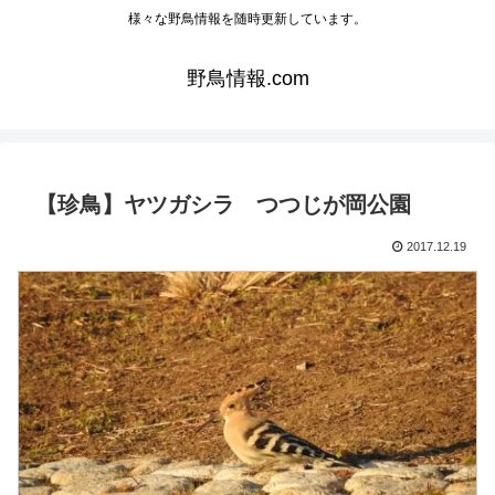
様々な野鳥情報を随時更新しています。
野鳥情報.com
【珍鳥】ヤツガシラ つつじが岡公園
2017.12.19