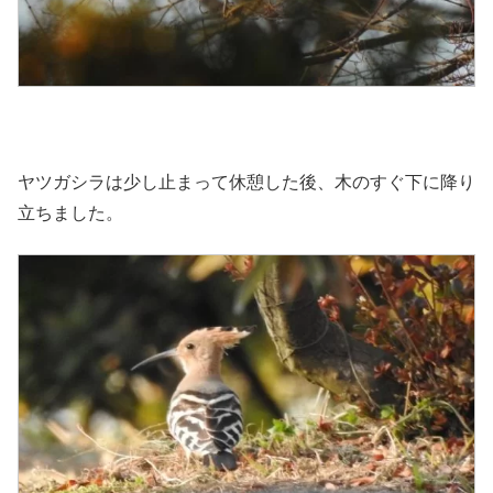
ヤツガシラは少し止まって休憩した後、木のすぐ下に降り
立ちました。