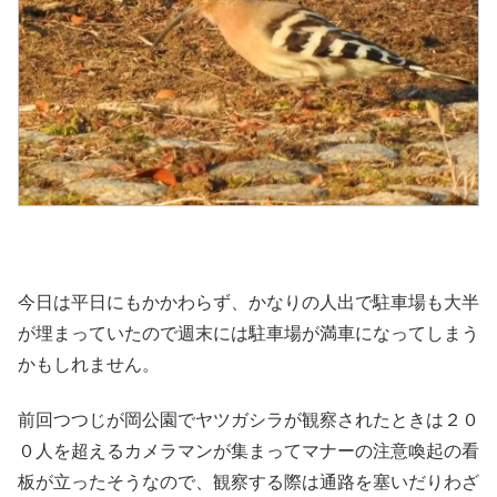
今日は平日にもかかわらず、かなりの人出で駐車場も大半
が埋まっていたので週末には駐車場が満車になってしまう
かもしれません。
前回つつじが岡公園でヤツガシラが観察されたときは２０
０人を超えるカメラマンが集まってマナーの注意喚起の看
板が立ったそうなので、観察する際は通路を塞いだりわざ