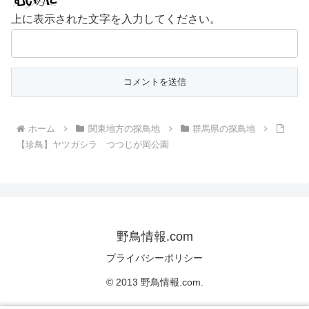
上に表示された文字を入力してください。
ホーム
関東地方の探鳥地
群馬県の探鳥地
【珍鳥】ヤツガシラ つつじが岡公園
野鳥情報.com
プライバシーポリシー
© 2013 野鳥情報.com.