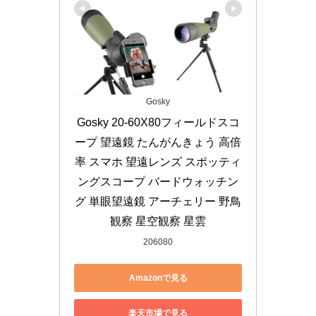
Gosky
Gosky 20-60X80フィールドスコ
ープ 望遠鏡 たんがんきょう 高倍
率 スマホ 望遠レンズ スポッティ
ングスコープ バードウォッチン
グ 単眼望遠鏡 アーチェリー 野鳥
観察 星空観察 星雲
206080
Amazonで見る
楽天市場で見る