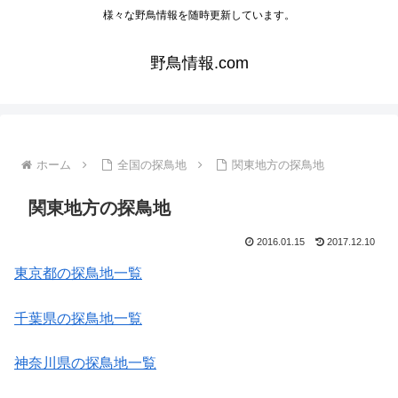
様々な野鳥情報を随時更新しています。
野鳥情報.com
ホーム
全国の探鳥地
関東地方の探鳥地
関東地方の探鳥地
2016.01.15
2017.12.10
東京都の探鳥地一覧
千葉県の探鳥地一覧
神奈川県の探鳥地一覧