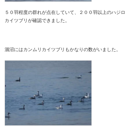
５０羽程度の群れが点在していて、２００羽以上のハジロ
カイツブリが確認できました。
涸沼にはカンムリカイツブリもかなりの数がいました。