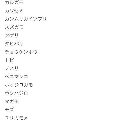
カルガモ
カワセミ
カンムリカイツブリ
スズガモ
タゲリ
タヒバリ
チョウゲンボウ
トビ
ノスリ
ベニマシコ
ホオジロガモ
ホシハジロ
マガモ
モズ
ユリカモメ