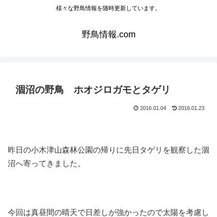
様々な野鳥情報を随時更新しています。
野鳥情報.com
涸沼の野鳥 ホオジロガモとタゲリ
2016.01.04
2016.01.23
昨日の小木津山森林公園の帰りに先日タゲリを観察した涸
沼へ寄ってきました。
今回は真昼間の晴天で日差しが強かったので太陽を考慮し