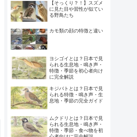
【そっくり？！】スズメ
に見た目や習性が似てい
る野鳥たち
カモ類の顔の特徴と違い
ヨシゴイとは？日本で見
られる生息地・鳴き声・
特徴・季節を初心者向け
に完全解説
キジバトとは？日本で見
られる特徴・鳴き声・生
息地・季節の完全ガイド
ムクドリとは？日本で見
られる生息地・鳴き声・
特徴・季節・食べ物を初
心者向けに完全解説