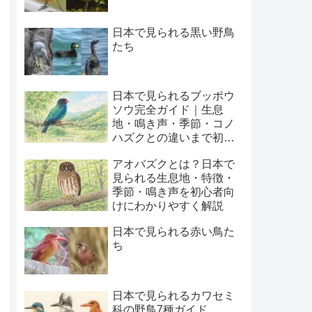
日本で見られる黒い野鳥
たち
日本で見られるブッポウ
ソウ完全ガイド｜生息
地・鳴き声・季節・コノ
ハズクとの違いまで初心
者向けに解説
アオバズクとは？日本で
見られる生息地・特徴・
季節・鳴き声を初心者向
けにわかりやすく解説
日本で見られる赤い鳥た
ち
日本で見られるカワセミ
科の野鳥7種ガイド