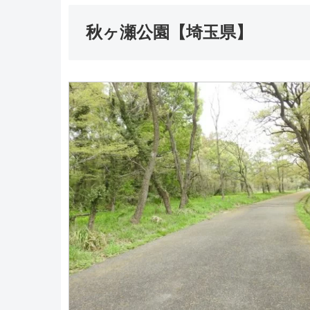
秋ヶ瀬公園【埼玉県】