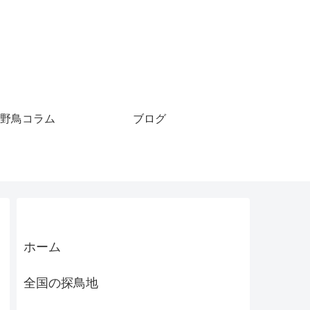
野鳥コラム
ブログ
ホーム
全国の探鳥地