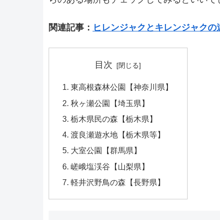
関連記事：
ヒレンジャクとキレンジャクの
目次
東高根森林公園【神奈川県】
秋ヶ瀬公園【埼玉県】
栃木県民の森【栃木県】
渡良瀬遊水地【栃木県等】
大室公園【群馬県】
嵯峨塩渓谷【山梨県】
軽井沢野鳥の森【長野県】