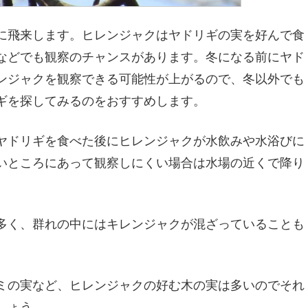
に飛来します。ヒレンジャクはヤドリギの実を好んで食
などでも観察のチャンスがあります。冬になる前にヤド
ンジャクを観察できる可能性が上がるので、冬以外でも
ギを探してみるのをおすすめします。
ヤドリギを食べた後にヒレンジャクが水飲みや水浴びに
いところにあって観察しにくい場合は水場の近くで降り
多く、群れの中にはキレンジャクが混ざっていることも
ミの実など、ヒレンジャクの好む木の実は多いのでそれ
しょう。