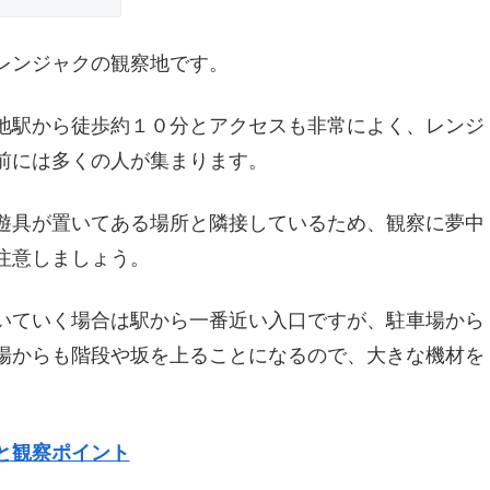
レンジャクの観察地です。
久地駅から徒歩約１０分とアクセスも非常によく、レンジ
前には多くの人が集まります。
遊具が置いてある場所と隣接しているため、観察に夢中
注意しましょう。
いていく場合は駅から一番近い入口ですが、駐車場から
場からも階段や坂を上ることになるので、大きな機材を
と観察ポイント