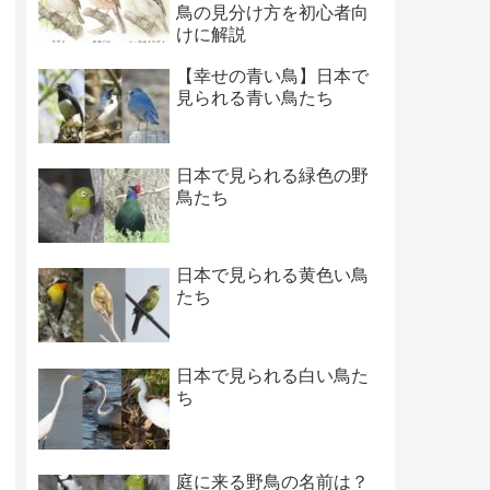
鳥の見分け方を初心者向
けに解説
【幸せの青い鳥】日本で
見られる青い鳥たち
日本で見られる緑色の野
鳥たち
日本で見られる黄色い鳥
たち
日本で見られる白い鳥た
ち
庭に来る野鳥の名前は？