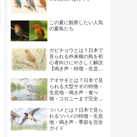
この夏に観察したい人気
の夏鳥たち
ガビチョウとは？日本で
見られる外来種の鳥を初
心者向けにやさしく解説
【鳴き声・特徴・生息
地・季節】
アオサギとは？日本で見
られる大型サギの特徴・
生息地・鳴き声・食べ
物・コロニーまで完全ガ
イド
ツバメとは？日本で見ら
れるツバメの特徴・生息
地・鳴き声・季節を完全
ガイド