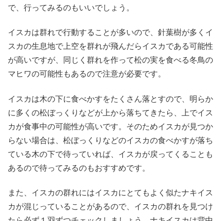
で、行ってみるのもいいでしょう。
イスカは群れで行動することが多いので、針葉樹が多くイ
スカの生息地で上空を群れが飛んだらイスカである可能性
が高いですが、同じく群れを作って松の実を食べる冬鳥の
マヒワの可能性もあるので注意が必要です。
イスカは木の下に食べかすをたくさん落とすので、明らか
に多くの松ぼっくりなどが上から落ちてきたら、上でイス
カが食事中の可能性が高いです。そのためイスカが見つか
らない場合は、松ぼっくりなどのイスカの食べかすが落ち
ている木の下で待っていれば、イスカが戻ってくることも
あるので待ってみるのもおすすめです。
また、イスカの群れにはイスカにとてもよく似たナキイス
カが混じっていることがあるので、イスカの群れを見つけ
たら必ず１羽ずつチェックしましょう。ナキイスカは背中