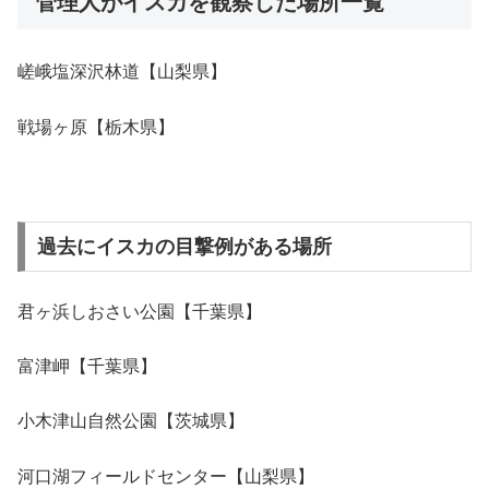
管理人がイスカを観察した場所一覧
嵯峨塩深沢林道【山梨県】
戦場ヶ原【栃木県】
過去にイスカの目撃例がある場所
君ヶ浜しおさい公園【千葉県】
富津岬【千葉県】
小木津山自然公園【茨城県】
河口湖フィールドセンター【山梨県】