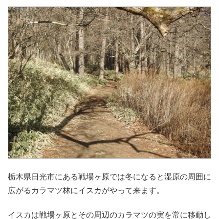
栃木県日光市にある戦場ヶ原では冬になると湿原の周囲に
広がるカラマツ林にイスカがやって来ます。
イスカは戦場ヶ原とその周辺のカラマツの実を常に移動し