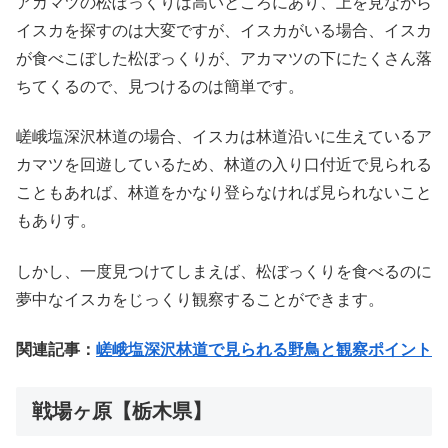
アカマツの松ぼっくりは高いところにあり、上を見ながら
イスカを探すのは大変ですが、イスカがいる場合、イスカ
が食べこぼした松ぼっくりが、アカマツの下にたくさん落
ちてくるので、見つけるのは簡単です。
嵯峨塩深沢林道の場合、イスカは林道沿いに生えているア
カマツを回遊しているため、林道の入り口付近で見られる
こともあれば、林道をかなり登らなければ見られないこと
もありす。
しかし、一度見つけてしまえば、松ぼっくりを食べるのに
夢中なイスカをじっくり観察することができます。
関連記事：
嵯峨塩深沢林道で見られる野鳥と観察ポイント
戦場ヶ原【栃木県】