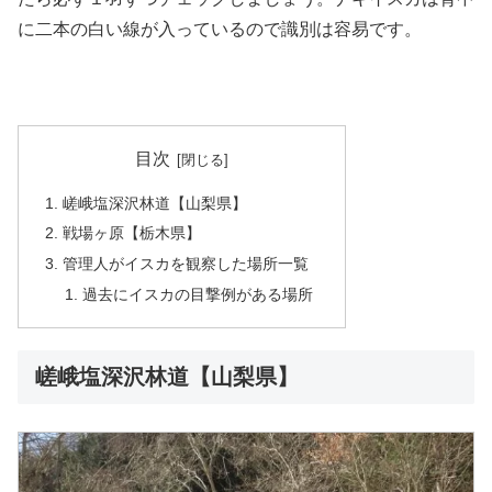
に二本の白い線が入っているので識別は容易です。
目次
嵯峨塩深沢林道【山梨県】
戦場ヶ原【栃木県】
管理人がイスカを観察した場所一覧
過去にイスカの目撃例がある場所
嵯峨塩深沢林道【山梨県】