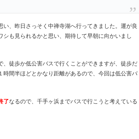
思い、昨日さっそく中禅寺湖へ行ってきました。運が良
ワシも見られるかと思い、期待して早朝に向かいまし
で、徒歩か低公害バスで行くことができますが、徒歩だ
１時間半ほどとかなり距離があるので、今回は低公害バ
終了
なるので、千手ヶ浜までバスで行こうと考えている