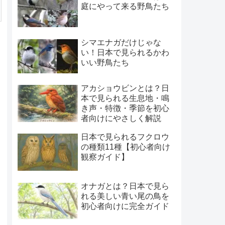
庭にやって来る野鳥たち
シマエナガだけじゃな
い！日本で見られるかわ
いい野鳥たち
アカショウビンとは？日
本で見られる生息地・鳴
き声・特徴・季節を初心
者向けにやさしく解説
日本で見られるフクロウ
の種類11種【初心者向け
観察ガイド】
オナガとは？日本で見ら
れる美しい青い尾の鳥を
初心者向けに完全ガイド