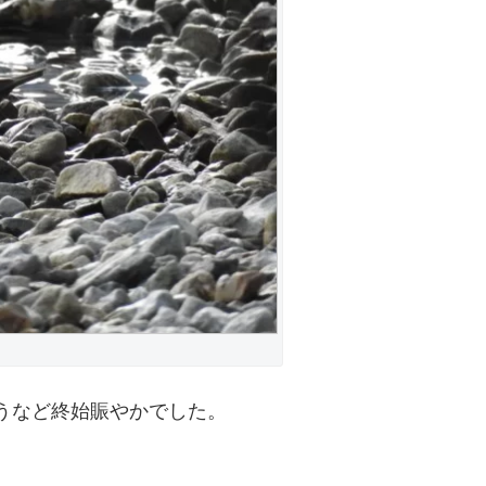
うなど終始賑やかでした。