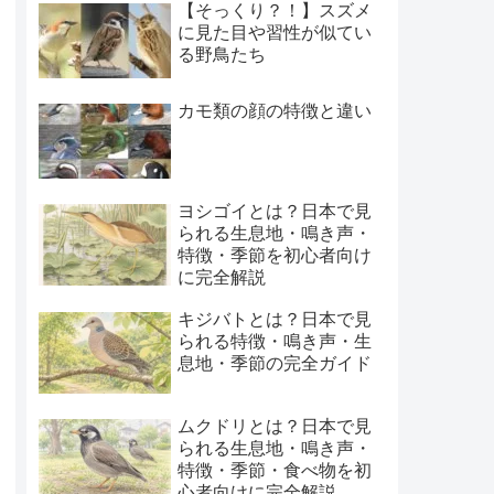
【そっくり？！】スズメ
に見た目や習性が似てい
る野鳥たち
カモ類の顔の特徴と違い
ヨシゴイとは？日本で見
られる生息地・鳴き声・
特徴・季節を初心者向け
に完全解説
キジバトとは？日本で見
られる特徴・鳴き声・生
息地・季節の完全ガイド
ムクドリとは？日本で見
られる生息地・鳴き声・
特徴・季節・食べ物を初
心者向けに完全解説