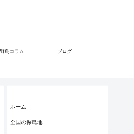
野鳥コラム
ブログ
ホーム
全国の探鳥地