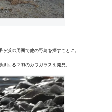
手ヶ浜の周囲で他の野鳥を探すことに。
動き回る２羽のカワガラスを発見。