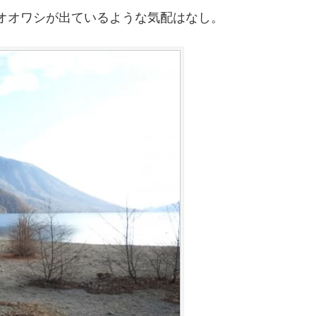
オオワシが出ているような気配はなし。