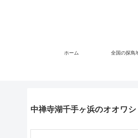
ホーム
全国の探鳥
中禅寺湖千手ヶ浜のオオワシ