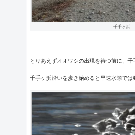
千手ヶ浜
とりあえずオオワシの出現を待つ前に、千
千手ヶ浜沿いを歩き始めると早速水際では