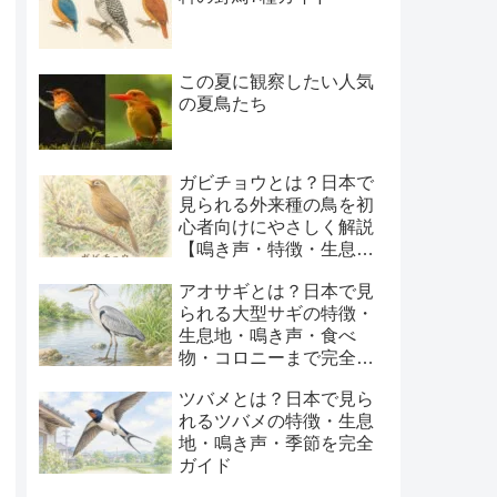
この夏に観察したい人気
の夏鳥たち
ガビチョウとは？日本で
見られる外来種の鳥を初
心者向けにやさしく解説
【鳴き声・特徴・生息
地・季節】
アオサギとは？日本で見
られる大型サギの特徴・
生息地・鳴き声・食べ
物・コロニーまで完全ガ
イド
ツバメとは？日本で見ら
れるツバメの特徴・生息
地・鳴き声・季節を完全
ガイド