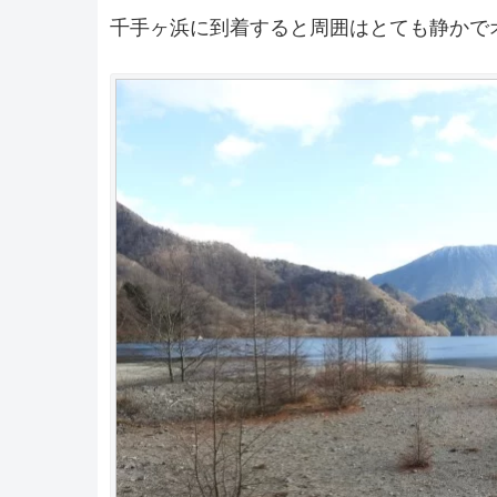
千手ヶ浜に到着すると周囲はとても静かで