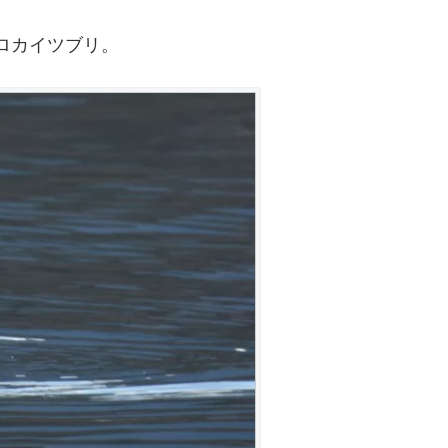
ロカイツブリ。