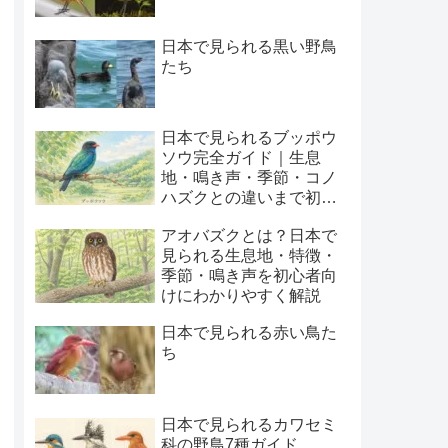
日本で見られる黒い野鳥
たち
日本で見られるブッポウ
ソウ完全ガイド｜生息
地・鳴き声・季節・コノ
ハズクとの違いまで初心
者向けに解説
アオバズクとは？日本で
見られる生息地・特徴・
季節・鳴き声を初心者向
けにわかりやすく解説
日本で見られる赤い鳥た
ち
日本で見られるカワセミ
科の野鳥7種ガイド