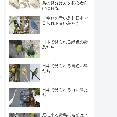
鳥の見分け方を初心者向
けに解説
【幸せの青い鳥】日本で
見られる青い鳥たち
日本で見られる緑色の野
鳥たち
日本で見られる黄色い鳥
たち
日本で見られる白い鳥た
ち
庭に来る野鳥の名前は？