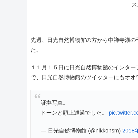
ス
先週、日光自然博物館の方から中禅寺湖の
た。
１１月１５日に日光自然博物館のインター
で、日光自然博物館のツイッターにもオオ
証拠写真。
ドーンと頭上通過でした。
pic.twitte
— 日光自然博物館 (@nikkonsm)
2018