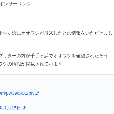
ポンサーリンク
千手ヶ浜にオオワシが飛来したとの情報をいただきまし
プリターの方が千手ヶ浜でオオワシを確認されたそう
ワシの情報が掲載されています。
r.com/pw39aRX2bN
年11月15日