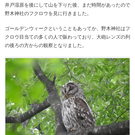
井戸湿原を後にして山を下りた後、まだ時間があったので
野木神社のフクロウを見に行きました。
ゴールデンウィークということもあってか、野木神社はフ
クロウ目当ての多くの人で賑わっており、大砲レンズの列
の後ろの方からの観察となりました。