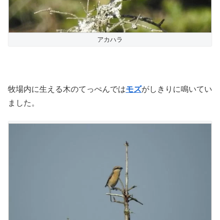
アカハラ
牧場内に生える木のてっぺんでは
モズ
がしきりに鳴いてい
ました。