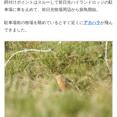
餌付けポイントはスルーして前日光ハイランドロッジの駐
車場に車を止めて、前日光牧場周辺から探鳥開始。
駐車場前の牧場を眺めているとすぐ近くに
アカハラ
が飛ん
できました。