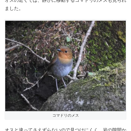
オスの近くでは、静かに移動するコマドリのメスも見られ
ました。
コマドリのメス
オスと違ってさえずらないので見つけにくく、岩の隙間か