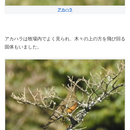
アカハラ
アカハラは牧場内でよく見られ、木々の上の方を飛び回る
固体もいました。