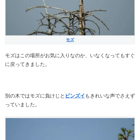
モズ
モズはこの場所がお気に入りなのか、いなくなってもすぐ
に戻ってきました。
別の木ではモズに負けじと
ビンズイ
もきれいな声でさえず
っていました。