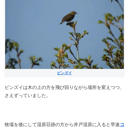
ビンズイ
ビンズイは木の上の方を飛び回りながら場所を変えつつ、
さえずっていました。
牧場を後にして湿原荘跡の方から井戸湿原に入ると早速
コ