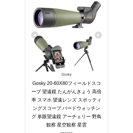
Gosky
Gosky 20-60X80フィールドスコ
ープ 望遠鏡 たんがんきょう 高倍
率 スマホ 望遠レンズ スポッティ
ングスコープ バードウォッチン
グ 単眼望遠鏡 アーチェリー 野鳥
観察 星空観察 星雲