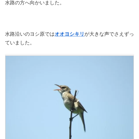
水路の方へ向かいました。
水路沿いのヨシ原では
オオヨシキリ
が大きな声でさえずっ
ていました。