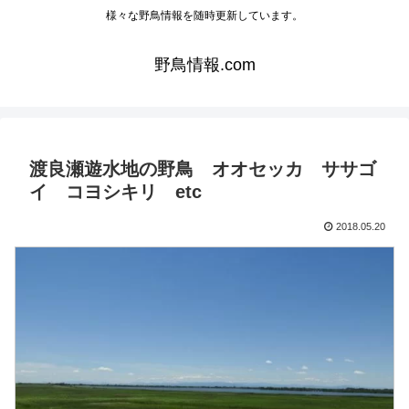
様々な野鳥情報を随時更新しています。
野鳥情報.com
渡良瀬遊水地の野鳥 オオセッカ ササゴ
イ コヨシキリ etc
2018.05.20