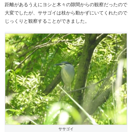
距離があるうえにヨシと木々の隙間からの観察だったので
大変でしたが、ササゴイは枝から動かずにいてくれたので
じっくりと観察することができました。
ササゴイ