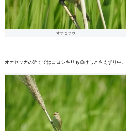
オオセッカ
オオセッカの近くではコヨシキリも負けじとさえずり中。