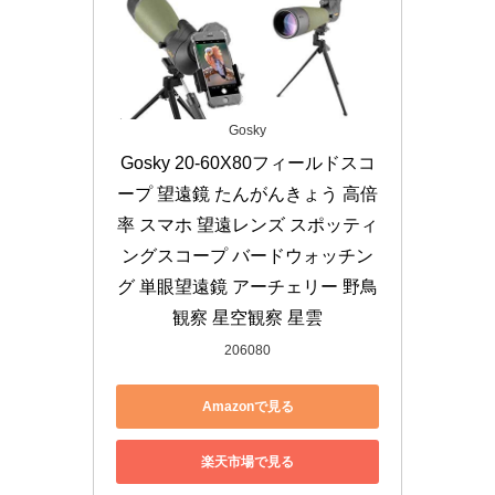
Gosky
Gosky 20-60X80フィールドスコ
ープ 望遠鏡 たんがんきょう 高倍
率 スマホ 望遠レンズ スポッティ
ングスコープ バードウォッチン
グ 単眼望遠鏡 アーチェリー 野鳥
観察 星空観察 星雲
206080
Amazonで見る
楽天市場で見る