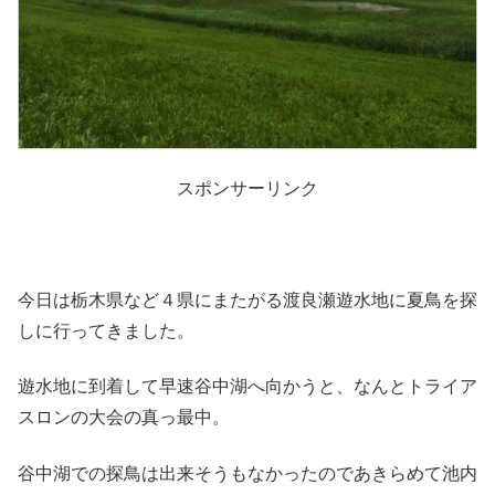
スポンサーリンク
今日は栃木県など４県にまたがる渡良瀬遊水地に夏鳥を探
しに行ってきました。
遊水地に到着して早速谷中湖へ向かうと、なんとトライア
スロンの大会の真っ最中。
谷中湖での探鳥は出来そうもなかったのであきらめて池内