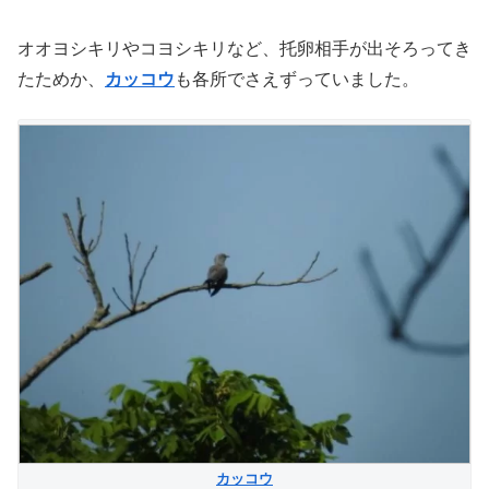
オオヨシキリやコヨシキリなど、托卵相手が出そろってき
たためか、
カッコウ
も各所でさえずっていました。
カッコウ