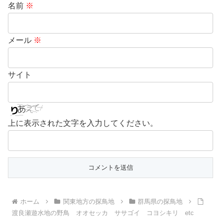
名前
※
メール
※
サイト
上に表示された文字を入力してください。
ホーム
関東地方の探鳥地
群馬県の探鳥地
渡良瀬遊水地の野鳥 オオセッカ ササゴイ コヨシキリ etc