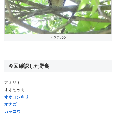
トラフズク
今回確認した野鳥
アオサギ
オオセッカ
オオヨシキリ
オナガ
カッコウ