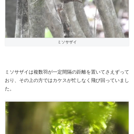
ミソサザイ
ミソサザイは複数羽が一定間隔の距離を置いてさえずって
おり、その上の方ではカケスが忙しなく飛び回っていまし
た。