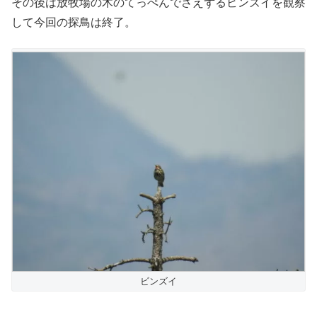
その後は放牧場の木のてっぺんでさえずるビンズイを観察
して今回の探鳥は終了。
ビンズイ