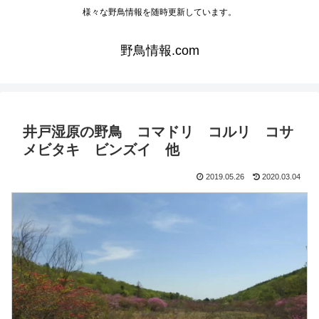
様々な野鳥情報を随時更新しています。
野鳥情報.com
井戸湿原の野鳥 コマドリ コルリ コサ
メビタキ ビンズイ 他
2019.05.26
2020.03.04