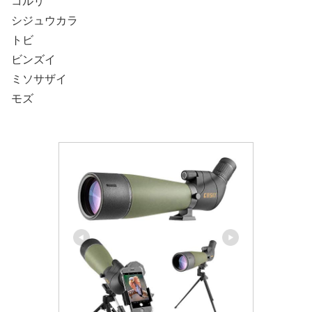
コルリ
シジュウカラ
トビ
ビンズイ
ミソサザイ
モズ