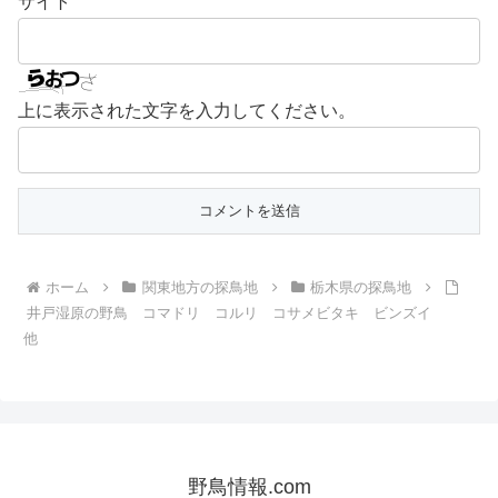
サイト
上に表示された文字を入力してください。
ホーム
関東地方の探鳥地
栃木県の探鳥地
井戸湿原の野鳥 コマドリ コルリ コサメビタキ ビンズイ
他
野鳥情報.com