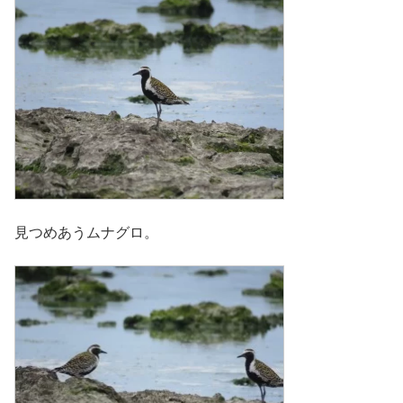
見つめあうムナグロ。