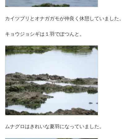
カイツブリとオナガガモが仲良く休憩していました。
キョウジョシギは１羽でぽつんと。
ムナグロはきれいな夏羽になっていました。