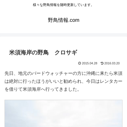
様々な野鳥情報を随時更新しています。
野鳥情報.com
米須海岸の野鳥 クロサギ
2015.04.28
2016.03.20
先日、地元のバードウォッチャーの方に沖縄に来たら米須
は絶対に行ったほうがいいと勧められ、今日はレンタカー
を借りて米須海岸へ行ってきました。