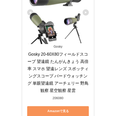
Gosky
Gosky 20-60X80フィールドスコ
ープ 望遠鏡 たんがんきょう 高倍
率 スマホ 望遠レンズ スポッティ
ングスコープ バードウォッチン
グ 単眼望遠鏡 アーチェリー 野鳥
観察 星空観察 星雲
206080
Amazonで見る