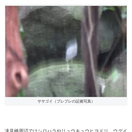
ササゴイ（ブレブレの証拠写真）
滝見橋周辺ではシロハラやリュウキュウヒヨドリ、ウグイ