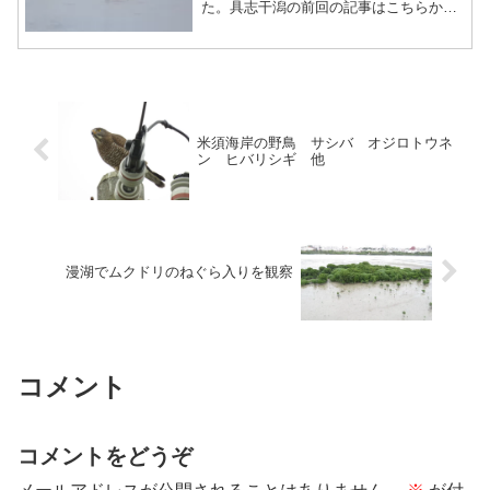
た。具志干潟の前回の記事はこちらから
↓↓具志干潟の野鳥その１具志干潟に到着
すると、干潮までまだ少し時間があるよ
うで干潟がほとんど出ていませんでし
た。そのため、隣にある水路...
米須海岸の野鳥 サシバ オジロトウネ
ン ヒバリシギ 他
漫湖でムクドリのねぐら入りを観察
コメント
コメントをどうぞ