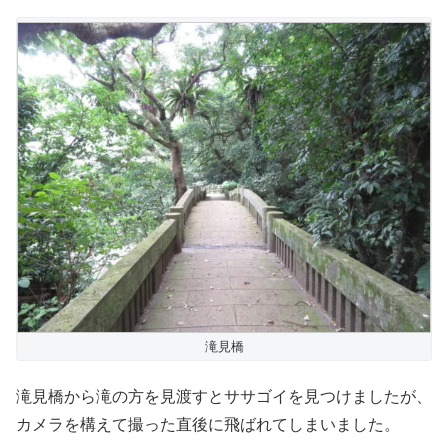
滝見橋
滝見橋から滝の方を見渡すとササゴイを見つけましたが、
カメラを構えて撮った直後に飛ばれてしまいました。