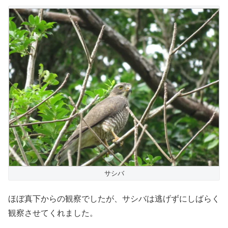
サシバ
ほぼ真下からの観察でしたが、サシバは逃げずにしばらく
観察させてくれました。