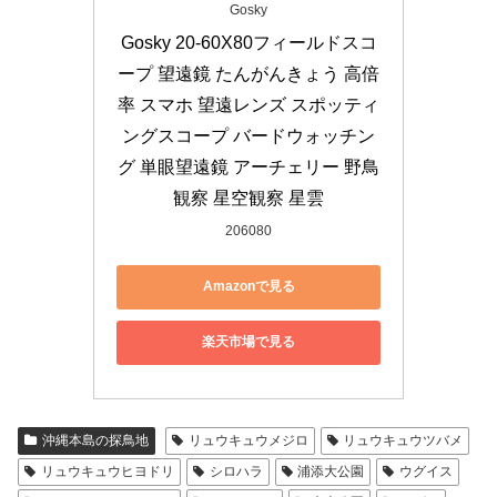
Gosky
Gosky 20-60X80フィールドスコ
ープ 望遠鏡 たんがんきょう 高倍
率 スマホ 望遠レンズ スポッティ
ングスコープ バードウォッチン
グ 単眼望遠鏡 アーチェリー 野鳥
観察 星空観察 星雲
206080
Amazonで見る
楽天市場で見る
沖縄本島の探鳥地
リュウキュウメジロ
リュウキュウツバメ
リュウキュウヒヨドリ
シロハラ
浦添大公園
ウグイス