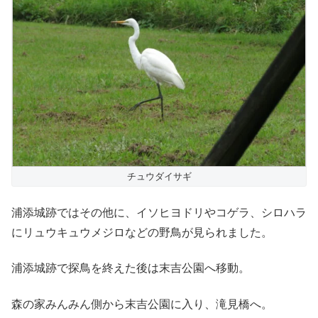
チュウダイサギ
浦添城跡ではその他に、イソヒヨドリやコゲラ、シロハラ
にリュウキュウメジロなどの野鳥が見られました。
浦添城跡で探鳥を終えた後は末吉公園へ移動。
森の家みんみん側から末吉公園に入り、滝見橋へ。