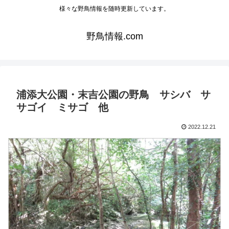
様々な野鳥情報を随時更新しています。
野鳥情報.com
浦添大公園・末吉公園の野鳥 サシバ サ
サゴイ ミサゴ 他
2022.12.21