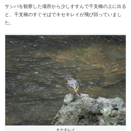
サシバを観察した場所から少しすすんで干支橋の上に出る
と、干支橋のすぐそばでキセキレイが飛び回っていまし
た。
キセキレイ