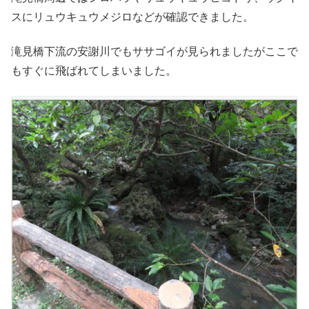
スにリュウキュウメジロなどが確認できました。
滝見橋下流の安謝川でもササゴイが見られましたがここで
もすぐに飛ばれてしまいました。