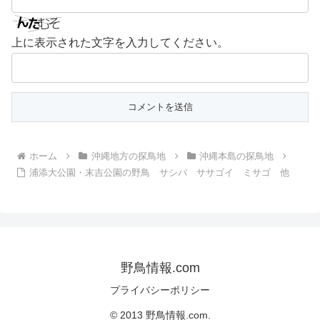
上に表示された文字を入力してください。
ホーム
沖縄地方の探鳥地
沖縄本島の探鳥地
浦添大公園・末吉公園の野鳥 サシバ ササゴイ ミサゴ 他
野鳥情報.com
プライバシーポリシー
© 2013 野鳥情報.com.