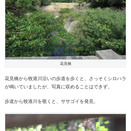
花見橋
花見橋から牧港川沿いの歩道を歩くと、さっそくシロハラ
が鳴いていましたが、写真に収めることはできず。
歩道から牧港川を覗くと、ササゴイを発見。