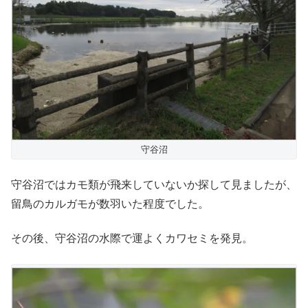
守谷沼
守谷沼ではカモ類が飛来していないか探して見ましたが、
留鳥のカルガモが数羽いた程度でした。
その後、守谷沼の水際で運よくカワセミを発見。