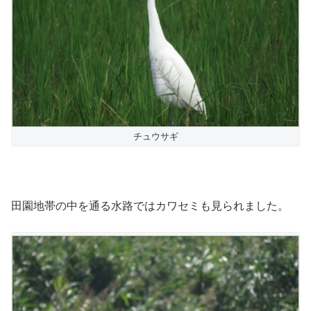
チュウサギ
田園地帯の中を通る水路ではカワセミも見られました。