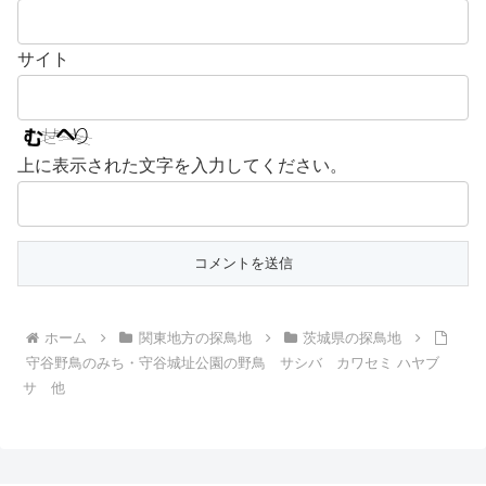
サイト
上に表示された文字を入力してください。
ホーム
関東地方の探鳥地
茨城県の探鳥地
守谷野鳥のみち・守谷城址公園の野鳥 サシバ カワセミ ハヤブ
サ 他