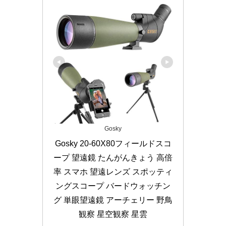
Gosky
Gosky 20-60X80フィールドスコ
ープ 望遠鏡 たんがんきょう 高倍
率 スマホ 望遠レンズ スポッティ
ングスコープ バードウォッチン
グ 単眼望遠鏡 アーチェリー 野鳥
観察 星空観察 星雲