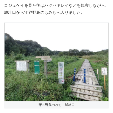
コジュケイを見た後はハクセキレイなどを観察しながら、
城址口から守谷野鳥のもみちへ入りました。
守谷野鳥のみち 城址口