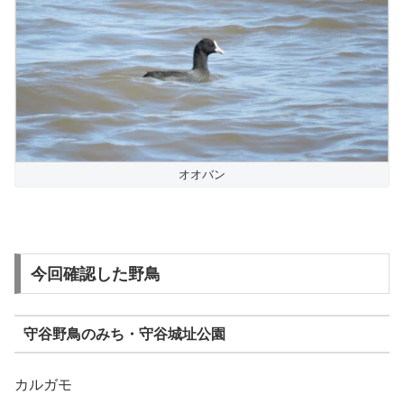
オオバン
今回確認した野鳥
守谷野鳥のみち・守谷城址公園
カルガモ