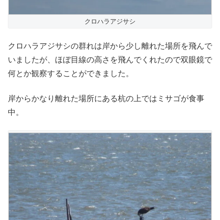
クロハラアジサシ
クロハラアジサシの群れは岸から少し離れた場所を飛んで
いましたが、ほぼ目線の高さを飛んでくれたので双眼鏡で
何とか観察することができました。
岸からかなり離れた場所にある杭の上ではミサゴが食事
中。