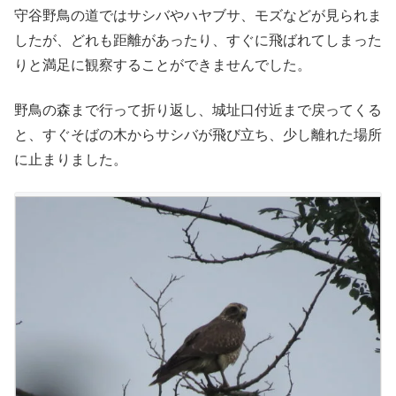
守谷野鳥の道ではサシバやハヤブサ、モズなどが見られま
したが、どれも距離があったり、すぐに飛ばれてしまった
りと満足に観察することができませんでした。
野鳥の森まで行って折り返し、城址口付近まで戻ってくる
と、すぐそばの木からサシバが飛び立ち、少し離れた場所
に止まりました。