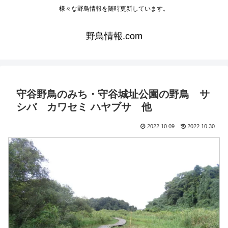
様々な野鳥情報を随時更新しています。
野鳥情報.com
守谷野鳥のみち・守谷城址公園の野鳥 サ
シバ カワセミ ハヤブサ 他
2022.10.09
2022.10.30