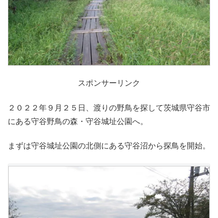
スポンサーリンク
２０２２年９月２５日、渡りの野鳥を探して茨城県守谷市
にある守谷野鳥の森・守谷城址公園へ。
まずは守谷城址公園の北側にある守谷沼から探鳥を開始。