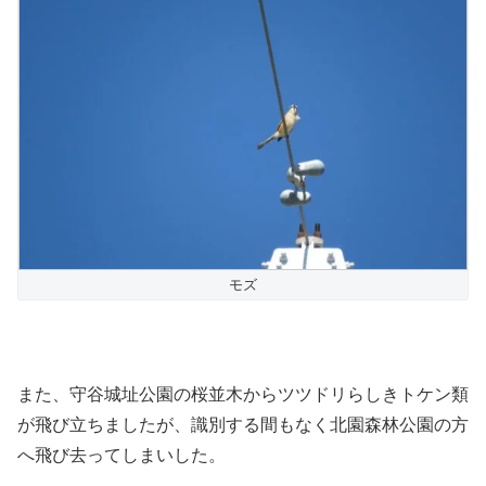
モズ
また、守谷城址公園の桜並木からツツドリらしきトケン類
が飛び立ちましたが、識別する間もなく北園森林公園の方
へ飛び去ってしまいした。