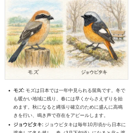
モズ:
モズは日本では一年中見られる留鳥です。冬で
も暖かい地域に残り、春には早くからさえずりを始
めます。秋になると縄張り確立のために盛んに高鳴
きを行い、鳴き声で存在をアピールします。
ジョウビタキ:
ジョウビタキは毎年10月頃から日本に
渡来して冬を越し、春（3月下旬頃）になると北へ渡