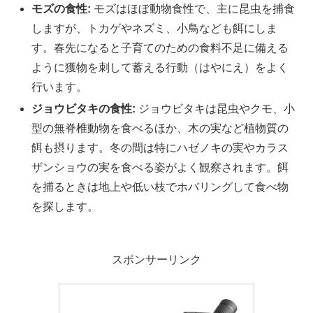
モズの食性:
モズはほぼ動物食性で、主に昆虫を捕食
しますが、トカゲやネズミ、小鳥なども餌にしま
す。春先になると子育てのための食料不足に備える
ように獲物を刺して蓄える行動（はやにえ）をよく
行います。
ジョウビタキの食性:
ジョウビタキは昆虫やクモ、小
型の無脊椎動物を食べるほか、木の実など植物質の
餌も摂ります。冬の間は特にハゼノキの実やカラス
ザンショウの実を食べる姿がよく観察されます。餌
を捕るときは地上や低い枝でホバリングして食べ物
を探します。
スポンサーリンク