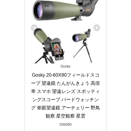
Gosky
Gosky 20-60X80フィールドスコ
ープ 望遠鏡 たんがんきょう 高倍
率 スマホ 望遠レンズ スポッティ
ングスコープ バードウォッチン
グ 単眼望遠鏡 アーチェリー 野鳥
観察 星空観察 星雲
206080