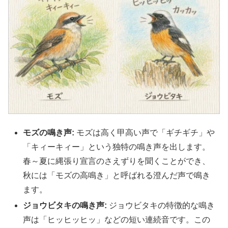
モズの鳴き声:
モズは高く甲高い声で「ギチギチ」や
「キィーキィー」という独特の鳴き声を出します。
春～夏に縄張り宣言のさえずりを聞くことができ、
秋には「モズの高鳴き」と呼ばれる澄んだ声で鳴き
ます。
ジョウビタキの鳴き声:
ジョウビタキの特徴的な鳴き
声は「ヒッヒッヒッ」などの短い連続音です。この