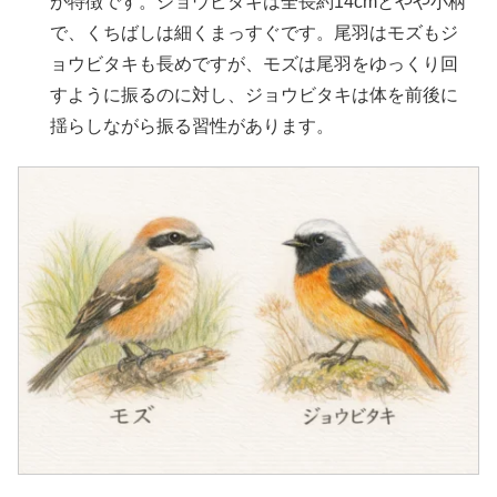
が特徴です。ジョウビタキは全長約14cmとやや小柄
で、くちばしは細くまっすぐです。尾羽はモズもジ
ョウビタキも長めですが、モズは尾羽をゆっくり回
すように振るのに対し、ジョウビタキは体を前後に
揺らしながら振る習性があります。