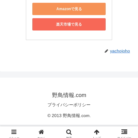
Amazonで見る
楽天市場で見る
yachojoho
野鳥情報.com
プライバシーポリシー
© 2013 野鳥情報.com.