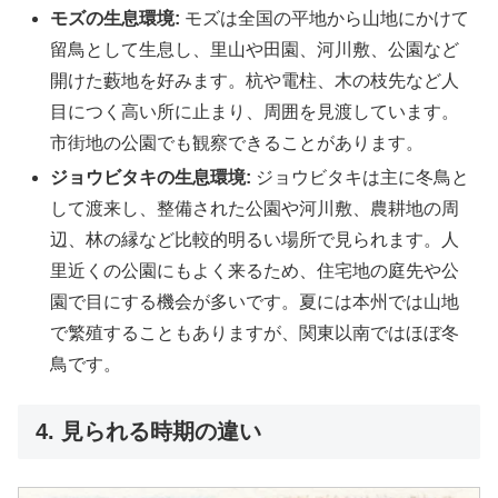
モズの生息環境:
モズは全国の平地から山地にかけて
留鳥として生息し、里山や田園、河川敷、公園など
開けた藪地を好みます。杭や電柱、木の枝先など人
目につく高い所に止まり、周囲を見渡しています。
市街地の公園でも観察できることがあります。
ジョウビタキの生息環境:
ジョウビタキは主に冬鳥と
して渡来し、整備された公園や河川敷、農耕地の周
辺、林の縁など比較的明るい場所で見られます。人
里近くの公園にもよく来るため、住宅地の庭先や公
園で目にする機会が多いです。夏には本州では山地
で繁殖することもありますが、関東以南ではほぼ冬
鳥です。
4. 見られる時期の違い