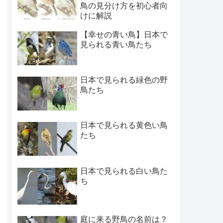
鳥の見分け方を初心者向
けに解説
【幸せの青い鳥】日本で
見られる青い鳥たち
日本で見られる緑色の野
鳥たち
日本で見られる黄色い鳥
たち
日本で見られる白い鳥た
ち
庭に来る野鳥の名前は？