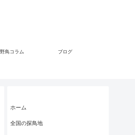
野鳥コラム
ブログ
ホーム
全国の探鳥地