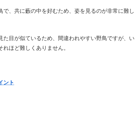
鳥で、共に藪の中を好むため、姿を見るのが非常に難し
見た目が似ているため、間違われやすい野鳥ですが、い
それほど難しくありません。
イント