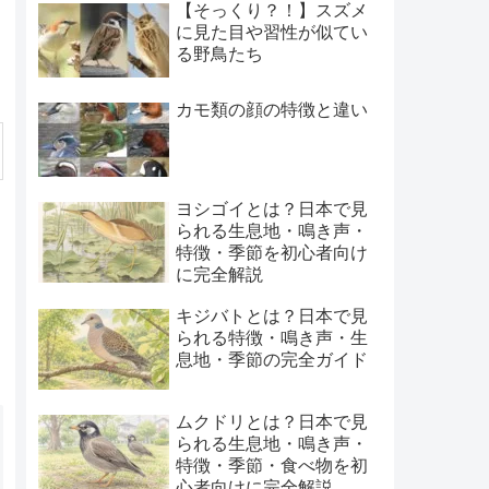
【そっくり？！】スズメ
に見た目や習性が似てい
る野鳥たち
カモ類の顔の特徴と違い
ヨシゴイとは？日本で見
られる生息地・鳴き声・
特徴・季節を初心者向け
に完全解説
キジバトとは？日本で見
られる特徴・鳴き声・生
息地・季節の完全ガイド
ムクドリとは？日本で見
られる生息地・鳴き声・
特徴・季節・食べ物を初
心者向けに完全解説