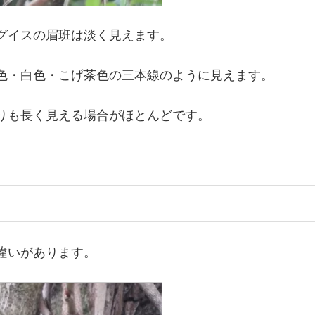
グイスの眉班は淡く見えます。
色・白色・こげ茶色の三本線のように見えます。
りも長く見える場合がほとんどです。
違いがあります。