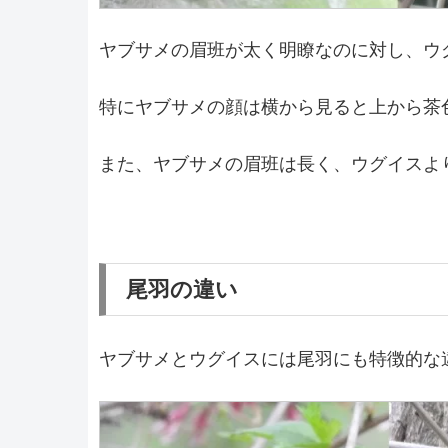
ヤブサメの眉班が太く明瞭なのに対し、ウ
特にヤブサメの顔は横から見ると上から茶
また、ヤブサメの眉班は長く、ウグイスよ
尾羽の違い
ヤブサメとウグイスには尾羽にも特徴的な