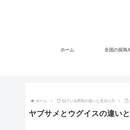
ホーム
全国の探鳥
ホーム
似ている野鳥の違いと見分け方
ヤブサメとウグイスの違いと