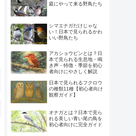
庭にやって来る野鳥たち
シマエナガだけじゃな
い！日本で見られるかわ
いい野鳥たち
アカショウビンとは？日
本で見られる生息地・鳴
き声・特徴・季節を初心
者向けにやさしく解説
日本で見られるフクロウ
の種類11種【初心者向け
観察ガイド】
オナガとは？日本で見ら
れる美しい青い尾の鳥を
初心者向けに完全ガイド