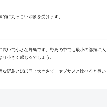
体的に丸っこい印象を受けます。
に次いで小さな野鳥です。野鳥の中でも最小の部類に入
なり小さく感じるでしょう。
近な野鳥とほぼ同じ大きさで、ヤブサメと比べると長い