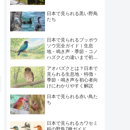
日本で見られる黒い野鳥
たち
日本で見られるブッポウ
ソウ完全ガイド｜生息
地・鳴き声・季節・コノ
ハズクとの違いまで初心
者向けに解説
アオバズクとは？日本で
見られる生息地・特徴・
季節・鳴き声を初心者向
けにわかりやすく解説
日本で見られる赤い鳥た
ち
日本で見られるカワセミ
科の野鳥7種ガイド