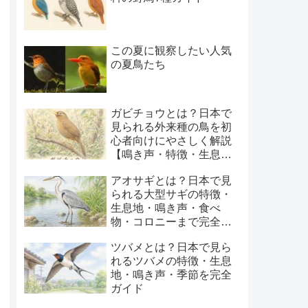
この夏に観察したい人気
の夏鳥たち
ガビチョウとは？日本で
見られる外来種の鳥を初
心者向けにやさしく解説
【鳴き声・特徴・生息
地・季節】
アオサギとは？日本で見
られる大型サギの特徴・
生息地・鳴き声・食べ
物・コロニーまで完全ガ
イド
ツバメとは？日本で見ら
れるツバメの特徴・生息
地・鳴き声・季節を完全
ガイド