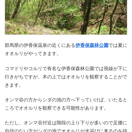
群馬県の伊香保温泉の近くにある
伊香保森林公園
では夏に
オオルリがやってきます。
コマドリやコルリで有名な伊香保森林公園では視線が下に
行きがちですが、木の上ではオオルリを観察することがで
きます。
オンマ谷の方からシダの池の方へ下っていけば、いたると
ころでオオルリを観察できる可能性があります。
ただし、オンマ谷付近は階段の上り下りが多いので足腰に
自信のない方がシダの池でオオルリが水浴びに来るのを待