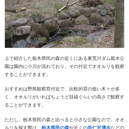
上で紹介した栃木県民の森の近くにある東荒川ダム親水公
園は園内に小川が流れており、その付近でオオルリを観察
することができます。
おすすめは野鳥観察窓付近で、比較的背の低い木々が多
く、オオルリがいればちょうど目線ぐらいの高さで観察す
ることができます。
ただし、栃木県民の森と比べると小さな公園なので、オオ
ルリを探す際は、
栃木県民の森
や近くの
尚仁沢湧水
などの