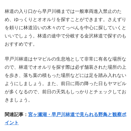
林道の入り口から早戸川橋までは一般車両進入禁止のた
め、ゆっくりとオオルリを探すことができます。さえずり
を頼りに林道沿いの木々のてっぺんを中心に探していくと
いいでしょう。林道の途中で分岐する金沢林道で探すのも
おすすめです。
早戸川林道はヤマビルの生息地として非常に有名な場所な
ので、林道でオオルリを探す際は必ず舗装された場所の上
を歩き、落ち葉の積もった場所などには足を踏み入れない
ようにしましょう。また、前日に雨の降った日もヤマビル
が多くなるので、前日の天気もしっかりとチェックしてお
きましょう。
関連記事：
宮ヶ瀬湖・早戸川林道で見られる野鳥と観察ポ
イント