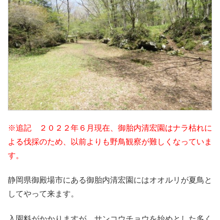
※追記 ２０２２年６月現在、御胎内清宏園はナラ枯れに
よる伐採のため、以前よりも野鳥観察が難しくなっていま
す。
静岡県御殿場市にある御胎内清宏園にはオオルリが夏鳥と
してやって来ます。
入園料がかかりますが、サンコウチョウを始めとした多く