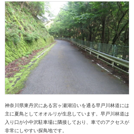
神奈川県東丹沢にある宮ヶ瀬湖沿いを通る早戸川林道には
主に夏鳥としてオオルリが生息しています。早戸川林道は
入り口が小中沢駐車場に隣接しており、車でのアクセスが
非常にしやすい探鳥地です。