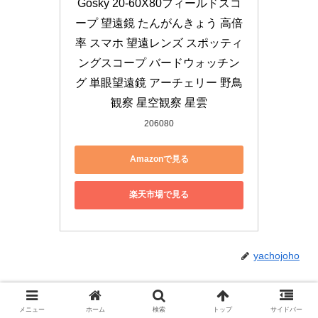
Gosky 20-60X80フィールドスコ
ープ 望遠鏡 たんがんきょう 高倍
率 スマホ 望遠レンズ スポッティ
ングスコープ バードウォッチン
グ 単眼望遠鏡 アーチェリー 野鳥
観察 星空観察 星雲
206080
Amazonで見る
楽天市場で見る
yachojoho
メニュー
ホーム
検索
トップ
サイドバー