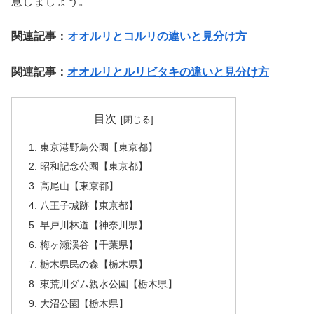
意しましょう。
関連記事：
オオルリとコルリの違いと見分け方
関連記事：
オオルリとルリビタキの違いと見分け方
目次
東京港野鳥公園【東京都】
昭和記念公園【東京都】
高尾山【東京都】
八王子城跡【東京都】
早戸川林道【神奈川県】
梅ヶ瀬渓谷【千葉県】
栃木県民の森【栃木県】
東荒川ダム親水公園【栃木県】
大沼公園【栃木県】