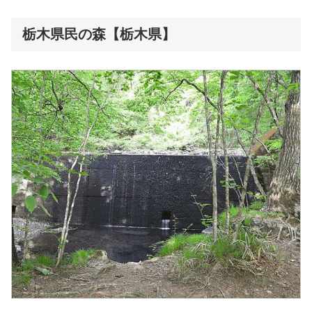
栃木県民の森【栃木県】