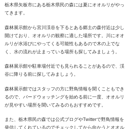
栃木県矢板市にある栃木県民の森には夏にオオルリがやっ
てきます。
森林展示館から宮川渓谷を下るとある郷土の森付近は少し
開けており、オオルリの観察に適した場所です。川にオオ
ルリが水浴びにやってくる可能性もあるので木の上でな
く、水の流れが止まっている場所も探してみましょう。
森林展示館や駐車場付近でも見られることがあるので、渓
谷に降りる前に探してみましょう。
森林展示館ではスタッフの方に野鳥情報を聞くこともでき
るので、バードウォッチングを始める前に一度、オオルリ
が見やすい場所を聞いてみるのもおすすめです。
また、栃木県民の森では公式ブログやTwitterで野鳥情報を
発信してくれているのでチェックしてから向かうとオオル