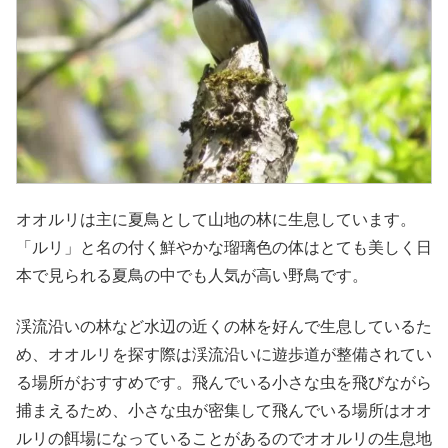
オオルリは主に夏鳥として山地の林に生息しています。
「ルリ」と名の付く鮮やかな瑠璃色の体はとても美しく日
本で見られる夏鳥の中でも人気が高い野鳥です。
渓流沿いの林など水辺の近くの林を好んで生息しているた
め、オオルリを探す際は渓流沿いに遊歩道が整備されてい
る場所がおすすめです。飛んでいる小さな虫を飛びながら
捕まえるため、小さな虫が密集して飛んでいる場所はオオ
ルリの餌場になっていることがあるのでオオルリの生息地