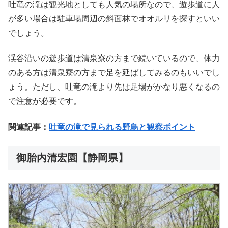
吐竜の滝は観光地としても人気の場所なので、遊歩道に人
が多い場合は駐車場周辺の斜面林でオオルリを探すといい
でしょう。
渓谷沿いの遊歩道は清泉寮の方まで続いているので、体力
のある方は清泉寮の方まで足を延ばしてみるのもいいでし
ょう。ただし、吐竜の滝より先は足場がかなり悪くなるの
で注意が必要です。
関連記事：
吐竜の滝で見られる野鳥と観察ポイント
御胎内清宏園【静岡県】