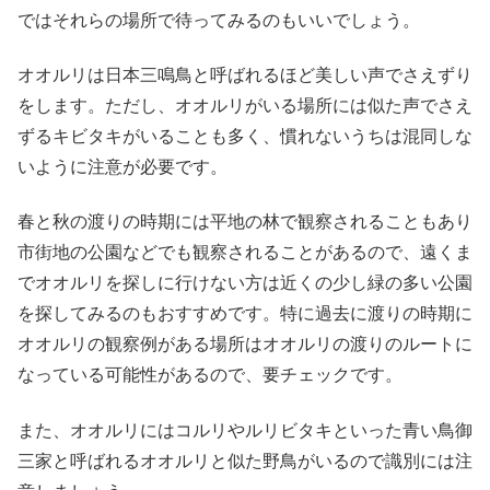
ではそれらの場所で待ってみるのもいいでしょう。
オオルリは日本三鳴鳥と呼ばれるほど美しい声でさえずり
をします。ただし、オオルリがいる場所には似た声でさえ
ずるキビタキがいることも多く、慣れないうちは混同しな
いように注意が必要です。
春と秋の渡りの時期には平地の林で観察されることもあり
市街地の公園などでも観察されることがあるので、遠くま
でオオルリを探しに行けない方は近くの少し緑の多い公園
を探してみるのもおすすめです。特に過去に渡りの時期に
オオルリの観察例がある場所はオオルリの渡りのルートに
なっている可能性があるので、要チェックです。
また、オオルリにはコルリやルリビタキといった青い鳥御
三家と呼ばれるオオルリと似た野鳥がいるので識別には注