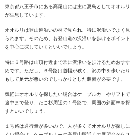
東京都八王子市にある高尾山には主に夏鳥としてオオルリ
が生息しています。
オオルリは登山道沿いの林で見られ、特に沢沿いでよく見
られます。そのため、各登山道の沢沿いを歩けるポイント
を中心に探していくといいでしょう。
特に６号路は山頂付近まで常に沢沿いを歩けるためおすす
めです。ただし、６号路は道幅が狭く、沢の中を歩いたり
もして足元が悪いのでしっかりとした装備が必要です。
気軽にオオルリを探したい場合はケーブルカーやリフトで
途中まで登り、たこ杉周辺の１号路で、周囲の斜面林を探
すといいでしょう。
１号路は通行量が多いので、人が多くてオオルリが探しに
くい場合は、ケーブルカーの高尾山駅近くの展望台から２