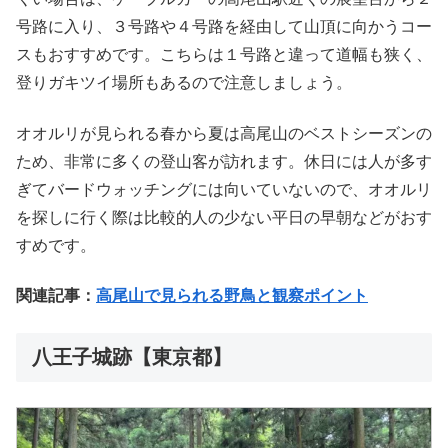
号路に入り、３号路や４号路を経由して山頂に向かうコー
スもおすすめです。こちらは１号路と違って道幅も狭く、
登りガキツイ場所もあるので注意しましょう。
オオルリが見られる春から夏は高尾山のベストシーズンの
ため、非常に多くの登山客が訪れます。休日には人が多す
ぎてバードウォッチングには向いていないので、オオルリ
を探しに行く際は比較的人の少ない平日の早朝などがおす
すめです。
関連記事：
高尾山で見られる野鳥と観察ポイント
八王子城跡【東京都】