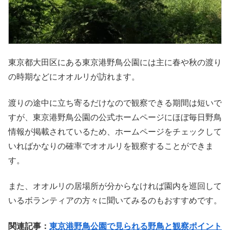
東京都大田区にある東京港野鳥公園には主に春や秋の渡り
の時期などにオオルリが訪れます。
渡りの途中に立ち寄るだけなので観察できる期間は短いで
すが、東京港野鳥公園の公式ホームページにほぼ毎日野鳥
情報が掲載されているため、ホームページをチェックして
いればかなりの確率でオオルリを観察することができま
す。
また、オオルリの居場所が分からなければ園内を巡回して
いるボランティアの方々に聞いてみるのもおすすめです。
関連記事：
東京港野鳥公園で見られる野鳥と観察ポイント