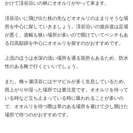
かけて渓谷沿いの林にオオルリがやって来ます。
渓谷沿いに飛び出た枝の先などオオルリの止まりそうな場
所を中心に探していきましょう。渓谷沿いの遊歩道は足場
が悪く、道幅も狭い場所が多いので開けていてベンチもあ
る日高邸跡を中心にオオルリを探すのがおすすめです。
上流のほうは水深の浅い場所を通る箇所もあるため、防水
性のある靴で行くといいでしょう。
また。梅ヶ瀬渓谷にはヤマビルが多く生息しているため、
雨上がりや湿った場所では要注意です。オオルリを待って
いる時など立ち止まっている時に吸われることが多いの
で、オオルリを待つ際は草のある場所を避けて少し開けた
場所で待つのがおすすめです。