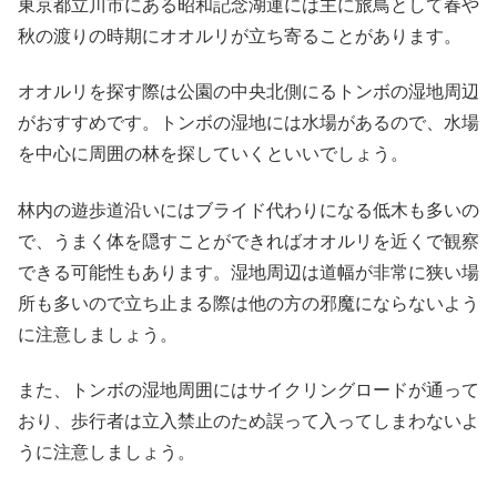
東京都立川市にある昭和記念湖運には主に旅鳥として春や
秋の渡りの時期にオオルリが立ち寄ることがあります。
オオルリを探す際は公園の中央北側にるトンボの湿地周辺
がおすすめです。トンボの湿地には水場があるので、水場
を中心に周囲の林を探していくといいでしょう。
林内の遊歩道沿いにはブライド代わりになる低木も多いの
で、うまく体を隠すことができればオオルリを近くで観察
できる可能性もあります。湿地周辺は道幅が非常に狭い場
所も多いので立ち止まる際は他の方の邪魔にならないよう
に注意しましょう。
また、トンボの湿地周囲にはサイクリングロードが通って
おり、歩行者は立入禁止のため誤って入ってしまわないよ
うに注意しましょう。