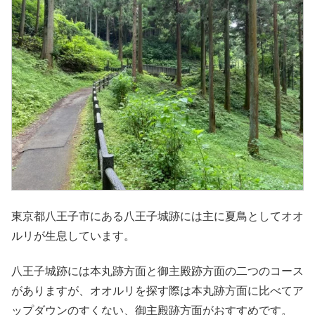
東京都八王子市にある八王子城跡には主に夏鳥としてオオ
ルリが生息しています。
八王子城跡には本丸跡方面と御主殿跡方面の二つのコース
がありますが、オオルリを探す際は本丸跡方面に比べてア
ップダウンのすくない、御主殿跡方面がおすすめです。