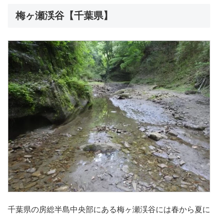
梅ヶ瀬渓谷【千葉県】
千葉県の房総半島中央部にある梅ヶ瀬渓谷には春から夏に