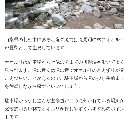
山梨県の北杜市にある吐竜の滝では滝周辺の林にオオルリ
が夏鳥として生息しています。
オオルリは駐車場から吐竜の滝までの川俣渓谷沿いでよく
見られます。滝の近くは滝の音でオオルリのさえずりが聞
こえづらいことがあるので、駐車場から滝の少し手前まで
を往復しながら探すといいでしょう。
駐車場から少し進んだ遊歩道が二つに分かれている場所が
比較的明るい林でオオルリが探しやすくおすすめのポイン
トです。