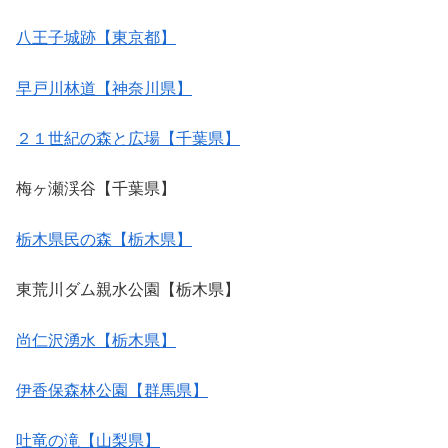
八王子城跡【東京都】
早戸川林道【神奈川県】
２１世紀の森と広場【千葉県】
梅ヶ瀬渓谷【千葉県】
栃木県民の森【栃木県】
東荒川ダム親水公園【栃木県】
尚仁沢湧水【栃木県】
伊香保森林公園【群馬県】
吐竜の滝【山梨県】