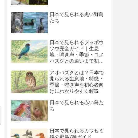
日本で見られる黒い野鳥
たち
日本で見られるブッポウ
ソウ完全ガイド｜生息
地・鳴き声・季節・コノ
ハズクとの違いまで初心
者向けに解説
アオバズクとは？日本で
見られる生息地・特徴・
季節・鳴き声を初心者向
けにわかりやすく解説
日本で見られる赤い鳥た
ち
日本で見られるカワセミ
科の野鳥7種ガイド