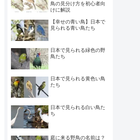
鳥の見分け方を初心者向
けに解説
【幸せの青い鳥】日本で
見られる青い鳥たち
日本で見られる緑色の野
鳥たち
日本で見られる黄色い鳥
たち
日本で見られる白い鳥た
ち
庭に来る野鳥の名前は？