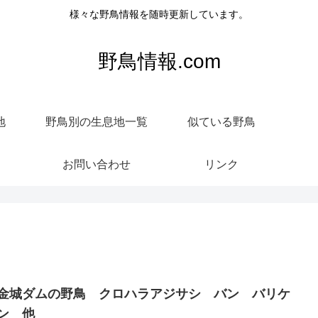
様々な野鳥情報を随時更新しています。
野鳥情報.com
地
野鳥別の生息地一覧
似ている野鳥
お問い合わせ
リンク
金城ダムの野鳥 クロハラアジサシ バン バリケ
ン 他