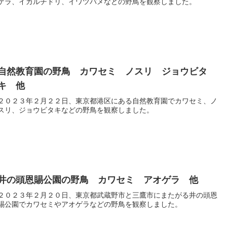
ゲラ、イカルチドリ、イワツバメなどの野鳥を観察しました。
自然教育園の野鳥 カワセミ ノスリ ジョウビタ
キ 他
２０２３年２月２２日、東京都港区にある自然教育園でカワセミ、ノ
スリ、ジョウビタキなどの野鳥を観察しました。
井の頭恩賜公園の野鳥 カワセミ アオゲラ 他
２０２３年２月２０日、東京都武蔵野市と三鷹市にまたがる井の頭恩
賜公園でカワセミやアオゲラなどの野鳥を観察しました。