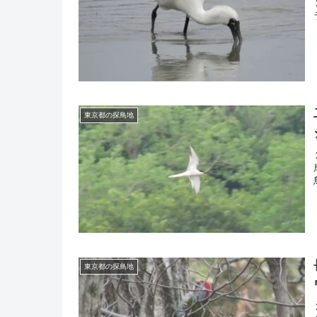
東京都の探鳥地
東京都の探鳥地