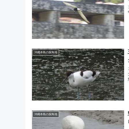
沖縄本島の探鳥地
沖縄本島の探鳥地