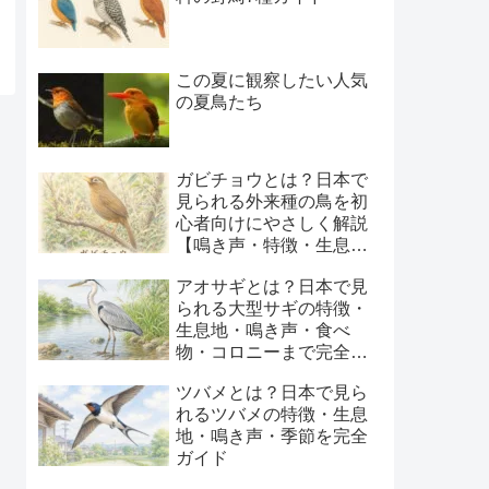
この夏に観察したい人気
の夏鳥たち
ガビチョウとは？日本で
見られる外来種の鳥を初
心者向けにやさしく解説
【鳴き声・特徴・生息
地・季節】
アオサギとは？日本で見
られる大型サギの特徴・
生息地・鳴き声・食べ
物・コロニーまで完全ガ
イド
ツバメとは？日本で見ら
れるツバメの特徴・生息
地・鳴き声・季節を完全
ガイド