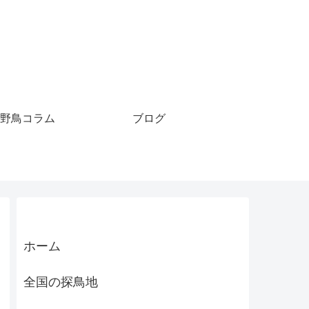
野鳥コラム
ブログ
ホーム
全国の探鳥地