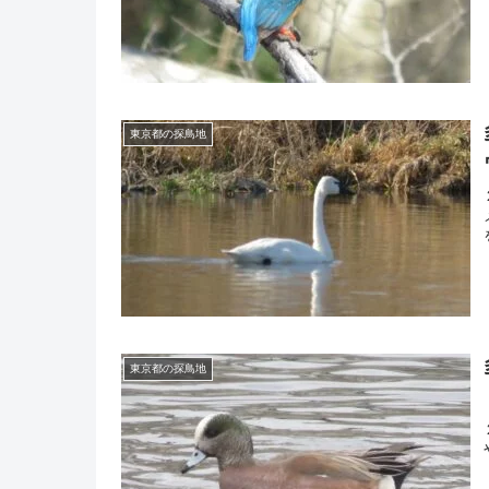
東京都の探鳥地
東京都の探鳥地