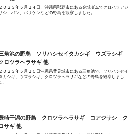
２０２３年５月２４日、沖縄県那覇市にある金城ダムでクロハラアジ
サシ、バン、バリケンなどの野鳥を観察しました。
三角池の野鳥 ソリハシセイタカシギ ウズラシギ
クロツラヘラサギ 他
２０２３年５月２５日沖縄県豊見城市にある三角池で、ソリハシセイ
タカシギ、ウズラシギ、クロツラヘラサギなどの野鳥を観察しまし
た。
豊崎干潟の野鳥 クロツラヘラサギ コアジサシ ク
ロサギ 他