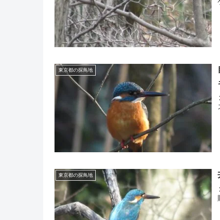
東京都の探鳥地
東京都の探鳥地