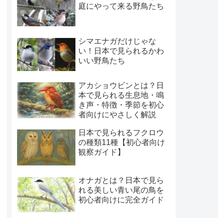
庭にやって来る野鳥たち
シマエナガだけじゃな
い！日本で見られるかわ
いい野鳥たち
アカショウビンとは？日
本で見られる生息地・鳴
き声・特徴・季節を初心
者向けにやさしく解説
日本で見られるフクロウ
の種類11種【初心者向け
観察ガイド】
オナガとは？日本で見ら
れる美しい青い尾の鳥を
初心者向けに完全ガイド