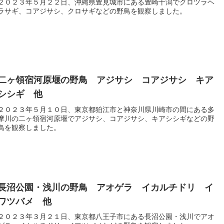
２０２３年５月２２日、沖縄県豊見城市にある豊崎干潟でクロツラヘ
ラサギ、コアジサシ、クロサギなどの野鳥を観察しました。
二ヶ領宿河原堰の野鳥 アジサシ コアジサシ キア
シシギ 他
２０２３年５月１０日、東京都狛江市と神奈川県川崎市の間にある多
摩川の二ヶ領宿河原堰でアジサシ、コアジサシ、キアシシギなどの野
鳥を観察しました。
長沼公園・浅川の野鳥 アオゲラ イカルチドリ イ
ワツバメ 他
２０２３年３月２１日、東京都八王子市にある長沼公園・浅川でアオ