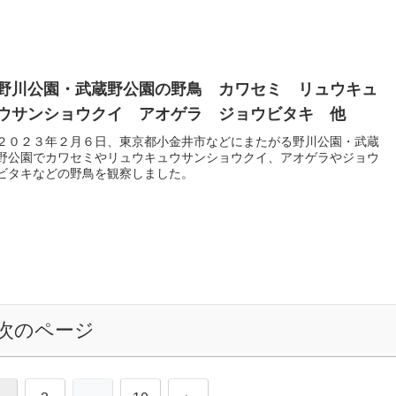
野川公園・武蔵野公園の野鳥 カワセミ リュウキュ
ウサンショウクイ アオゲラ ジョウビタキ 他
２０２３年２月６日、東京都小金井市などにまたがる野川公園・武蔵
野公園でカワセミやリュウキュウサンショウクイ、アオゲラやジョウ
ビタキなどの野鳥を観察しました。
次のページ