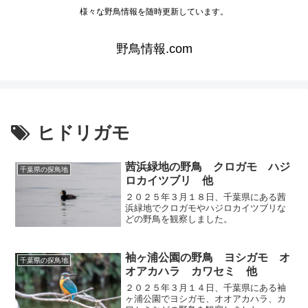
様々な野鳥情報を随時更新しています。
野鳥情報.com
ヒドリガモ
茜浜緑地の野鳥 クロガモ ハジ
千葉県の探鳥地
ロカイツブリ 他
２０２５年３月１８日、千葉県にある茜
浜緑地でクロガモやハジロカイツブリな
どの野鳥を観察しました。
袖ヶ浦公園の野鳥 ヨシガモ オ
千葉県の探鳥地
オアカハラ カワセミ 他
２０２５年３月１４日、千葉県にある袖
ヶ浦公園でヨシガモ、オオアカハラ、カ