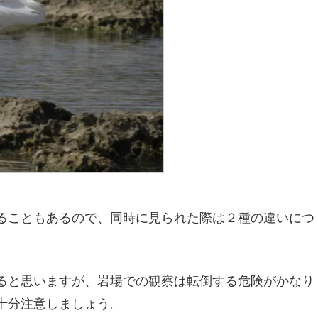
ることもあるので、同時に見られた際は２種の違いにつ
。
ると思いますが、岩場での観察は転倒する危険がかなり
十分注意しましょう。