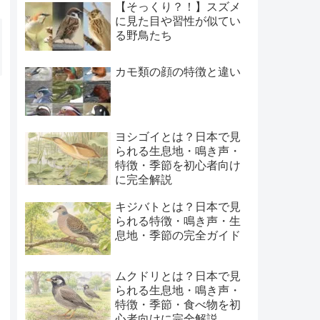
【そっくり？！】スズメ
に見た目や習性が似てい
る野鳥たち
カモ類の顔の特徴と違い
ヨシゴイとは？日本で見
られる生息地・鳴き声・
特徴・季節を初心者向け
に完全解説
キジバトとは？日本で見
られる特徴・鳴き声・生
息地・季節の完全ガイド
ムクドリとは？日本で見
られる生息地・鳴き声・
特徴・季節・食べ物を初
心者向けに完全解説