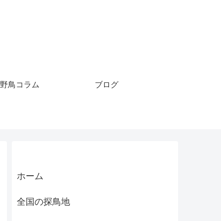
野鳥コラム
ブログ
ホーム
全国の探鳥地