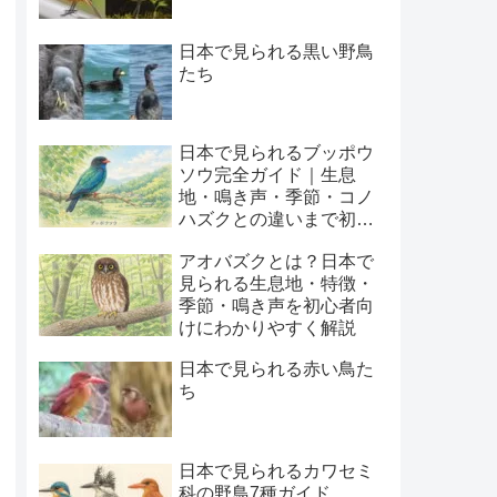
日本で見られる黒い野鳥
たち
日本で見られるブッポウ
ソウ完全ガイド｜生息
地・鳴き声・季節・コノ
ハズクとの違いまで初心
者向けに解説
アオバズクとは？日本で
見られる生息地・特徴・
季節・鳴き声を初心者向
けにわかりやすく解説
日本で見られる赤い鳥た
ち
日本で見られるカワセミ
科の野鳥7種ガイド