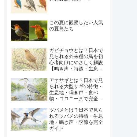
この夏に観察したい人気
の夏鳥たち
ガビチョウとは？日本で
見られる外来種の鳥を初
心者向けにやさしく解説
【鳴き声・特徴・生息
地・季節】
アオサギとは？日本で見
られる大型サギの特徴・
生息地・鳴き声・食べ
物・コロニーまで完全ガ
イド
ツバメとは？日本で見ら
れるツバメの特徴・生息
地・鳴き声・季節を完全
ガイド