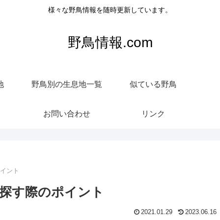
様々な野鳥情報を随時更新しています。
野鳥情報.com
地
野鳥別の生息地一覧
似ている野鳥
お問い合わせ
リンク
ポイント
探す際のポイント
2021.01.29
2023.06.16