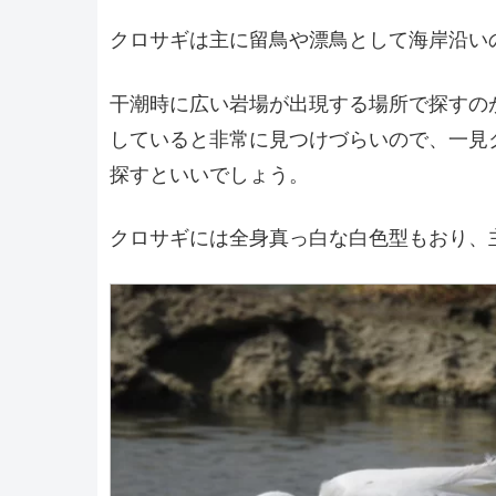
クロサギは主に留鳥や漂鳥として海岸沿い
干潮時に広い岩場が出現する場所で探すの
していると非常に見つけづらいので、一見
探すといいでしょう。
クロサギには全身真っ白な白色型もおり、