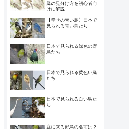
鳥の見分け方を初心者向
けに解説
【幸せの青い鳥】日本で
見られる青い鳥たち
日本で見られる緑色の野
鳥たち
日本で見られる黄色い鳥
たち
日本で見られる白い鳥た
ち
庭に来る野鳥の名前は？