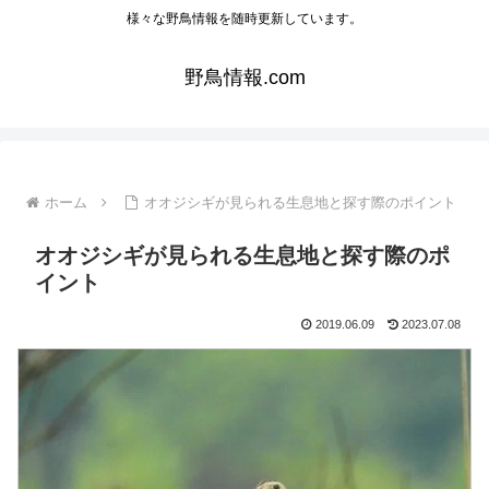
様々な野鳥情報を随時更新しています。
野鳥情報.com
ホーム
オオジシギが見られる生息地と探す際のポイント
オオジシギが見られる生息地と探す際のポ
イント
2019.06.09
2023.07.08