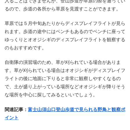
入ることはできませんが、登山歩道が草原の際を通ってい
るので、歩道の各所から草原を見渡すことができます。
草原では５月中旬あたりからディスプレイフライトが見ら
れます。歩道の途中にはベンチもあるのでベンチに座って
ゆっくりとオオジシギのディスプレイフライトを観察する
のもおすすめです。
自衛隊の演習場のため、草が刈られている場合がありま
す。草が刈られている場合はオオジシギがディスプレイフ
ライトの後に地面に下りると非常に観察しやすくなるの
で、土が盛り上がっている場所などオオジシギが降りそう
な場所を中心に探してみるといいでしょう。
関連記事：
富士山須山口登山歩道で見られる野鳥と観察ポ
イント