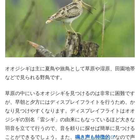
オオジシギは主に夏鳥や旅鳥として草原や湿原、田園地帯
などで見られる野鳥です。
草原の中にいるオオジシギを見つけるのは非常に困難です
が、早朝と夕方にはディスプレイフライトを行うため、か
なり見つけやすくなります。ディスプレイフライトはオオ
ジシギの別名「雷シギ」の由来にもなっているほど大きな
羽音を立てて行うので、音を頼りに探せば簡単に見つける
ことができるでしょう。また、
鳴き声も特徴的
なので声