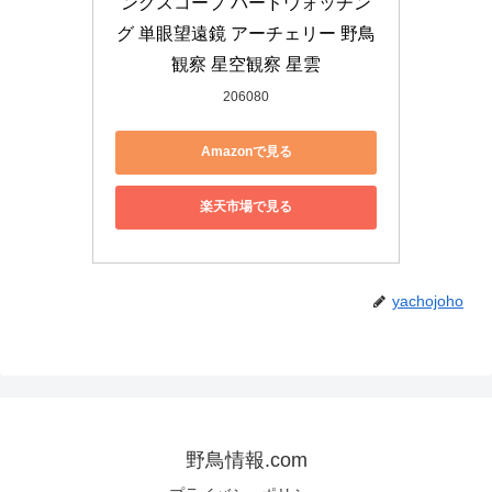
ングスコープ バードウォッチン
グ 単眼望遠鏡 アーチェリー 野鳥
観察 星空観察 星雲
206080
Amazonで見る
楽天市場で見る
yachojoho
野鳥情報.com