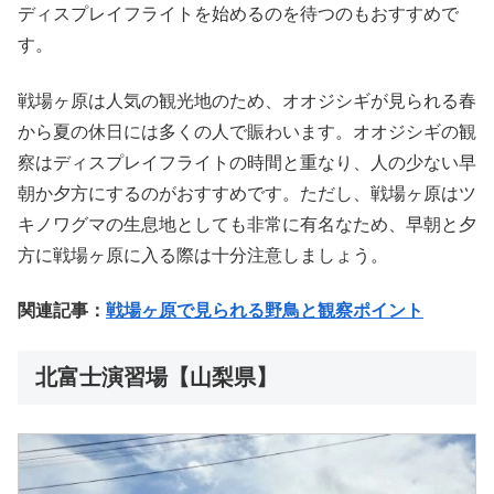
ディスプレイフライトを始めるのを待つのもおすすめで
す。
戦場ヶ原は人気の観光地のため、オオジシギが見られる春
から夏の休日には多くの人で賑わいます。オオジシギの観
察はディスプレイフライトの時間と重なり、人の少ない早
朝か夕方にするのがおすすめです。ただし、戦場ヶ原はツ
キノワグマの生息地としても非常に有名なため、早朝と夕
方に戦場ヶ原に入る際は十分注意しましょう。
関連記事：
戦場ヶ原で見られる野鳥と観察ポイント
北富士演習場【山梨県】