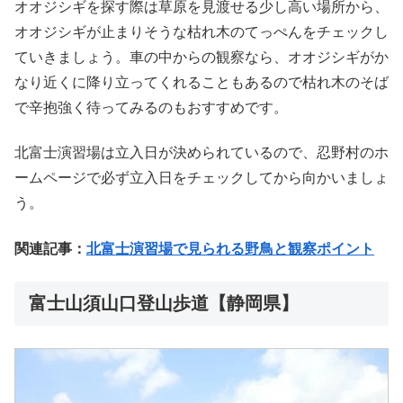
オオジシギを探す際は草原を見渡せる少し高い場所から、
オオジシギが止まりそうな枯れ木のてっぺんをチェックし
ていきましょう。車の中からの観察なら、オオジシギがか
なり近くに降り立ってくれることもあるので枯れ木のそば
で辛抱強く待ってみるのもおすすめです。
北富士演習場は立入日が決められているので、忍野村のホ
ームページで必ず立入日をチェックしてから向かいましょ
う。
関連記事：
北富士演習場で見られる野鳥と観察ポイント
富士山須山口登山歩道【静岡県】