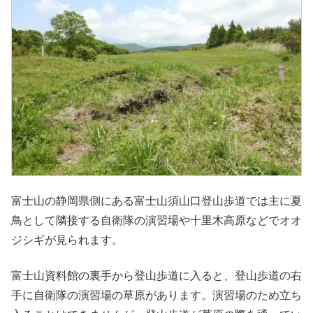
富士山の静岡県側にある富士山須山口登山歩道では主に夏
鳥として隣接する自衛隊の演習場や十里木高原などでオオ
ジシギが見られます。
富士山資料館の裏手から登山歩道に入ると、登山歩道の右
手に自衛隊の演習場の草原があります。演習場のため立ち