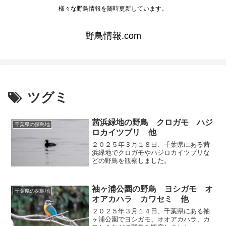
様々な野鳥情報を随時更新しています。
野鳥情報.com
ツグミ
茜浜緑地の野鳥 クロガモ ハジ
千葉県の探鳥地
ロカイツブリ 他
２０２５年３月１８日、千葉県にある茜
浜緑地でクロガモやハジロカイツブリな
どの野鳥を観察しました。
袖ヶ浦公園の野鳥 ヨシガモ オ
千葉県の探鳥地
オアカハラ カワセミ 他
２０２５年３月１４日、千葉県にある袖
ヶ浦公園でヨシガモ、オオアカハラ、カ