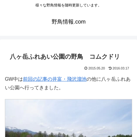
様々な野鳥情報を随時更新しています。
野鳥情報.com
八ヶ岳ふれあい公園の野鳥 コムクドリ
2015.05.20
2016.03.17
GW中は
前回の記事の井富・飛沢溜池
の他に八ヶ岳ふれあ
い公園へ行ってきました。