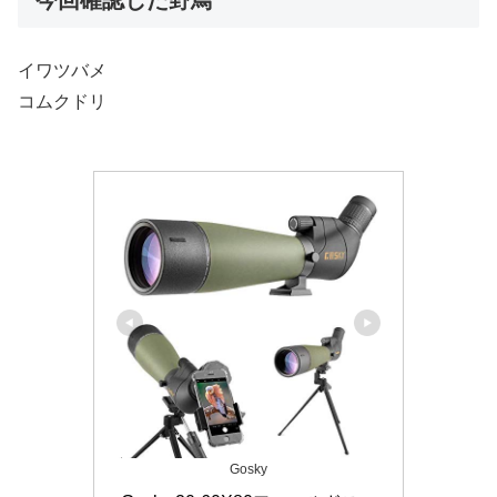
イワツバメ
コムクドリ
Gosky