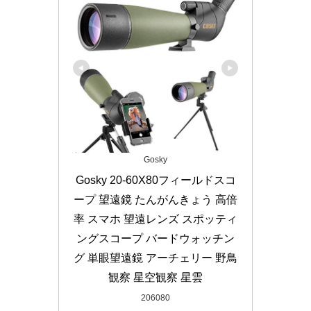
Gosky
Gosky 20-60X80フィールドスコ
ープ 望遠鏡 たんがんきょう 高倍
率 スマホ 望遠レンズ スポッティ
ングスコープ バードウォッチン
グ 単眼望遠鏡 アーチェリー 野鳥
観察 星空観察 星雲
206080