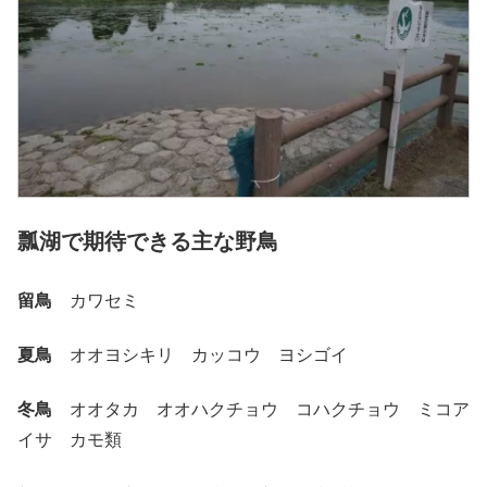
瓢湖で期待できる主な野鳥
留鳥
カワセミ
夏鳥
オオヨシキリ カッコウ ヨシゴイ
冬鳥
オオタカ オオハクチョウ コハクチョウ ミコア
イサ カモ類