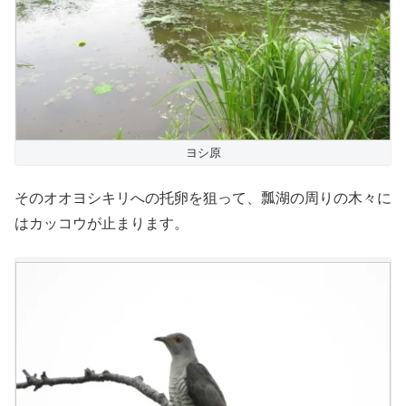
ヨシ原
そのオオヨシキリへの托卵を狙って、瓢湖の周りの木々に
はカッコウが止まります。