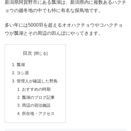
新潟県阿賀野市にある瓢湖は、新潟県内に複数あるハクチ
ョウの越冬地の中でも特に有名な探鳥地です。
多い年には5000羽を超えるオオハクチョウやコハクチョ
ウが瓢湖とその周辺の田んぼにやってきます。
目次
瓢湖
ヨシ原
管理人が確認した野鳥
おすすめの時期
瓢湖のブログ記事
周辺の宿泊施設
所在地・アクセス