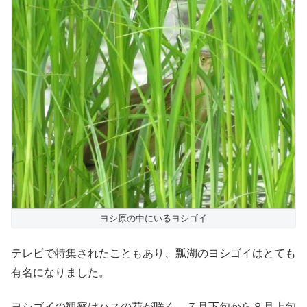
ヨシ原の中にいるヨシゴイ
テレビで特集されたこともあり、瓢湖のヨシゴイはとても
有名になりました。
ヨシゴイの観察はハスの花が咲く、７月下旬から８月上旬