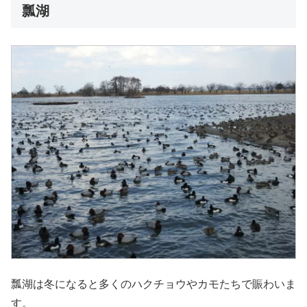
瓢湖
瓢湖は冬になると多くのハクチョウやカモたちで賑わいま
す。