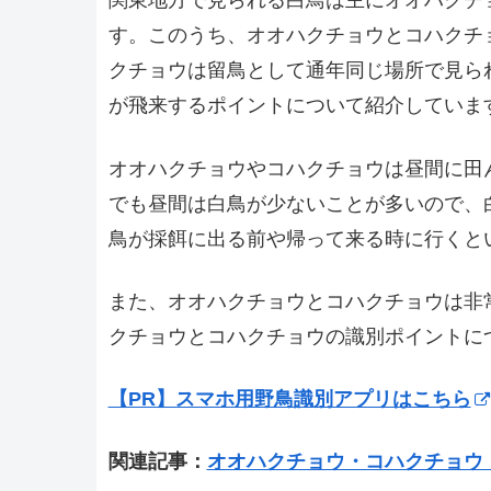
関東地方で見られる白鳥は主にオオハクチ
す。このうち、オオハクチョウとコハクチ
クチョウは留鳥として通年同じ場所で見ら
が飛来するポイントについて紹介していま
オオハクチョウやコハクチョウは昼間に田
でも昼間は白鳥が少ないことが多いので、
鳥が採餌に出る前や帰って来る時に行くと
また、オオハクチョウとコハクチョウは非
クチョウとコハクチョウの識別ポイントに
【PR】スマホ用野鳥識別アプリはこちら
関連記事：
オオハクチョウ・コハクチョウ