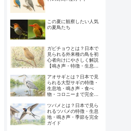
この夏に観察したい人気
の夏鳥たち
ガビチョウとは？日本で
見られる外来種の鳥を初
心者向けにやさしく解説
【鳴き声・特徴・生息
地・季節】
アオサギとは？日本で見
られる大型サギの特徴・
生息地・鳴き声・食べ
物・コロニーまで完全ガ
イド
ツバメとは？日本で見ら
れるツバメの特徴・生息
地・鳴き声・季節を完全
ガイド