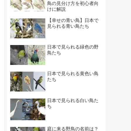
鳥の見分け方を初心者向
けに解説
【幸せの青い鳥】日本で
見られる青い鳥たち
日本で見られる緑色の野
鳥たち
日本で見られる黄色い鳥
たち
日本で見られる白い鳥た
ち
庭に来る野鳥の名前は？