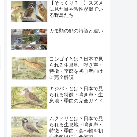
【そっくり？！】スズメ
に見た目や習性が似てい
る野鳥たち
カモ類の顔の特徴と違い
ヨシゴイとは？日本で見
られる生息地・鳴き声・
特徴・季節を初心者向け
に完全解説
キジバトとは？日本で見
られる特徴・鳴き声・生
息地・季節の完全ガイド
ムクドリとは？日本で見
られる生息地・鳴き声・
特徴・季節・食べ物を初
心者向けに完全解説