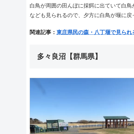
白鳥が周囲の田んぼに採餌に出ていて白鳥
なども見られるので、夕方に白鳥が堰に戻
関連記事：
東庄県民の森・八丁堰で見られ
多々良沼【群馬県】