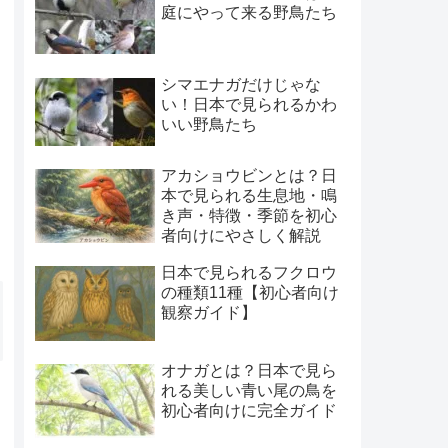
庭にやって来る野鳥たち
シマエナガだけじゃな
い！日本で見られるかわ
いい野鳥たち
アカショウビンとは？日
本で見られる生息地・鳴
き声・特徴・季節を初心
者向けにやさしく解説
日本で見られるフクロウ
の種類11種【初心者向け
観察ガイド】
オナガとは？日本で見ら
れる美しい青い尾の鳥を
初心者向けに完全ガイド