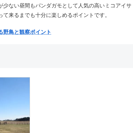
が少ない昼間もパンダガモとして人気の高いミコアイサ
って来るまでも十分に楽しめるポイントです。
る野鳥と観察ポイント