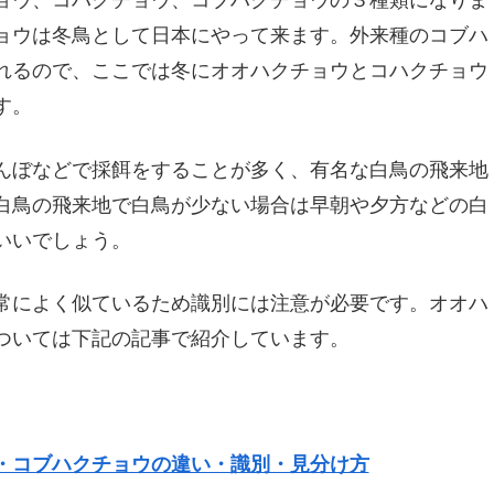
ョウ、コハクチョウ、コブハクチョウの３種類になりま
ョウは冬鳥として日本にやって来ます。外来種のコブハ
れるので、ここでは冬にオオハクチョウとコハクチョウ
す。
んぼなどで採餌をすることが多く、有名な白鳥の飛来地
白鳥の飛来地で白鳥が少ない場合は早朝や夕方などの白
いいでしょう。
常によく似ているため識別には注意が必要です。オオハ
ついては下記の記事で紹介しています。
・コブハクチョウの違い・識別・見分け方