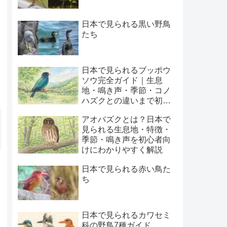
日本で見られる黒い野鳥
たち
日本で見られるブッポウ
ソウ完全ガイド｜生息
地・鳴き声・季節・コノ
ハズクとの違いまで初心
者向けに解説
アオバズクとは？日本で
見られる生息地・特徴・
季節・鳴き声を初心者向
けにわかりやすく解説
日本で見られる赤い鳥た
ち
日本で見られるカワセミ
科の野鳥7種ガイド