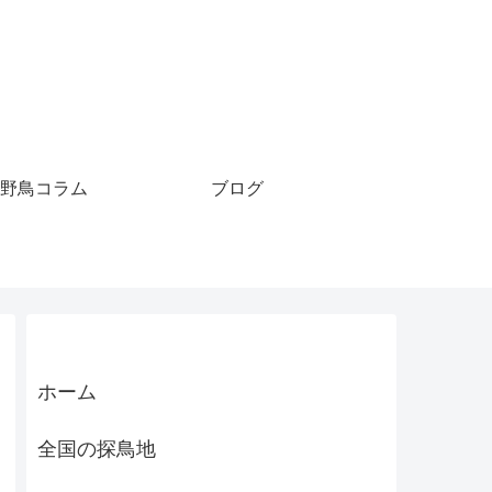
野鳥コラム
ブログ
ホーム
全国の探鳥地