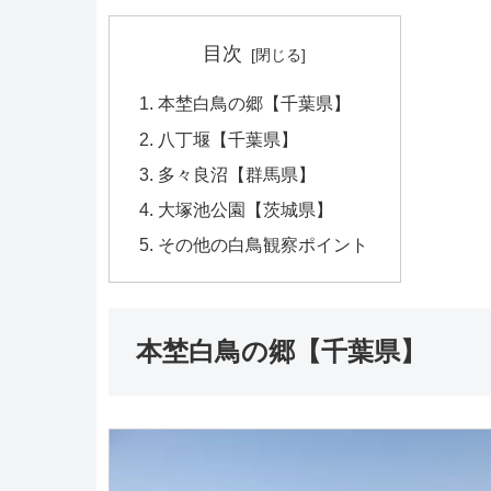
目次
本埜白鳥の郷【千葉県】
八丁堰【千葉県】
多々良沼【群馬県】
大塚池公園【茨城県】
その他の白鳥観察ポイント
本埜白鳥の郷【千葉県】