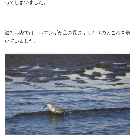
ってしまいました。
波打ち際では、ハマシギが足の長さギリギリのところを歩
いていました。