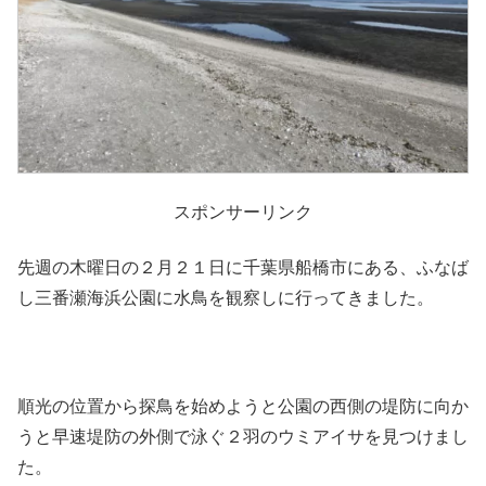
スポンサーリンク
先週の木曜日の２月２１日に千葉県船橋市にある、ふなば
し三番瀬海浜公園に水鳥を観察しに行ってきました。
順光の位置から探鳥を始めようと公園の西側の堤防に向か
うと早速堤防の外側で泳ぐ２羽のウミアイサを見つけまし
た。