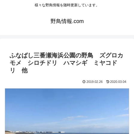
様々な野鳥情報を随時更新しています。
野鳥情報.com
ふなばし三番瀬海浜公園の野鳥 ズグロカ
モメ シロチドリ ハマシギ ミヤコド
リ 他
2019.02.26
2020.03.04