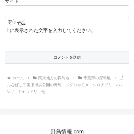
サイト
上に表示された文字を入力してください。
ホーム
関東地方の探鳥地
千葉県の探鳥地
ふなばし三番瀬海浜公園の野鳥 ズグロカモメ シロチドリ ハマ
シギ ミヤコドリ 他
野鳥情報.com