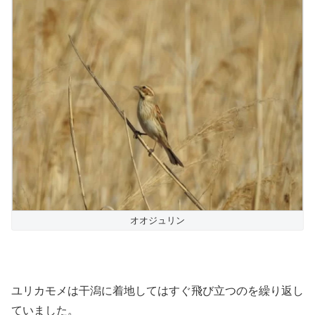
オオジュリン
ユリカモメは干潟に着地してはすぐ飛び立つのを繰り返し
ていました。