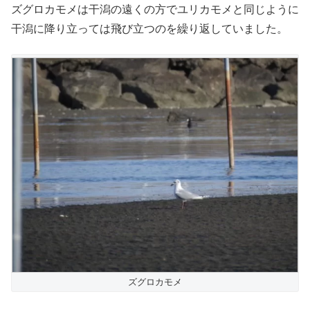
ズグロカモメは干潟の遠くの方でユリカモメと同じように
干潟に降り立っては飛び立つのを繰り返していました。
ズグロカモメ