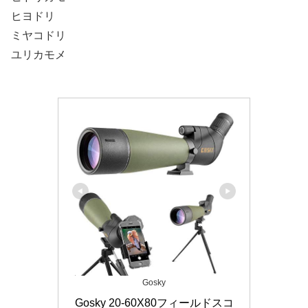
ヒヨドリ
ミヤコドリ
ユリカモメ
Gosky
Gosky 20-60X80フィールドスコ