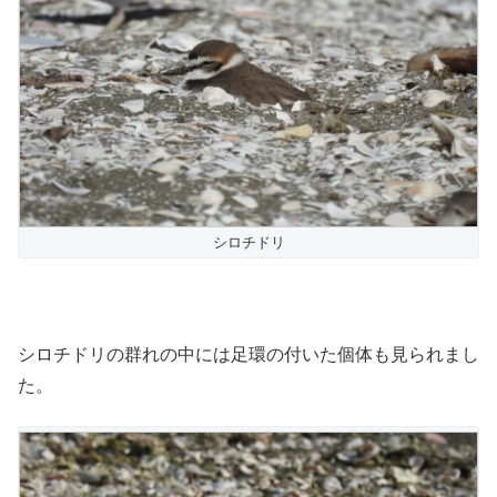
シロチドリ
シロチドリの群れの中には足環の付いた個体も見られまし
た。