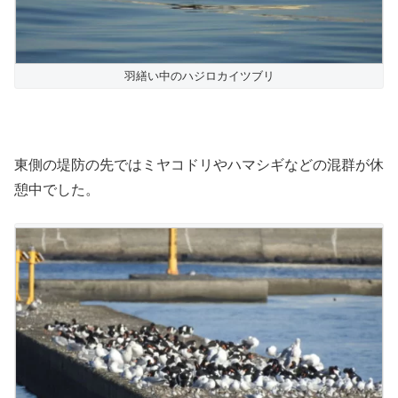
羽繕い中のハジロカイツブリ
東側の堤防の先ではミヤコドリやハマシギなどの混群が休
憩中でした。