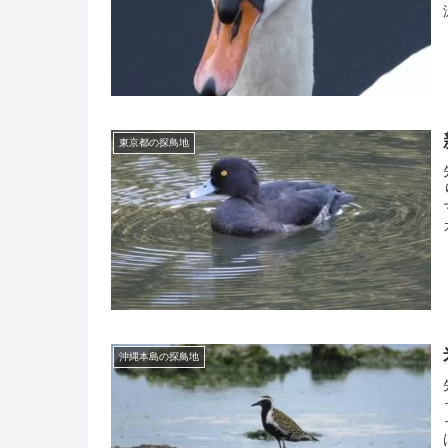
東京都の探鳥地
沖縄本島の探鳥地