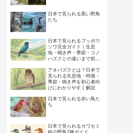
日本で見られる黒い野鳥
たち
日本で見られるブッポウ
ソウ完全ガイド｜生息
地・鳴き声・季節・コノ
ハズクとの違いまで初心
者向けに解説
アオバズクとは？日本で
見られる生息地・特徴・
季節・鳴き声を初心者向
けにわかりやすく解説
日本で見られる赤い鳥た
ち
日本で見られるカワセミ
科の野鳥7種ガイド