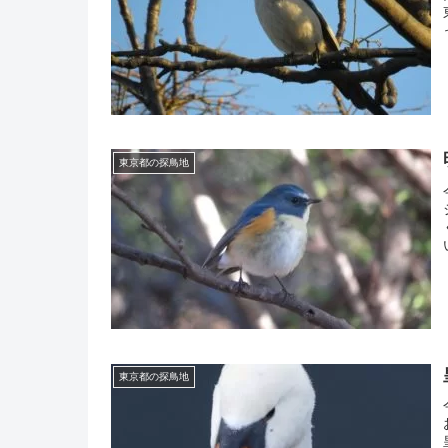
東京都の探鳥地
東京都の探鳥地