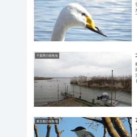
千葉県の探鳥地
東京都の探鳥地