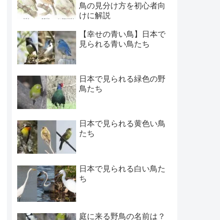
鳥の見分け方を初心者向
けに解説
【幸せの青い鳥】日本で
見られる青い鳥たち
日本で見られる緑色の野
鳥たち
日本で見られる黄色い鳥
たち
日本で見られる白い鳥た
ち
庭に来る野鳥の名前は？