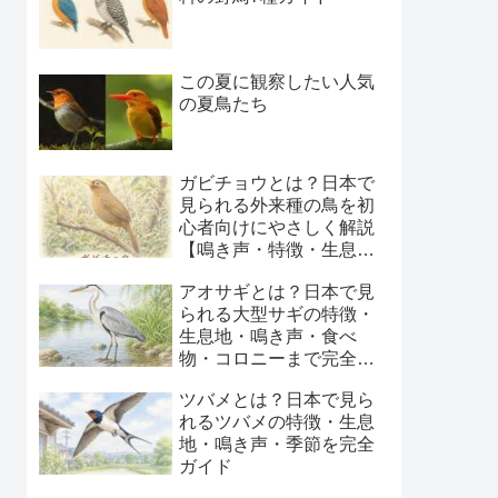
この夏に観察したい人気
の夏鳥たち
ガビチョウとは？日本で
見られる外来種の鳥を初
心者向けにやさしく解説
【鳴き声・特徴・生息
地・季節】
アオサギとは？日本で見
られる大型サギの特徴・
生息地・鳴き声・食べ
物・コロニーまで完全ガ
イド
ツバメとは？日本で見ら
れるツバメの特徴・生息
地・鳴き声・季節を完全
ガイド