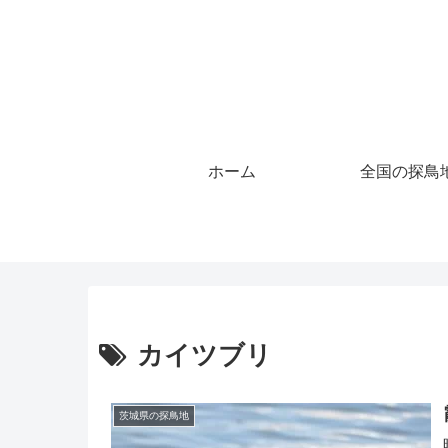
ホーム
全国の探鳥
カイツブリ
茨城県の探鳥地