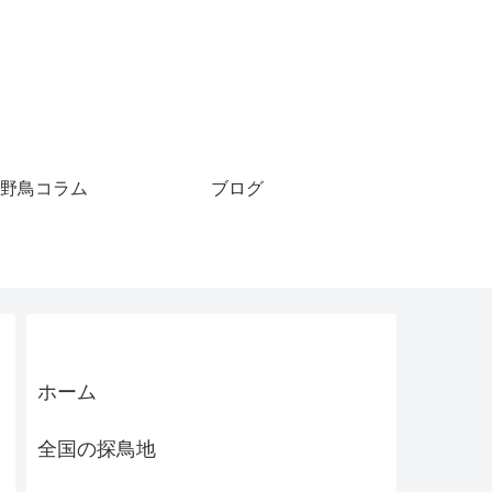
野鳥コラム
ブログ
ホーム
全国の探鳥地