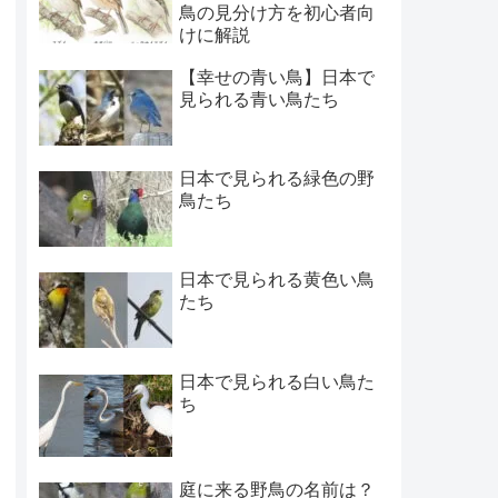
鳥の見分け方を初心者向
けに解説
【幸せの青い鳥】日本で
見られる青い鳥たち
日本で見られる緑色の野
鳥たち
日本で見られる黄色い鳥
たち
日本で見られる白い鳥た
ち
庭に来る野鳥の名前は？