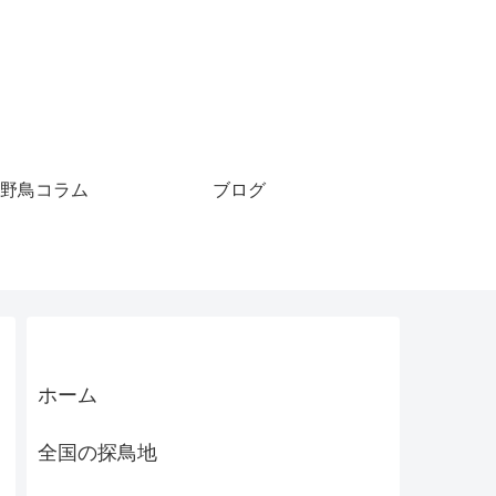
野鳥コラム
ブログ
ホーム
全国の探鳥地