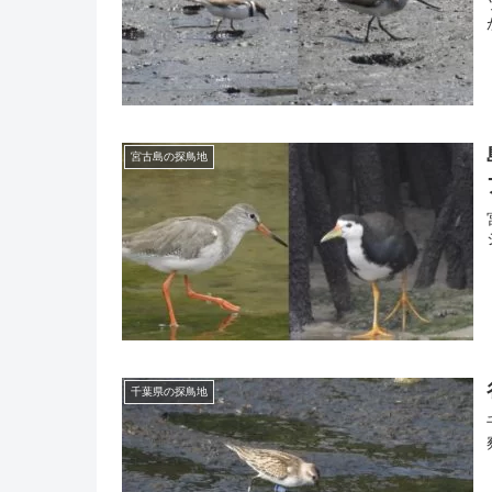
宮古島の探鳥地
千葉県の探鳥地