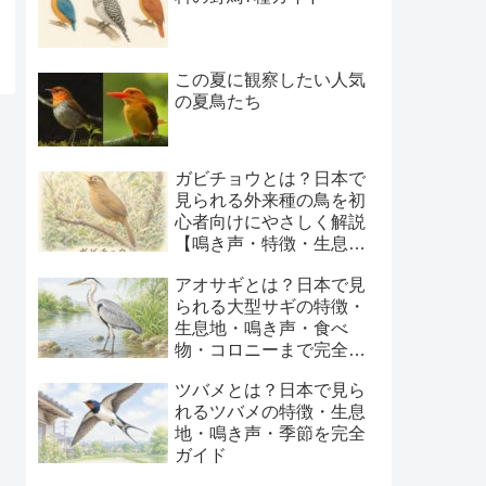
この夏に観察したい人気
の夏鳥たち
ガビチョウとは？日本で
見られる外来種の鳥を初
心者向けにやさしく解説
【鳴き声・特徴・生息
地・季節】
アオサギとは？日本で見
られる大型サギの特徴・
生息地・鳴き声・食べ
物・コロニーまで完全ガ
イド
ツバメとは？日本で見ら
れるツバメの特徴・生息
地・鳴き声・季節を完全
ガイド