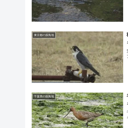
東京都の探鳥地
千葉県の探鳥地