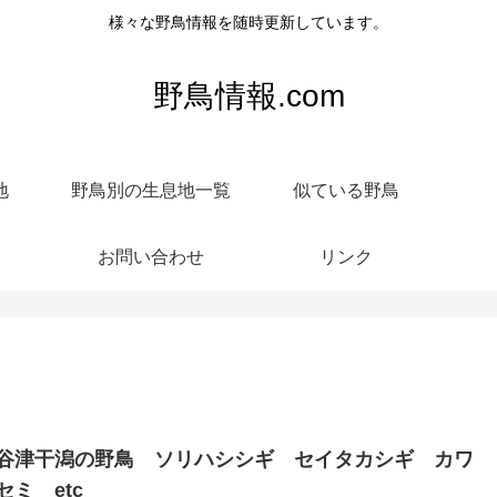
様々な野鳥情報を随時更新しています。
野鳥情報.com
地
野鳥別の生息地一覧
似ている野鳥
お問い合わせ
リンク
谷津干潟の野鳥 ソリハシシギ セイタカシギ カワ
セミ etc