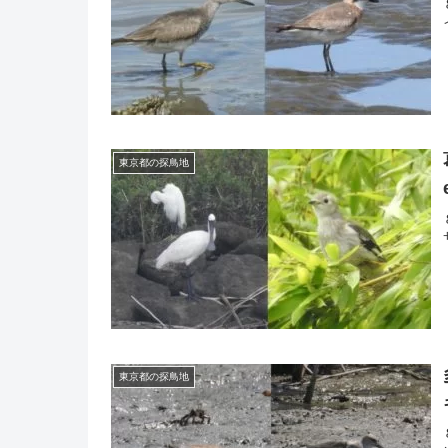
東京都の探鳥地
東京都の探鳥地