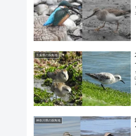
千葉県の探鳥地
神奈川県の探鳥地