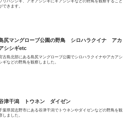
ソリハシシギ、アオアシシギにキアシシギなどの野鳥を観察すること
ができます。
島尻マングローブ公園の野鳥 シロハラクイナ アカ
アシシギetc
宮古島北部にある島尻マングローブ公園でシロハラクイナやアカアシ
シギなどの野鳥を観察しました。
谷津干潟 トウネン ダイゼン
千葉県習志野市にある谷津干潟でトウネンやダイゼンなどの野鳥を観
察しました。