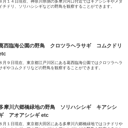
８月１４日現在、神奈川県側の多摩川河口付近ではキアシシギやメダ
イチドリ、ソリハシシギなどの野鳥を観察することができます。
葛西臨海公園の野鳥 クロツラヘラサギ コムクドリ
etc
８月９日現在、東京都江戸川区にある葛西臨海公園ではクロツラヘラ
サギやコムクドリなどの野鳥を観察することができます。
多摩川六郷橋緑地の野鳥 ソリハシシギ キアシシ
ギ アオアシシギ etc
８月１日現在、東京都大田区にある多摩川六郷橋緑地ではコチドリや