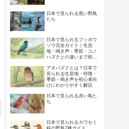
日本で見られる黒い野鳥
たち
日本で見られるブッポウ
ソウ完全ガイド｜生息
地・鳴き声・季節・コノ
ハズクとの違いまで初心
者向けに解説
アオバズクとは？日本で
見られる生息地・特徴・
季節・鳴き声を初心者向
けにわかりやすく解説
日本で見られる赤い鳥た
ち
日本で見られるカワセミ
科の野鳥7種ガイド