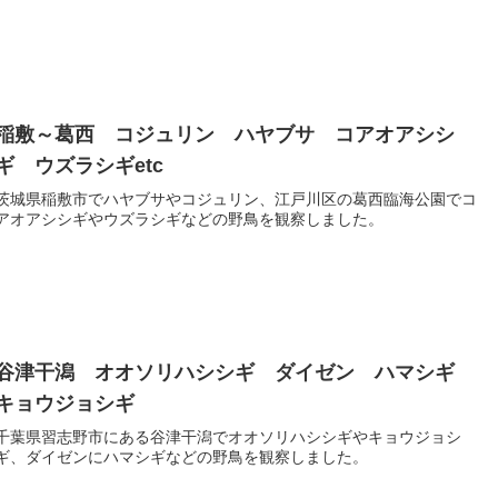
稲敷～葛西 コジュリン ハヤブサ コアオアシシ
ギ ウズラシギetc
茨城県稲敷市でハヤブサやコジュリン、江戸川区の葛西臨海公園でコ
アオアシシギやウズラシギなどの野鳥を観察しました。
谷津干潟 オオソリハシシギ ダイゼン ハマシギ
キョウジョシギ
千葉県習志野市にある谷津干潟でオオソリハシシギやキョウジョシ
ギ、ダイゼンにハマシギなどの野鳥を観察しました。