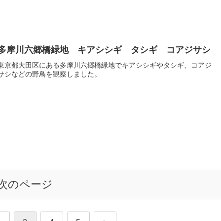
多摩川六郷橋緑地 キアシシギ タシギ コアジサシ
東京都大田区にある多摩川六郷橋緑地でキアシシギやタシギ、コアジ
サシなどの野鳥を観察しました。
次のページ