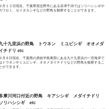
９月１２日現在、千葉県習志野市にある谷津干潟ではソリハシシギや
カワセミ、セイタカシギなどの野鳥を観察することができます。
九十九里浜の野鳥 トウネン ミユビシギ オオメダ
イチドリ etc
９月８日現在、千葉県の房総半島東部にある九十九里浜の一宮海岸で
はトウネンやミユビシギ、オオメダイチドリなどの野鳥を観察するこ
とができます。
多摩川河口付近の野鳥 キアシシギ メダイチドリ
ソリハシシギ etc