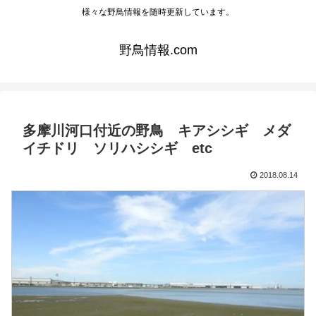
様々な野鳥情報を随時更新しています。
野鳥情報.com
多摩川河口付近の野鳥 キアシシギ メダ
イチドリ ソリハシシギ etc
2018.08.14