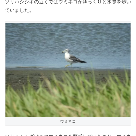
ソリハシシギの近くではウミネコがゆっくりと水際を歩い
ていました。
ウミネコ