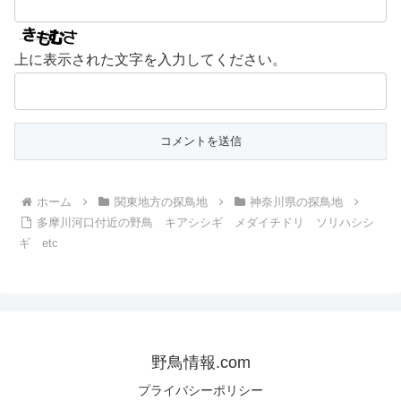
上に表示された文字を入力してください。
ホーム
関東地方の探鳥地
神奈川県の探鳥地
多摩川河口付近の野鳥 キアシシギ メダイチドリ ソリハシシ
ギ etc
野鳥情報.com
プライバシーポリシー