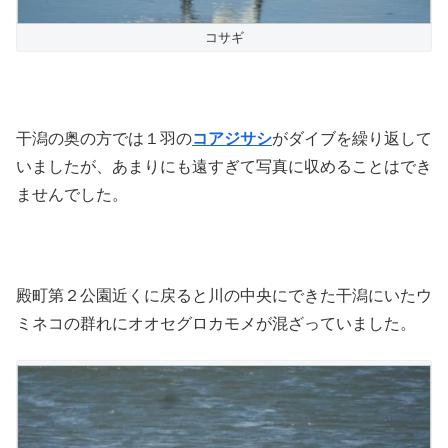
コサギ
干潟の奥の方では１羽の
コアジサシ
がダイブを繰り返して
いましたが、あまりにも遠すぎて写真に収めることはでき
ませんでした。
殿町第２公園近くに戻ると川の中央にできた干潟にいたウ
ミネコの群れにオオセグロカモメが混ざっていました。