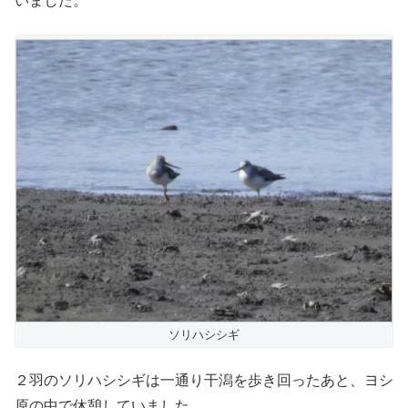
いました。
ソリハシシギ
２羽のソリハシシギは一通り干潟を歩き回ったあと、ヨシ
原の中で休憩していました。