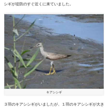
シギが堤防のすぐ近くに来ていました。
キアシシギ
３羽のキアシシギがいましたが、１羽のキアシシギが大き