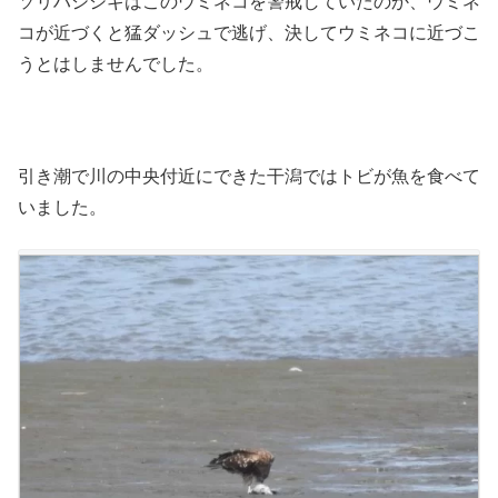
ソリハシシギはこのウミネコを警戒していたのか、ウミネ
コが近づくと猛ダッシュで逃げ、決してウミネコに近づこ
うとはしませんでした。
引き潮で川の中央付近にできた干潟ではトビが魚を食べて
いました。