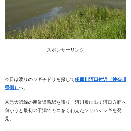
スポンサーリンク
今日は渡りのシギチドリを探して
多摩川河口付近（神奈川
県側）
へ。
京急大師線の産業道路駅を降り、河川敷に出て河口方面へ
向かうと最初の干潟でカニをくわえたソリハシシギを発
見。