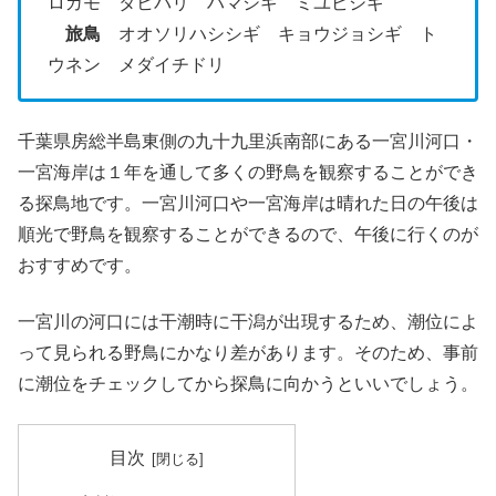
ロガモ タヒバリ ハマシギ ミユビシギ
旅鳥
オオソリハシシギ キョウジョシギ ト
ウネン メダイチドリ
千葉県房総半島東側の九十九里浜南部にある一宮川河口・
一宮海岸は１年を通して多くの野鳥を観察することができ
る探鳥地です。一宮川河口や一宮海岸は晴れた日の午後は
順光で野鳥を観察することができるので、午後に行くのが
おすすめです。
一宮川の河口には干潮時に干潟が出現するため、潮位によ
って見られる野鳥にかなり差があります。そのため、事前
に潮位をチェックしてから探鳥に向かうといいでしょう。
目次