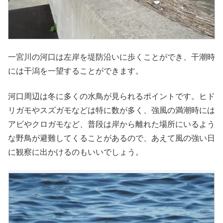
一宮川の河口は左岸を堤防沿いに歩くことができ、干潮時
には干潟を一望することができます。
河口周辺は冬に多くの水鳥が見られるポイントです。ヒド
リガモやスズガモなどは特に数が多く、強風の満潮時には
アビやクロガモなど、普段は岸から離れた場所にいるよう
な野鳥が避難してくることがあるので、あえて風の強い日
に観察に出かけるのもいいでしょう。