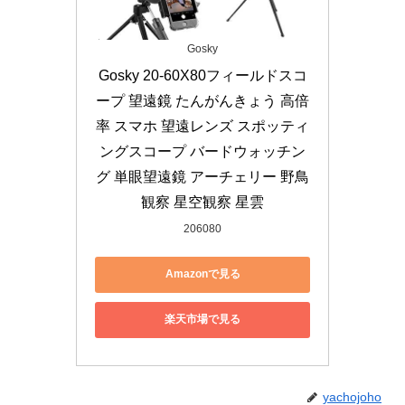
Gosky
Gosky 20-60X80フィールドスコ
ープ 望遠鏡 たんがんきょう 高倍
率 スマホ 望遠レンズ スポッティ
ングスコープ バードウォッチン
グ 単眼望遠鏡 アーチェリー 野鳥
観察 星空観察 星雲
206080
Amazonで見る
楽天市場で見る
yachojoho