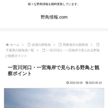
様々な野鳥情報を随時更新しています。
野鳥情報.com
ホーム
全国の探鳥地
関東地方の探鳥地
千葉県の探鳥地一覧
一宮川河口・一宮海岸で見られる野鳥
と観察ポイント
一宮川河口・一宮海岸で見られる野鳥と観
察ポイント
2022.04.05
2022.05.10