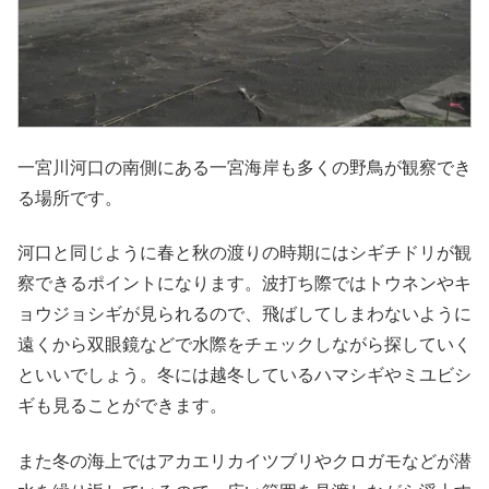
一宮川河口の南側にある一宮海岸も多くの野鳥が観察でき
る場所です。
河口と同じように春と秋の渡りの時期にはシギチドリが観
察できるポイントになります。波打ち際ではトウネンやキ
ョウジョシギが見られるので、飛ばしてしまわないように
遠くから双眼鏡などで水際をチェックしながら探していく
といいでしょう。冬には越冬しているハマシギやミユビシ
ギも見ることができます。
また冬の海上ではアカエリカイツブリやクロガモなどが潜