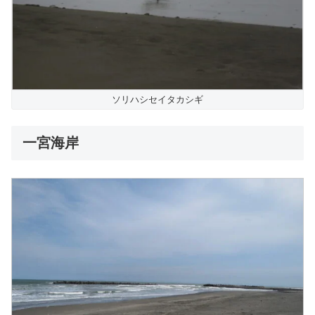
ソリハシセイタカシギ
一宮海岸