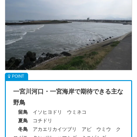
一宮川河口・一宮海岸で期待できる主な
野鳥
留鳥
イソヒヨドリ ウミネコ
夏鳥
コチドリ
冬鳥
アカエリカイツブリ アビ ウミウ ク