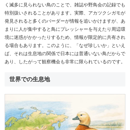
く滅多に見られない鳥のことで、雑誌や野鳥会の記録でも
特別扱いされることがあります。実際、アカツクシガモが
発見されると多くのバーダーが情報を追いかけますが、あ
まりに人が集中すると鳥にプレッシャーを与えたり周辺環
境に迷惑がかかったりするため、情報が限定的に共有され
る場合もあります。このように、「なぜ珍しいか」といえ
ば、それは生息地の関係で日本には普通いない鳥だからで
あり、したがって観察機会も非常に限られているのです。
世界での生息地