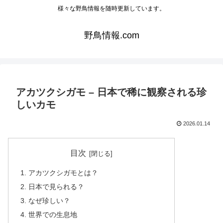
様々な野鳥情報を随時更新しています。
野鳥情報.com
アカツクシガモ – 日本で稀に観察される珍
しいカモ
2026.01.14
目次
アカツクシガモとは？
日本で見られる？
なぜ珍しい？
世界での生息地