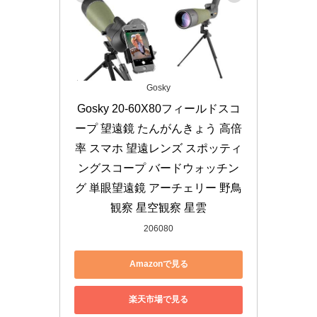
Gosky
Gosky 20-60X80フィールドスコ
ープ 望遠鏡 たんがんきょう 高倍
率 スマホ 望遠レンズ スポッティ
ングスコープ バードウォッチン
グ 単眼望遠鏡 アーチェリー 野鳥
観察 星空観察 星雲
206080
Amazonで見る
楽天市場で見る