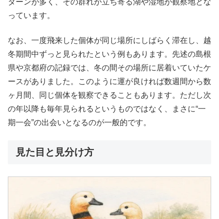
ターンが多く、その群れが立ち寄る湖や湿地が観察地とな
っています。
なお、一度飛来した個体が同じ場所にしばらく滞在し、越
冬期間中ずっと見られたという例もあります。先述の島根
県や京都府の記録では、冬の間その場所に居着いていたケ
ースがありました。このように運が良ければ数週間から数
ヶ月間、同じ個体を観察できることもあります。ただし次
の年以降も毎年見られるというものではなく、まさに“一
期一会”の出会いとなるのが一般的です。
見た目と見分け方