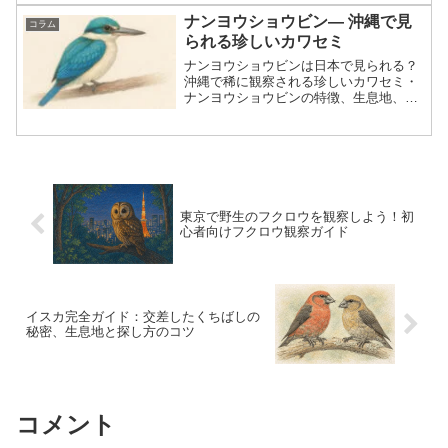
ナンヨウショウビン— 沖縄で見
コラム
られる珍しいカワセミ
ナンヨウショウビンは日本で見られる？
沖縄で稀に観察される珍しいカワセミ・
ナンヨウショウビンの特徴、生息地、探
し方、識別ポイントを初心者向けにわか
りやすく解説します。
東京で野生のフクロウを観察しよう！初
心者向けフクロウ観察ガイド
イスカ完全ガイド：交差したくちばしの
秘密、生息地と探し方のコツ
コメント