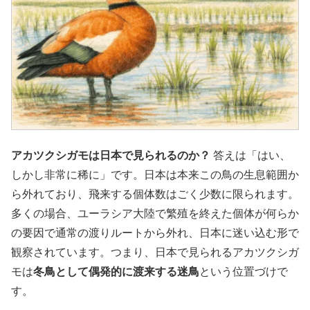
アカツクシガモは日本で見られるのか？
答えは「はい、
しかし非常に稀に」です。日本は本来この鳥の生息範囲か
ら外れており、飛来する個体数はごく少数に限られます。
多くの場合、ユーラシア大陸で繁殖を終えた個体が何らか
の要因で通常の渡りルートから外れ、日本に迷い込む形で
観察されています。つまり、日本で見られるアカツクシガ
モは
冬鳥として偶発的に渡来する迷鳥
という位置づけで
す。