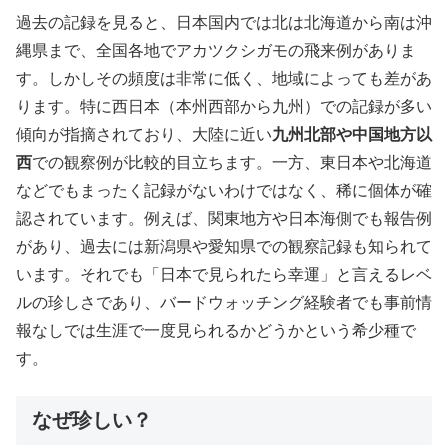
過去の記録を見ると、日本国内では北は北海道から南は沖
縄県まで、全国各地でアカツクシガモの飛来例がありま
す。しかしその頻度は非常に低く、地域によっても差があ
ります。特に西日本（本州西部から九州）での記録が多い
傾向が指摘されており、大陸に近い
九州北部や中国地方以
西
での観察例が比較的目立ちます。一方、東日本や北海道
などでもまったく記録がないわけではなく、稀に個体が確
認されています。例えば、関東地方や日本海側でも報告例
があり、過去には新潟県や愛知県での観察記録も知られて
います。それでも「日本で見られたら幸運」と言えるレベ
ルの珍しさであり、バードウォッチング経験者でも事前情
報なしでは生涯で一度見られるかどうかという希少種で
す。
なぜ珍しい？