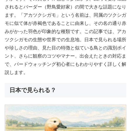
されるとバーダー（野鳥愛好家）の間で大きな話題になり
ます。「アカツクシガモ」という名前は、同属のツクシガ
モに似て体が赤褐色であることに由来し、その名の通り赤
みがかった羽色が印象的な種類です。この記事では、アカ
ツクシガモの生態や世界での生息地、日本で見られる場所
や珍しさの理由、見た目の特徴と似ている鳥との識別ポイ
ント、さらに観察のコツやマナー、出会えたときの対応ま
で、バードウォッチング初心者にもわかりやすく詳しく解
説します。
日本で見られる？