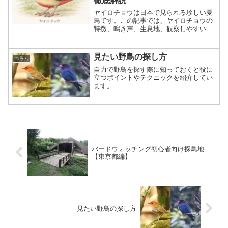
徹底解説
ヤイロチョウは日本で見られる珍しい夏
鳥です。この記事では、ヤイロチョウの
特徴、鳴き声、生息地、観察しやすい時
期、初心者が知っておきたい探し方とマ
ナーをわかりやすく解説します
見たい野鳥の探し方
コラム
自力で野鳥を探す際に知っておくと役に
立つポイントやテクニックを紹介してい
ます。
バードウォッチング初心者向け探鳥地
【東京都編】
見たい野鳥の探し方