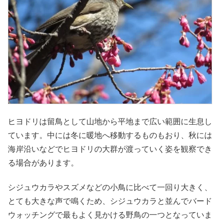
ヒヨドリは留鳥として山地から平地まで広い範囲に生息し
ています。中には冬に暖地へ移動するものもおり、秋には
海岸沿いなどでヒヨドリの大群が渡っていく姿を観察でき
る場合があります。
シジュウカラやスズメなどの小鳥に比べて一回り大きく、
とても大きな声で鳴くため、シジュウカラと並んでバード
ウォッチングで最もよく見かける野鳥の一つとなっていま