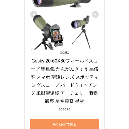
Gosky
Gosky 20-60X80フィールドスコ
ープ 望遠鏡 たんがんきょう 高倍
率 スマホ 望遠レンズ スポッティ
ングスコープ バードウォッチン
グ 単眼望遠鏡 アーチェリー 野鳥
観察 星空観察 星雲
206080
Amazonで見る