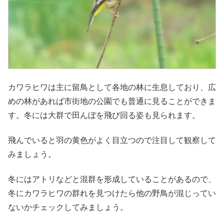
カワラヒワは主に留鳥として各地の林に生息しており、広
めの林があれば市街地の公園でも普通に見ることができま
す。冬には大群で田んぼを飛び回る姿も見られます。
飛んでいると羽の黄色がよく目立つので注目して観察して
みましょう。
冬にはアトリなどと混群を形成していることがあるので、
冬にカワラヒワの群れを見つけたら他の野鳥が混じってい
ないかチェックしてみましょう。