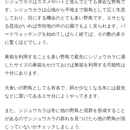
シジュウカラはスズメやハトと並んでとても身近な野鳥で
す。シジュウカラは山地から平地まで留鳥として広く生息
しており、目にする機会のとても多い野鳥です。エサとな
る昆虫がいれば市街地の中の公園でもよく見られます。バ
ードウォッチングを始めてしばらく経てば、その数の多さ
に驚くほどでしょう。
巣箱を利用することも多い野鳥で庭先にシジュウカラに適
したサイズの巣箱をかけておけば巣箱を利用する可能性は
十分にあります。
大食いの野鳥としても有名で、餌が少なくなる冬には庭先
などに置いてあるエサ台によくやってきます。
また、シジュウカラは冬に他の野鳥と混群を形成すること
があるのでシジュウカラの群れを見つけたら他の野鳥が混
じっていないかチェックしましょう。