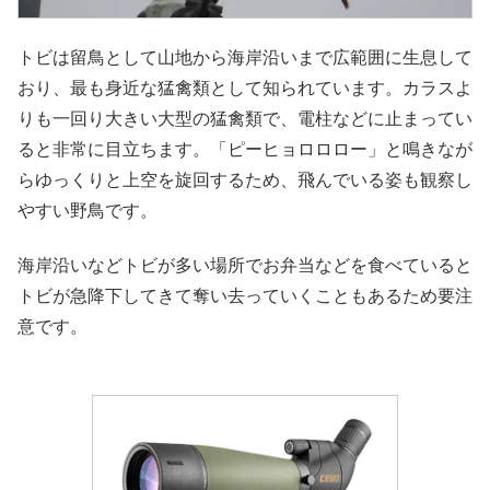
トビは留鳥として山地から海岸沿いまで広範囲に生息して
おり、最も身近な猛禽類として知られています。カラスよ
りも一回り大きい大型の猛禽類で、電柱などに止まってい
ると非常に目立ちます。「ピーヒョロロロー」と鳴きなが
らゆっくりと上空を旋回するため、飛んでいる姿も観察し
やすい野鳥です。
海岸沿いなどトビが多い場所でお弁当などを食べていると
トビが急降下してきて奪い去っていくこともあるため要注
意です。