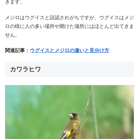
きます。
メジロはウグイスと誤認されがちですが、ウグイスはメジ
ロの様に人の多い場所や開けた場所にはほとんど出てきま
せん。
関連記事：
ウグイスとメジロの違いと見分け方
カワラヒワ