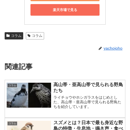
楽天市場で見る
コラム
コラム
yachojoho
関連記事
高山帯・亜高山帯で見られる野鳥
コラム
たち
ライチョウやホシガラスをはじめとし
た、高山帯・亜高山帯で見られる野鳥た
ちを紹介しています。
スズメとは？日本で最も身近な野
コラム
鳥の特徴・生息地・鳴き声・食べ