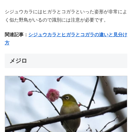
シジュウカラにはヒガラとコガラといった姿形が非常によ
く似た野鳥がいるので識別には注意が必要です。
関連記事：
シジュウカラとヒガラとコガラの違いと見分け
方
メジロ