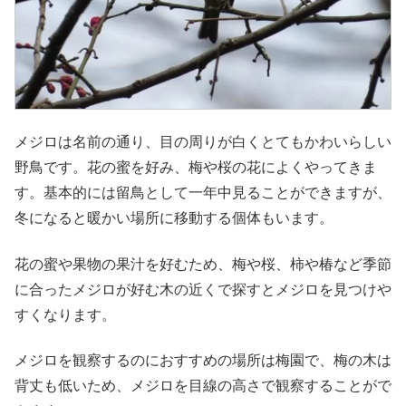
メジロは名前の通り、目の周りが白くとてもかわいらしい
野鳥です。花の蜜を好み、梅や桜の花によくやってきま
す。基本的には留鳥として一年中見ることができますが、
冬になると暖かい場所に移動する個体もいます。
花の蜜や果物の果汁を好むため、梅や桜、柿や椿など季節
に合ったメジロが好む木の近くで探すとメジロを見つけや
すくなります。
メジロを観察するのにおすすめの場所は梅園で、梅の木は
背丈も低いため、メジロを目線の高さで観察することがで