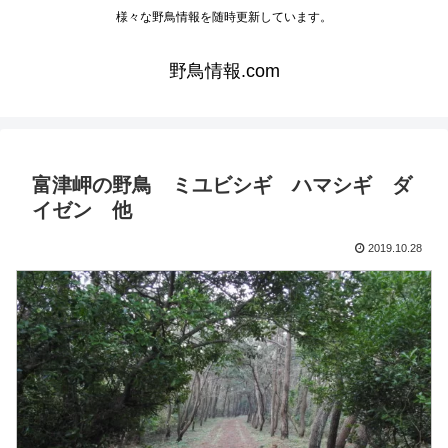
様々な野鳥情報を随時更新しています。
野鳥情報.com
富津岬の野鳥 ミユビシギ ハマシギ ダ
イゼン 他
2019.10.28