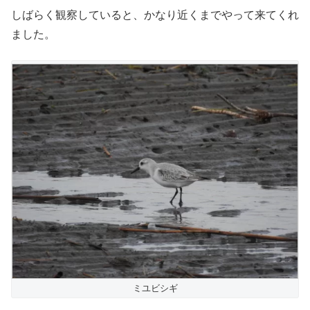
しばらく観察していると、かなり近くまでやって来てくれ
ました。
ミユビシギ