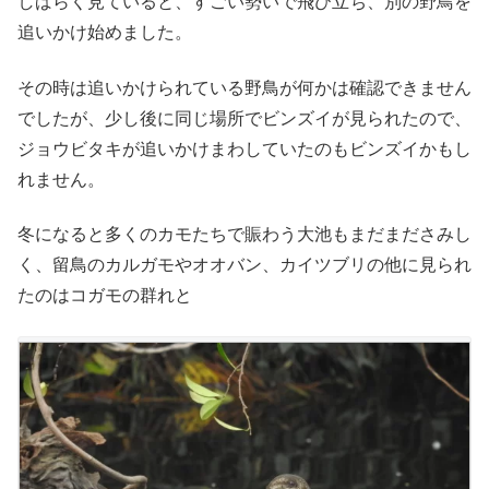
しばらく見ていると、すごい勢いで飛び立ち、別の野鳥を
追いかけ始めました。
その時は追いかけられている野鳥が何かは確認できません
でしたが、少し後に同じ場所でビンズイが見られたので、
ジョウビタキが追いかけまわしていたのもビンズイかもし
れません。
冬になると多くのカモたちで賑わう大池もまだまださみし
く、留鳥のカルガモやオオバン、カイツブリの他に見られ
たのはコガモの群れと