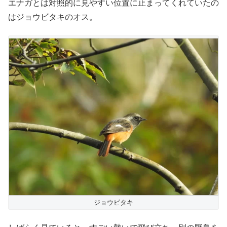
エナガとは対照的に見やすい位置に止まってくれていたの
はジョウビタキのオス。
ジョウビタキ