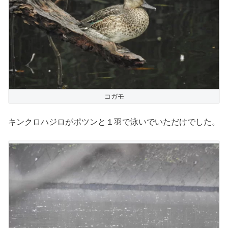
コガモ
キンクロハジロがポツンと１羽で泳いでいただけでした。