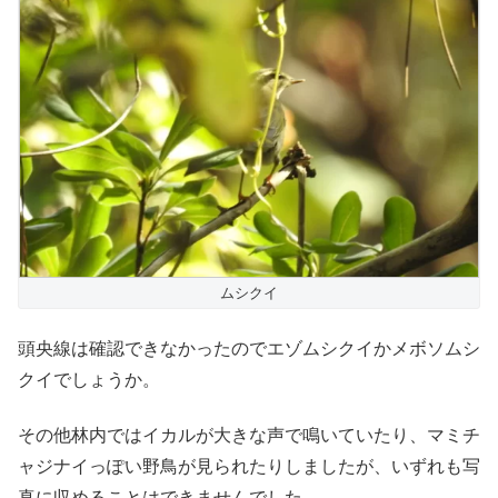
ムシクイ
頭央線は確認できなかったのでエゾムシクイかメボソムシ
クイでしょうか。
その他林内ではイカルが大きな声で鳴いていたり、マミチ
ャジナイっぽい野鳥が見られたりしましたが、いずれも写
真に収めることはできませんでした。