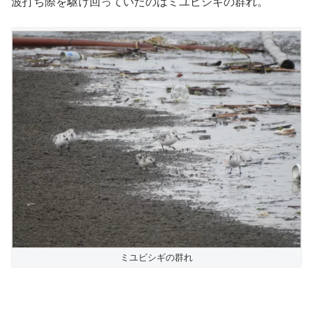
波打ち際を駆け回っていたのはミユビシギの群れ。
ミユビシギの群れ