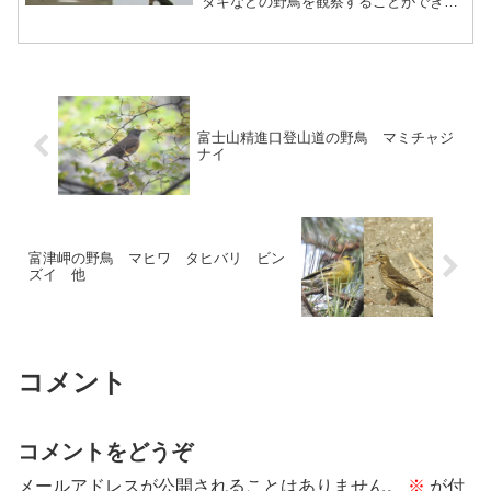
タキなどの野鳥を観察することができま
す。
富士山精進口登山道の野鳥 マミチャジ
ナイ
富津岬の野鳥 マヒワ タヒバリ ビン
ズイ 他
コメント
コメントをどうぞ
メールアドレスが公開されることはありません。
※
が付