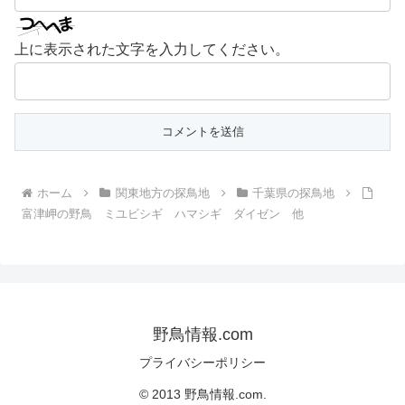
上に表示された文字を入力してください。
ホーム
関東地方の探鳥地
千葉県の探鳥地
富津岬の野鳥 ミユビシギ ハマシギ ダイゼン 他
野鳥情報.com
プライバシーポリシー
© 2013 野鳥情報.com.