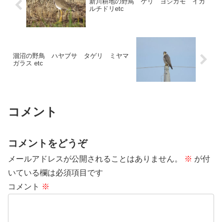
新川耕地の野鳥 ケリ ヨシガモ イカ
ルチドリetc
涸沼の野鳥 ハヤブサ タゲリ ミヤマ
ガラス etc
コメント
コメントをどうぞ
メールアドレスが公開されることはありません。
※
が付
いている欄は必須項目です
コメント
※