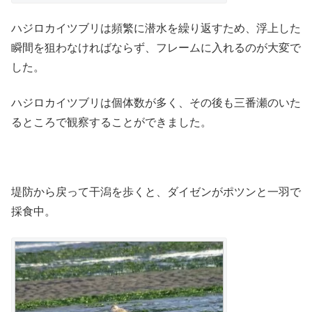
ハジロカイツブリは頻繁に潜水を繰り返すため、浮上した
瞬間を狙わなければならず、フレームに入れるのが大変で
した。
ハジロカイツブリは個体数が多く、その後も三番瀬のいた
るところで観察することができました。
堤防から戻って干潟を歩くと、ダイゼンがポツンと一羽で
採食中。