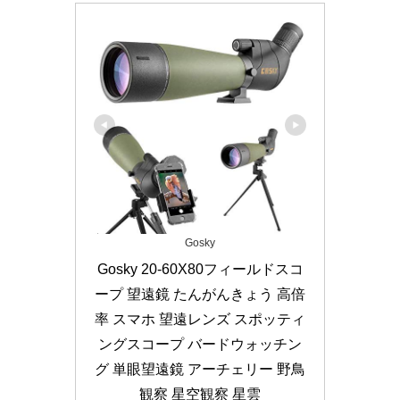
Gosky
Gosky 20-60X80フィールドスコ
ープ 望遠鏡 たんがんきょう 高倍
率 スマホ 望遠レンズ スポッティ
ングスコープ バードウォッチン
グ 単眼望遠鏡 アーチェリー 野鳥
観察 星空観察 星雲