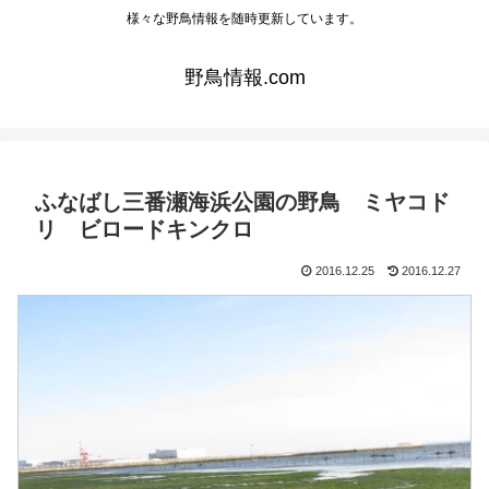
様々な野鳥情報を随時更新しています。
野鳥情報.com
ふなばし三番瀬海浜公園の野鳥 ミヤコド
リ ビロードキンクロ
2016.12.25
2016.12.27