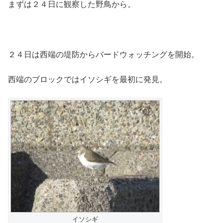
まずは２４日に観察した野鳥から。
２４日は西端の堤防からバードウォッチングを開始。
西端のブロックではイソシギを最初に発見。
イソシギ