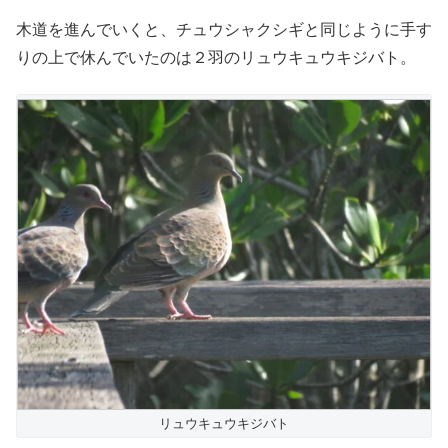
木道を進んでいくと、チュウシャクシギと同じように手す
りの上で休んでいたのは２羽のリュウキュウキジバト。
リュウキュウキジバト