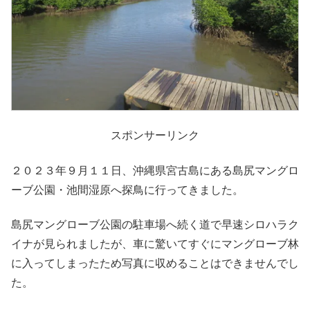
スポンサーリンク
２０２３年９月１１日、沖縄県宮古島にある島尻マングロ
ーブ公園・池間湿原へ探鳥に行ってきました。
島尻マングローブ公園の駐車場へ続く道で早速シロハラク
イナが見られましたが、車に驚いてすぐにマングローブ林
に入ってしまったため写真に収めることはできませんでし
た。