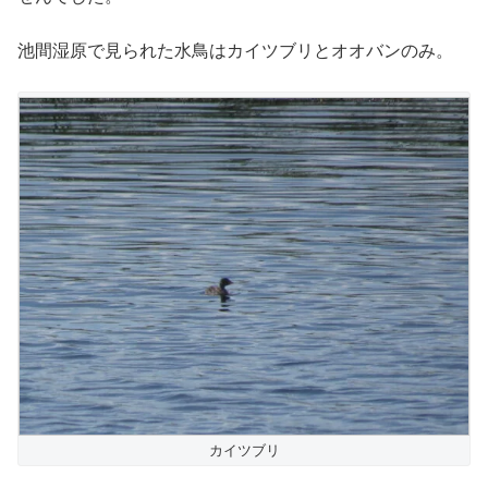
池間湿原で見られた水鳥はカイツブリとオオバンのみ。
カイツブリ