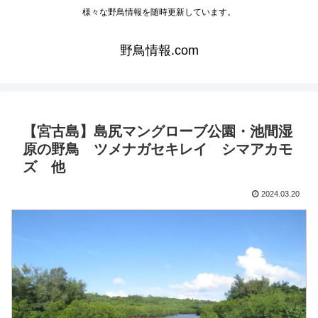
様々な野鳥情報を随時更新しています。
野鳥情報.com
【宮古島】島尻マングローブ公園・池間湿
原の野鳥 ツメナガセキレイ シマアカモ
ズ 他
2024.03.20