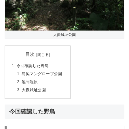
大嶽城址公園
目次
今回確認した野鳥
島尻マングローブ公園
池間湿原
大嶽城址公園
今回確認した野鳥