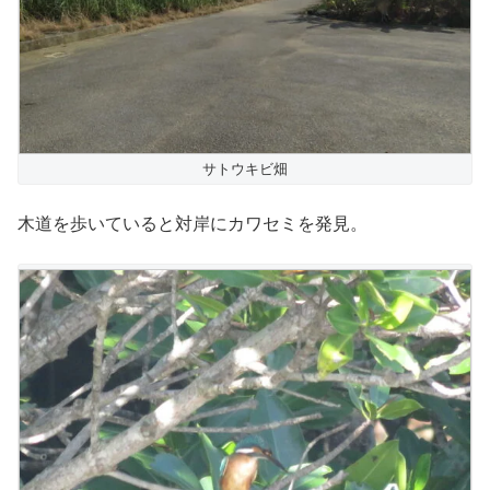
サトウキビ畑
木道を歩いていると対岸にカワセミを発見。