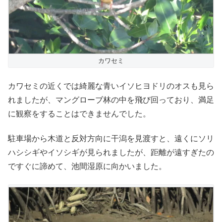
カワセミ
カワセミの近くでは綺麗な青いイソヒヨドリのオスも見ら
れましたが、マングローブ林の中を飛び回っており、満足
に観察をすることはできませんでした。
駐車場から木道と反対方向に干潟を見渡すと、遠くにソリ
ハシシギやイソシギが見られましたが、距離が遠すぎたの
ですぐに諦めて、池間湿原に向かいました。