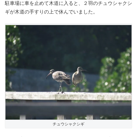
駐車場に車を止めて木道に入ると、２羽のチュウシャクシ
ギが木道の手すりの上で休んでいました。
チュウシャクシギ