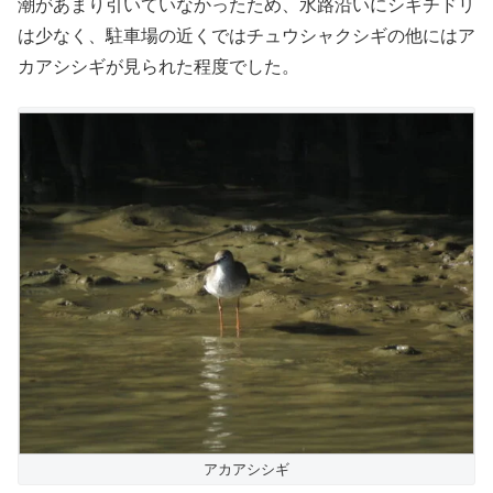
潮があまり引いていなかったため、水路沿いにシギチドリ
は少なく、駐車場の近くではチュウシャクシギの他にはア
カアシシギが見られた程度でした。
アカアシシギ