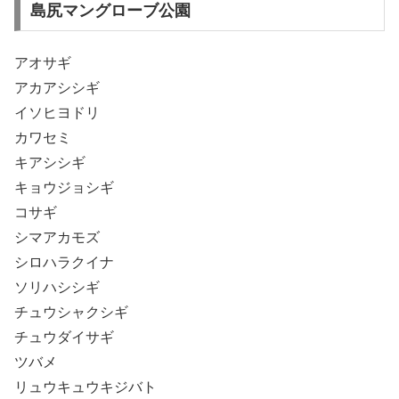
島尻マングローブ公園
アオサギ
アカアシシギ
イソヒヨドリ
カワセミ
キアシシギ
キョウジョシギ
コサギ
シマアカモズ
シロハラクイナ
ソリハシシギ
チュウシャクシギ
チュウダイサギ
ツバメ
リュウキュウキジバト