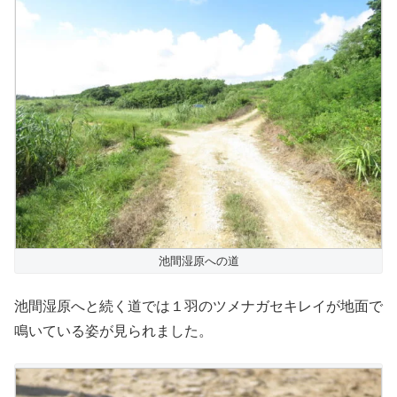
池間湿原への道
池間湿原へと続く道では１羽のツメナガセキレイが地面で
鳴いている姿が見られました。