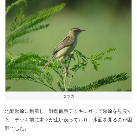
セッカ
池間湿原に到着し、野鳥観察デッキに登って湿原を見渡す
と、デッキ前に木々が生い茂っており、水面を見るのが困
難でした。