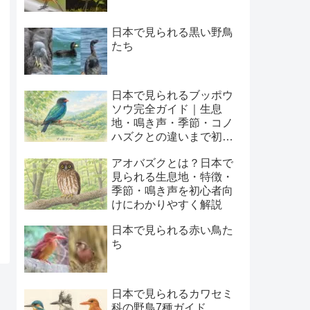
日本で見られる黒い野鳥
たち
日本で見られるブッポウ
ソウ完全ガイド｜生息
地・鳴き声・季節・コノ
ハズクとの違いまで初心
者向けに解説
アオバズクとは？日本で
見られる生息地・特徴・
季節・鳴き声を初心者向
けにわかりやすく解説
日本で見られる赤い鳥た
ち
日本で見られるカワセミ
科の野鳥7種ガイド