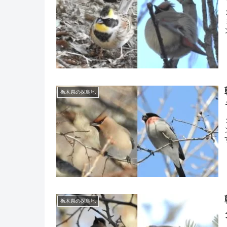
栃木県の探鳥地
栃木県の探鳥地