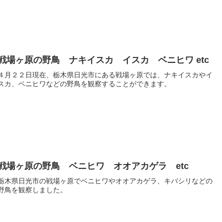
戦場ヶ原の野鳥 ナキイスカ イスカ ベニヒワ etc
４月２２日現在、栃木県日光市にある戦場ヶ原では、ナキイスカやイ
スカ、ベニヒワなどの野鳥を観察することができます。
戦場ヶ原の野鳥 ベニヒワ オオアカゲラ etc
栃木県日光市の戦場ヶ原でベニヒワやオオアカゲラ、キバシリなどの
野鳥を観察しました。