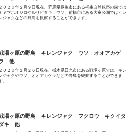
２０２０年２月９日現在、群馬県桐生市にある桐生自然観察の森では
ミヤマホオジロやルリビタキ、ウソ、前橋市にある大室公園ではヒレ
ンジャクなどの野鳥を観察することができます。
戦場ヶ原の野鳥 キレンジャク ウソ オオアカゲ
ラ 他
２０２０年１月２６日現在、栃木県日光市にある戦場ヶ原では、キレ
ンジャクやウソ、オオアカゲラなどの野鳥を観察することができま
す。
戦場ヶ原の野鳥 キレンジャク フクロウ キクイタ
ダキ 他