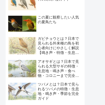
この夏に観察したい人気
の夏鳥たち
ガビチョウとは？日本で
見られる外来種の鳥を初
心者向けにやさしく解説
【鳴き声・特徴・生息
地・季節】
アオサギとは？日本で見
られる大型サギの特徴・
生息地・鳴き声・食べ
物・コロニーまで完全ガ
イド
ツバメとは？日本で見ら
れるツバメの特徴・生息
地・鳴き声・季節を完全
ガイド