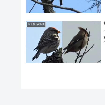
栃木県の探鳥地