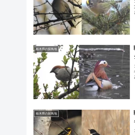
栃木県の探鳥地
栃木県の探鳥地