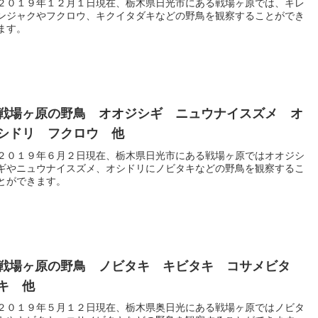
２０１９年１２月１日現在、栃木県日光市にある戦場ヶ原では、キレ
ンジャクやフクロウ、キクイタダキなどの野鳥を観察することができ
ます。
戦場ヶ原の野鳥 オオジシギ ニュウナイスズメ オ
シドリ フクロウ 他
２０１９年６月２日現在、栃木県日光市にある戦場ヶ原ではオオジシ
ギやニュウナイスズメ、オシドリにノビタキなどの野鳥を観察するこ
とができます。
戦場ヶ原の野鳥 ノビタキ キビタキ コサメビタ
キ 他
２０１９年５月１２日現在、栃木県奥日光にある戦場ヶ原ではノビタ