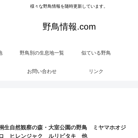
様々な野鳥情報を随時更新しています。
野鳥情報.com
地
野鳥別の生息地一覧
似ている野鳥
お問い合わせ
リンク
桐生自然観察の森・大室公園の野鳥 ミヤマホオジ
ロ ヒレンジャク ルリビタキ 他