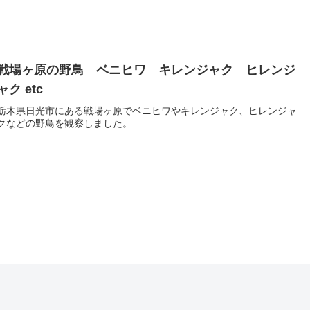
戦場ヶ原の野鳥 ベニヒワ キレンジャク ヒレンジ
ャク etc
栃木県日光市にある戦場ヶ原でベニヒワやキレンジャク、ヒレンジャ
クなどの野鳥を観察しました。