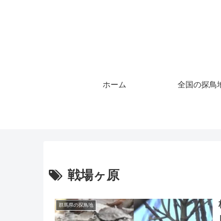
ホーム
全国の探鳥
戦場ヶ原
群馬県の探鳥地