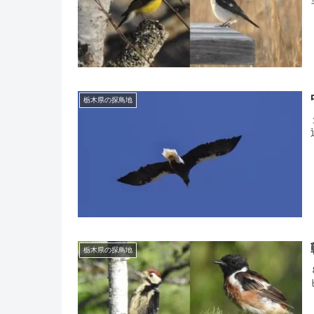
栃木県の探鳥地
栃木県の探鳥地