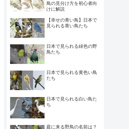
鳥の見分け方を初心者向
けに解説
【幸せの青い鳥】日本で
見られる青い鳥たち
日本で見られる緑色の野
鳥たち
日本で見られる黄色い鳥
たち
日本で見られる白い鳥た
ち
庭に来る野鳥の名前は？