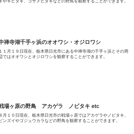
キやキビタキ、コサメビタキなどの野鳥を観察することができます。
中禅寺湖千手ヶ浜のオオワシ・オジロワシ
１１月１９日現在、栃木県日光市にある中禅寺湖の千手ヶ浜とその周
辺ではオオワシとオジロワシを観察することができます。
戦場ヶ原の野鳥 アカゲラ ノビタキ etc
８月１０日現在、栃木県日光市の戦場ヶ原ではアカゲラやノビタキ、
ビンズイやゴジュウカラなどの野鳥を観察することができます。