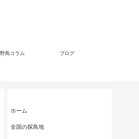
野鳥コラム
ブログ
ホーム
全国の探鳥地