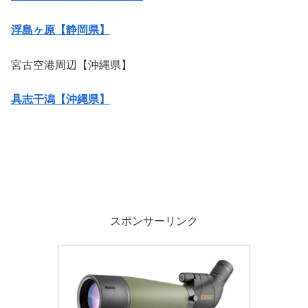
浮島ヶ原【静岡県】
宮古空港周辺【沖縄県】
具志干潟【沖縄県】
スポンサーリンク