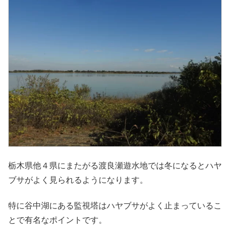
栃木県他４県にまたがる渡良瀬遊水地では冬になるとハヤ
ブサがよく見られるようになります。
特に谷中湖にある監視塔はハヤブサがよく止まっているこ
とで有名なポイントです。