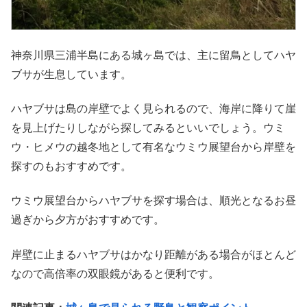
神奈川県三浦半島にある城ヶ島では、主に留鳥としてハヤ
ブサが生息しています。
ハヤブサは島の岸壁でよく見られるので、海岸に降りて崖
を見上げたりしながら探してみるといいでしょう。ウミ
ウ・ヒメウの越冬地として有名なウミウ展望台から岸壁を
探すのもおすすめです。
ウミウ展望台からハヤブサを探す場合は、順光となるお昼
過ぎから夕方がおすすめです。
岸壁に止まるハヤブサはかなり距離がある場合がほとんど
なので高倍率の双眼鏡があると便利です。