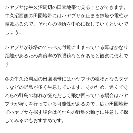
ハヤブサは牛久沼周辺の田園地帯で見ることができます。
牛久沼西側の田園地帯にはハヤブサが止まる鉄塔や電柱が
複数あるので、それらの場所を中心に探していくといいで
しょう。
ハヤブサが鉄塔のてっぺん付近に止まっている際はかなり
距離があるため高倍率の双眼鏡などがあると観察に便利で
す。
冬の牛久沼周辺の田園地帯にはハヤブサの獲物となるタゲ
リなどの野鳥が多く生息しています。そのため、遠くでそ
れらの野鳥の群れが慌ただしく飛び回っている場合はハヤ
ブサが狩りを行っている可能性があるので、広い田園地帯
でハヤブサを探す場合はそれらの野鳥の動きに注意して探
してみるのもおすすめです。