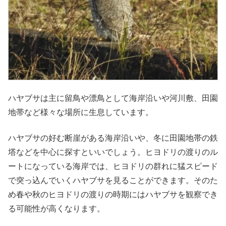
ハヤブサは主に留鳥や漂鳥として海岸沿いや河川敷、田園
地帯など様々な場所に生息しています。
ハヤブサの好む断崖がある海岸沿いや、冬に田園地帯の鉄
塔などを中心に探すといいでしょう。ヒヨドリの渡りのル
ートになっている海岸では、ヒヨドリの群れに猛スピード
で突っ込んでいくハヤブサを見ることができます。そのた
め春や秋のヒヨドリの渡りの時期にはハヤブサを観察でき
る可能性が高くなります。