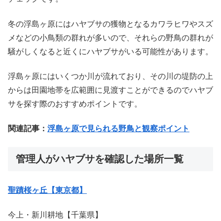
冬の浮島ヶ原にはハヤブサの獲物となるカワラヒワやスズ
メなどの小鳥類の群れが多いので、それらの野鳥の群れが
騒がしくなると近くにハヤブサがいる可能性があります。
浮島ヶ原にはいくつか川が流れており、その川の堤防の上
からは田園地帯を広範囲に見渡すことができるのでハヤブ
サを探す際のおすすめポイントです。
関連記事：
浮島ヶ原で見られる野鳥と観察ポイント
管理人がハヤブサを確認した場所一覧
聖蹟桜ヶ丘【東京都】
今上・新川耕地【千葉県】