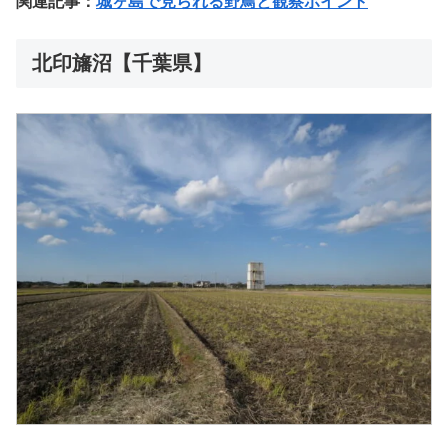
関連記事：
城ヶ島で見られる野鳥と観察ポイント
北印旛沼【千葉県】