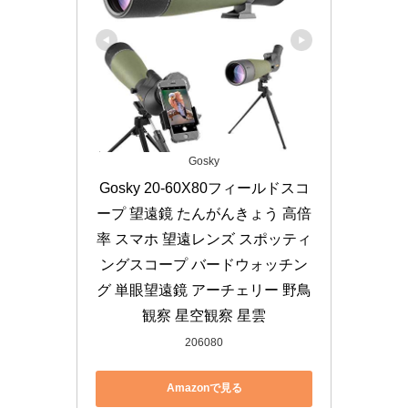
Gosky
Gosky 20-60X80フィールドスコ
ープ 望遠鏡 たんがんきょう 高倍
率 スマホ 望遠レンズ スポッティ
ングスコープ バードウォッチン
グ 単眼望遠鏡 アーチェリー 野鳥
観察 星空観察 星雲
206080
Amazonで見る