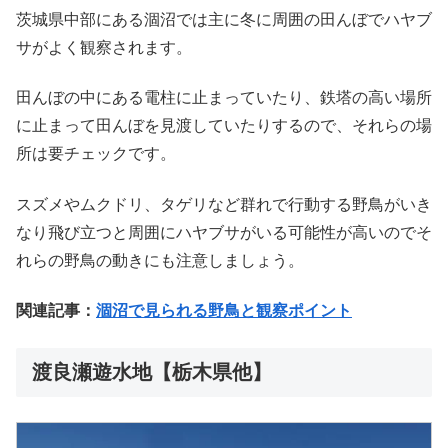
茨城県中部にある涸沼では主に冬に周囲の田んぼでハヤブ
サがよく観察されます。
田んぼの中にある電柱に止まっていたり、鉄塔の高い場所
に止まって田んぼを見渡していたりするので、それらの場
所は要チェックです。
スズメやムクドリ、タゲリなど群れで行動する野鳥がいき
なり飛び立つと周囲にハヤブサがいる可能性が高いのでそ
れらの野鳥の動きにも注意しましょう。
関連記事：
涸沼で見られる野鳥と観察ポイント
渡良瀬遊水地【栃木県他】