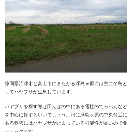
静岡県沼津市と富士市にまたがる浮島ヶ原には主に冬鳥と
してハヤブサが生息しています。
ハヤブサを探す際は田んぼの中にある電柱のてっぺんなど
を中心に探すといいでしょう。特に浮島ヶ原の中央付近に
ある鉄塔にはハヤブサが止まっている可能性が高いので要
チェックです。