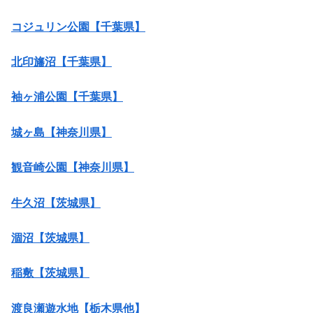
コジュリン公園【千葉県】
北印旛沼【千葉県】
袖ヶ浦公園【千葉県】
城ヶ島【神奈川県】
観音崎公園【神奈川県】
牛久沼【茨城県】
涸沼【茨城県】
稲敷【茨城県】
渡良瀬遊水地【栃木県他】