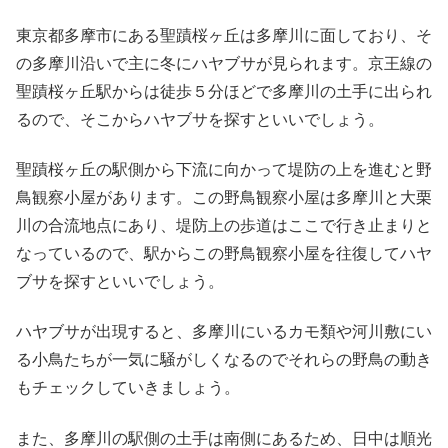
東京都多摩市にある聖蹟桜ヶ丘は多摩川に面しており、そ
の多摩川沿いで主に冬にハヤブサが見られます。京王線の
聖蹟桜ヶ丘駅からは徒歩５分ほどで多摩川の土手に出られ
るので、そこからハヤブサを探すといいでしょう。
聖蹟桜ヶ丘の駅側から下流に向かって堤防の上を進むと野
鳥観察小屋があります。この野鳥観察小屋は多摩川と大栗
川の合流地点にあり、堤防上の歩道はここで行き止まりと
なっているので、駅からこの野鳥観察小屋を往復してハヤ
ブサを探すといいでしょう。
ハヤブサが出現すると、多摩川にいるカモ類や河川敷にい
る小鳥たちが一気に騒がしくなるのでそれらの野鳥の動き
もチェックしていきましょう。
また、多摩川の駅側の土手は南側にあるため、日中は順光