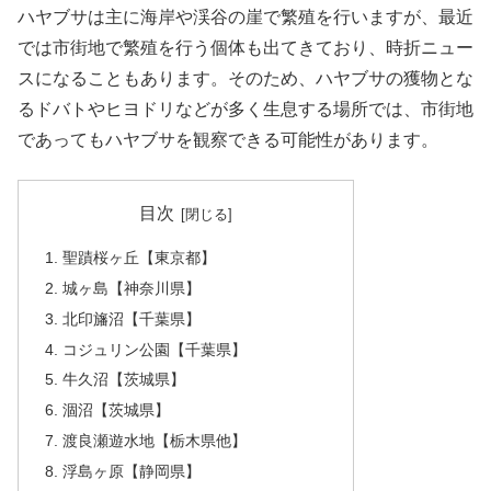
ハヤブサは主に海岸や渓谷の崖で繁殖を行いますが、最近
では市街地で繁殖を行う個体も出てきており、時折ニュー
スになることもあります。そのため、ハヤブサの獲物とな
るドバトやヒヨドリなどが多く生息する場所では、市街地
であってもハヤブサを観察できる可能性があります。
目次
聖蹟桜ヶ丘【東京都】
城ヶ島【神奈川県】
北印旛沼【千葉県】
コジュリン公園【千葉県】
牛久沼【茨城県】
涸沼【茨城県】
渡良瀬遊水地【栃木県他】
浮島ヶ原【静岡県】