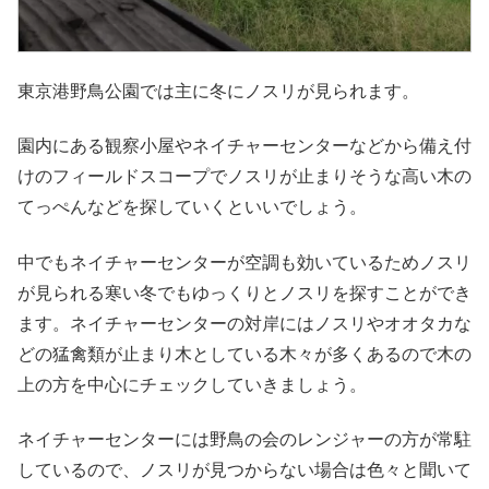
東京港野鳥公園では主に冬にノスリが見られます。
園内にある観察小屋やネイチャーセンターなどから備え付
けのフィールドスコープでノスリが止まりそうな高い木の
てっぺんなどを探していくといいでしょう。
中でもネイチャーセンターが空調も効いているためノスリ
が見られる寒い冬でもゆっくりとノスリを探すことができ
ます。ネイチャーセンターの対岸にはノスリやオオタカな
どの猛禽類が止まり木としている木々が多くあるので木の
上の方を中心にチェックしていきましょう。
ネイチャーセンターには野鳥の会のレンジャーの方が常駐
しているので、ノスリが見つからない場合は色々と聞いて