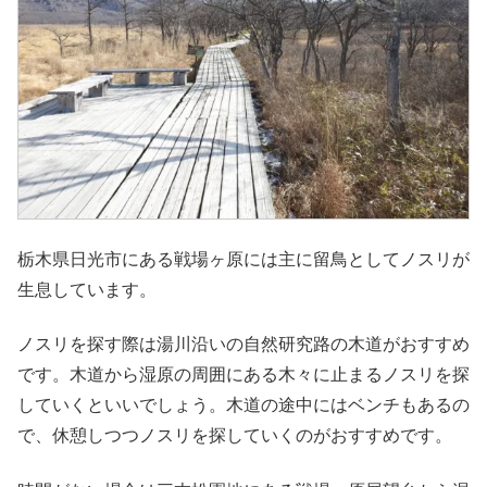
栃木県日光市にある戦場ヶ原には主に留鳥としてノスリが
生息しています。
ノスリを探す際は湯川沿いの自然研究路の木道がおすすめ
です。木道から湿原の周囲にある木々に止まるノスリを探
していくといいでしょう。木道の途中にはベンチもあるの
で、休憩しつつノスリを探していくのがおすすめです。