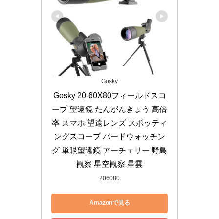
Gosky
Gosky 20-60X80フィールドスコ
ープ 望遠鏡 たんがんきょう 高倍
率 スマホ 望遠レンズ スポッティ
ングスコープ バードウォッチン
グ 単眼望遠鏡 アーチェリー 野鳥
観察 星空観察 星雲
206080
Amazonで見る