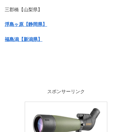
三郡橋【山梨県】
浮島ヶ原【静岡県】
福島潟【新潟県】
スポンサーリンク