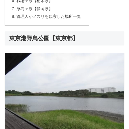
戦場ヶ原【栃木県】
浮島ヶ原【静岡県】
管理人がノスリを観察した場所一覧
東京港野鳥公園【東京都】