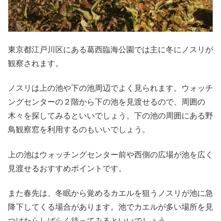
東京都江戸川区にある葛西臨海公園では主に冬にノスリが
観察されます。
ノスリは上の池や下の池周辺でよく見られます。ウォッチ
ングセンターの２階から下の池を見渡せるので、周囲の
木々を探してみるといいでしょう。下の池の周囲にある野
鳥観察窓を利用するのもいいでしょう。
上の池はウォッチングセンター前や西側の広場が池を広く
見渡せるおすすめポイントです。
また春先は、冬眠から覚めるカエルを狙うノスリが池に急
降下してくる場合があります。池でカエルが多い場所を見
つけたらしばらく待ってみるといいでしょう。