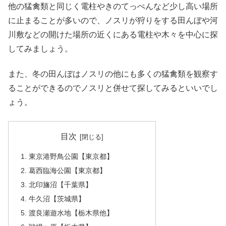
他の猛禽類と同じく電柱やきのてっぺんなど少し高い場所
に止まることが多いので、ノスリが狩りをする田んぼや河
川敷などの開けた場所の近くにある電柱や木々を中心に探
してみましょう。
また、冬の田んぼはノスリの他にも多くの猛禽類を観察す
ることができるのでノスリと併せて探してみるといいでし
ょう。
目次
東京港野鳥公園【東京都】
葛西臨海公園【東京都】
北印旛沼【千葉県】
牛久沼【茨城県】
渡良瀬遊水地【栃木県他】