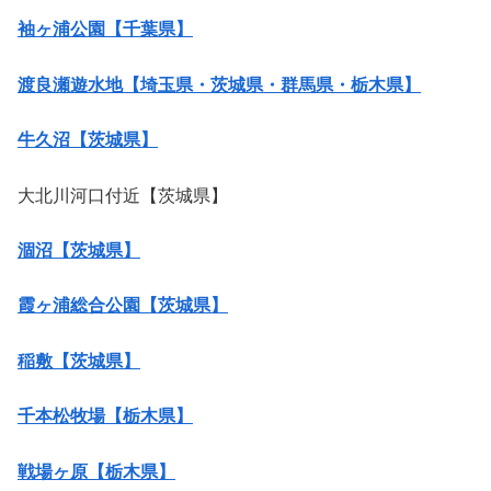
袖ヶ浦公園【千葉県】
渡良瀬遊水地【埼玉県・茨城県・群馬県・栃木県】
牛久沼【茨城県】
大北川河口付近【茨城県】
涸沼【茨城県】
霞ヶ浦総合公園【茨城県】
稲敷【茨城県】
千本松牧場【栃木県】
戦場ヶ原【栃木県】