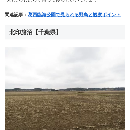
関連記事：
葛西臨海公園で見られる野鳥と観察ポイント
北印旛沼【千葉県】